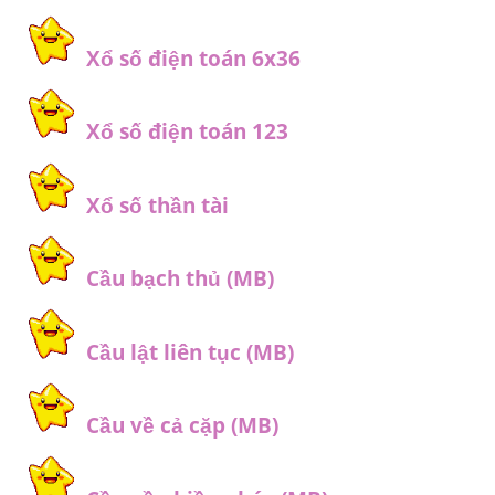
Xổ số điện toán 6x36
Xổ số điện toán 123
Xổ số thần tài
Cầu bạch thủ (MB)
Cầu lật liên tục (MB)
Cầu về cả cặp (MB)