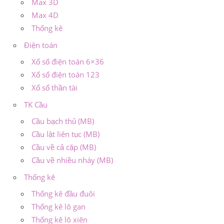
Max 3D
Max 4D
Thống kê
Điện toán
Xổ số điện toán 6×36
Xổ số điện toán 123
Xổ số thần tài
TK Cầu
Cầu bạch thủ (MB)
Cầu lật liên tục (MB)
Cầu về cả cặp (MB)
Cầu về nhiều nháy (MB)
Thống kê
Thống kê đầu đuôi
Thống kê lô gan
Thống kê lô xiên