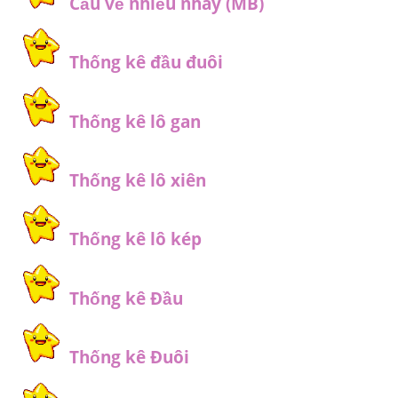
Cầu về nhiều nháy (MB)
Thống kê đầu đuôi
Thống kê lô gan
Thống kê lô xiên
Thống kê lô kép
Thống kê Đầu
Thống kê Đuôi