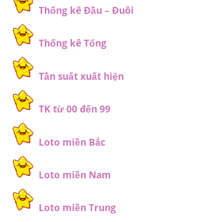
Thống kê Đầu – Đuôi
Thống kê Tổng
Tần suất xuất hiện
TK từ 00 đến 99
Loto miền Bắc
Loto miền Nam
Loto miền Trung