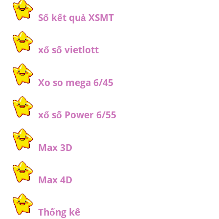
Sổ kết quả XSMT
xổ số vietlott
Xo so mega 6/45
xổ số Power 6/55
Max 3D
Max 4D
Thống kê