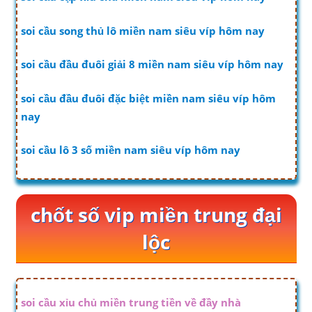
soi cầu song thủ lô miền nam siêu víp hôm nay
soi cầu đầu đuôi giải 8 miền nam siêu víp hôm nay
soi cầu đầu đuôi đặc biệt miền nam siêu víp hôm
nay
soi cầu lô 3 số miền nam siêu víp hôm nay
chốt số vip miền trung đại
lộc
soi cầu xỉu chủ miền trung tiền về đầy nhà