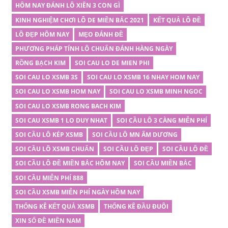
HÔM NAY ĐÁNH LÔ XIÊN 3 CON GÌ
KINH NGHIỆM CHƠI LÔ DE MIỀN BẮC 2021
KẾT QUẢ LÔ ĐỀ
LÔ ĐẸP HÔM NAY
MẸO ĐÁNH ĐỀ
PHƯƠNG PHÁP TÍNH LÔ CHUẨN ĐÁNH HÀNG NGÀY
RỒNG BẠCH KIM
SOI CAU LO DE MIEN PHI
SOI CAU LO XSMB 3S
SOI CAU LO XSMB 16 NHAY HOM NAY
SOI CAU LO XSMB HOM NAY
SOI CAU LO XSMB MINH NGOC
SOI CAU LO XSMB RONG BACH KIM
SOI CAU XSMB 1 LO DUY NHAT
SOI CẦU LÔ 3 CÀNG MIỄN PHÍ
SOI CẦU LÔ KÉP XSMB
SOI CẦU LÔ MN ÂM DƯƠNG
SOI CẦU LÔ XSMB CHUẨN
SOI CẦU LÔ ĐẸP
SOI CẦU LÔ ĐỀ
SOI CẦU LÔ ĐỀ MIỀN BẮC HÔM NAY
SOI CẦU MIỀN BẮC
SOI CẦU MIỄN PHÍ 888
SOI CẦU XSMB MIỄN PHÍ NGÀY HÔM NAY
THỐNG KÊ KẾT QUẢ XSMB
THỐNG KÊ ĐẦU ĐUÔI
XIN SỐ ĐỀ MIỀN NAM