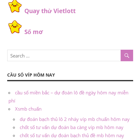
Quay thử Vietlott
Sổ mơ
CẦU SỐ VÍP HÔM NAY
cầu số miền bắc – dự đoán lô đề ngày hôm nay miễn
phí
Xsmb chuẩn
dự đoán bạch thủ lô 2 nháy víp mb chuẩn hôm nay
chốt số tư vấn dự đoán ba càng víp mb hôm nay
chốt số tư vấn dự đoán bạch thủ đề mb hôm nay