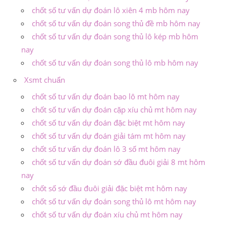
chốt số tư vấn dự đoán lô xiên 4 mb hôm nay
chốt số tư vấn dự đoán song thủ đề mb hôm nay
chốt số tư vấn dự đoán song thủ lô kép mb hôm
nay
chốt số tư vấn dự đoán song thủ lô mb hôm nay
Xsmt chuẩn
chốt số tư vấn dự đoán bao lô mt hôm nay
chốt số tư vấn dự đoán cặp xíu chủ mt hôm nay
chốt số tư vấn dự đoán đặc biệt mt hôm nay
chốt số tư vấn dự đoán giải tám mt hôm nay
chốt số tư vấn dự đoán lô 3 số mt hôm nay
chốt số tư vấn dự đoán sớ đầu đuôi giải 8 mt hôm
nay
chốt số sớ đầu đuôi giải đặc biệt mt hôm nay
chốt số tư vấn dự đoán song thủ lô mt hôm nay
chốt số tư vấn dự đoán xíu chủ mt hôm nay