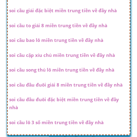
soi cầu giải đặc biệt miền trung tiền về đầy nhà
soi cầu to giải 8 miền trung tiền về đầy nhà
soi cầu bao lô miền trung tiền về đầy nhà
soi cầu cặp xỉu chủ miền trung tiền về đầy nhà
soi cầu song thủ lô miền trung tiền về đầy nhà
soi cầu đầu đuôi giải 8 miền trung tiền về đầy nhà
soi cầu đầu đuôi đặc biệt miền trung tiền về đầy
nhà
soi cầu lô 3 số miền trung tiền về đầy nhà