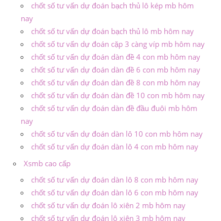
chốt số tư vấn dự đoán bạch thủ lô kép mb hôm
nay
chốt số tư vấn dự đoán bạch thủ lô mb hôm nay
chốt số tư vấn dự đoán cặp 3 càng víp mb hôm nay
chốt số tư vấn dự đoán dàn đề 4 con mb hôm nay
chốt số tư vấn dự đoán dàn đề 6 con mb hôm nay
chốt số tư vấn dự đoán dàn đề 8 con mb hôm nay
chốt số tư vấn dự đoán dàn đề 10 con mb hôm nay
chốt số tư vấn dự đoán dàn đề đầu đuôi mb hôm
nay
chốt số tư vấn dự đoán dàn lô 10 con mb hôm nay
chốt số tư vấn dự đoán dàn lô 4 con mb hôm nay
Xsmb cao cấp
chốt số tư vấn dự đoán dàn lô 8 con mb hôm nay
chốt số tư vấn dự đoán dàn lô 6 con mb hôm nay
chốt số tư vấn dự đoán lô xiên 2 mb hôm nay
chốt số tư vấn dự đoán lô xiên 3 mb hôm nay