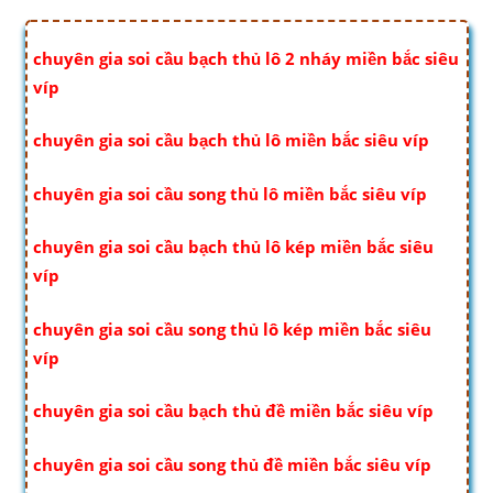
chuyên gia soi cầu bạch thủ lô 2 nháy miền bắc siêu
víp
chuyên gia soi cầu bạch thủ lô miền bắc siêu víp
chuyên gia soi cầu song thủ lô miền bắc siêu víp
chuyên gia soi cầu bạch thủ lô kép miền bắc siêu
víp
chuyên gia soi cầu song thủ lô kép miền bắc siêu
víp
chuyên gia soi cầu bạch thủ đề miền bắc siêu víp
chuyên gia soi cầu song thủ đề miền bắc siêu víp