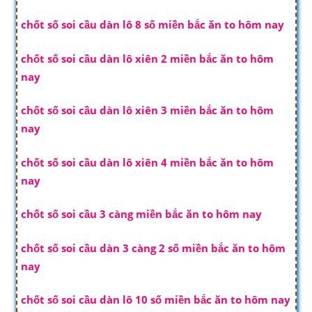
chốt số soi cầu dàn lô 8 số miền bắc ăn to hôm nay
chốt số soi cầu dàn lô xiên 2 miền bắc ăn to hôm
nay
chốt số soi cầu dàn lô xiên 3 miền bắc ăn to hôm
nay
chốt số soi cầu dàn lô xiên 4 miền bắc ăn to hôm
nay
chốt số soi cầu 3 càng miền bắc ăn to hôm nay
chốt số soi cầu dàn 3 càng 2 số miền bắc ăn to hôm
nay
chốt số soi cầu dàn lô 10 số miền bắc ăn to hôm nay