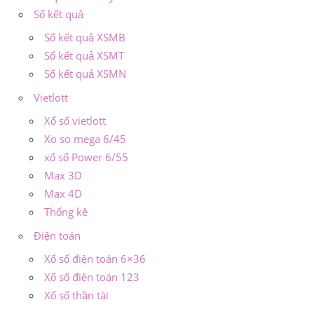
Sổ kết quả
Sổ kết quả XSMB
Sổ kết quả XSMT
Sổ kết quả XSMN
Vietlott
Xổ số vietlott
Xo so mega 6/45
xổ số Power 6/55
Max 3D
Max 4D
Thống kê
Điện toán
Xổ số điện toán 6×36
Xổ số điện toán 123
Xổ số thần tài