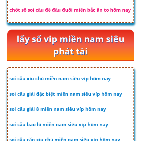
chốt số soi cầu đề đầu đuôi miền bắc ăn to hôm nay
lấy số vip miền nam siêu
phát tài
soi cầu xỉu chủ miền nam siêu víp hôm nay
soi cầu giải đặc biệt miền nam siêu víp hôm nay
soi cầu giải 8 miền nam siêu víp hôm nay
soi cầu bao lô miền nam siêu víp hôm nay
soi cầu cặp xỉu chủ miền nam siêu víp hôm nay