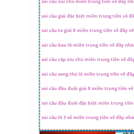
soi cầu xỉu chủ miền trung tiền về đầy nh
soi cầu giải đặc biệt miền trung tiền về đ
soi cầu to giải 8 miền trung tiền về đầy n
soi cầu bao lô miền trung tiền về đầy nhà
soi cầu cặp xỉu chủ miền trung tiền về đầ
soi cầu song thủ lô miền trung tiền về đầ
soi cầu đầu đuôi giải 8 miền trung tiền v
soi cầu đầu đuôi đặc biệt miền trung tiề
soi cầu lô 3 số miền trung tiền về đầy nhà