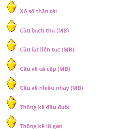
Xổ số thần tài
Cầu bạch thủ (MB)
Cầu lật liên tục (MB)
Cầu về cả cặp (MB)
Cầu về nhiều nháy (MB)
Thống kê đầu đuôi
Thống kê lô gan