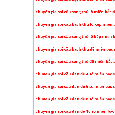
chuyên gia soi cầu song thủ lô miền bắc s
chuyên gia soi cầu bạch thủ lô kép miền 
chuyên gia soi cầu song thủ lô kép miền b
chuyên gia soi cầu bạch thủ đề miền bắc 
chuyên gia soi cầu song thủ đề miền bắc 
chuyên gia soi cầu dàn đề 4 số miền bắc s
chuyên gia soi cầu dàn đề 6 số miền bắc s
chuyên gia soi cầu dàn đề 8 số miền bắc s
chuyên gia soi cầu dàn đề 10 số miền bắc 