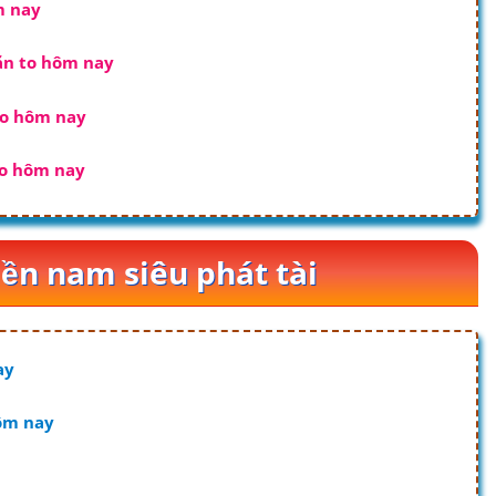
m nay
 ăn to hôm nay
 to hôm nay
to hôm nay
iền nam siêu phát tài
ay
hôm nay