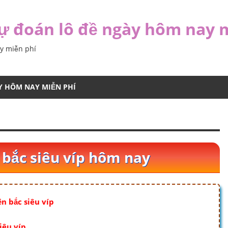
dự đoán lô đề ngày hôm nay 
y miễn phí
Y HÔM NAY MIỄN PHÍ
 bắc siêu víp hôm nay
ền bắc siêu víp
iêu víp