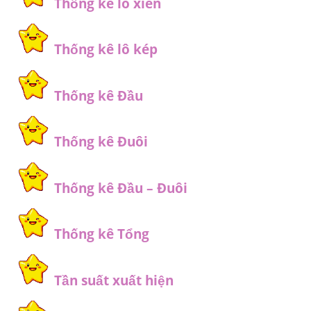
Thống kê lô xiên
Thống kê lô kép
Thống kê Đầu
Thống kê Đuôi
Thống kê Đầu – Đuôi
Thống kê Tổng
Tần suất xuất hiện