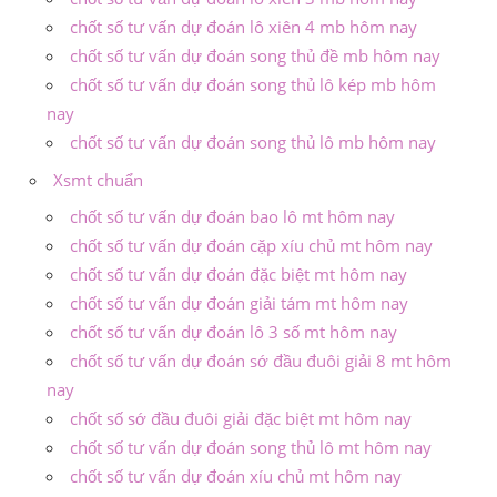
chốt số tư vấn dự đoán lô xiên 4 mb hôm nay
chốt số tư vấn dự đoán song thủ đề mb hôm nay
chốt số tư vấn dự đoán song thủ lô kép mb hôm
nay
chốt số tư vấn dự đoán song thủ lô mb hôm nay
Xsmt chuẩn
chốt số tư vấn dự đoán bao lô mt hôm nay
chốt số tư vấn dự đoán cặp xíu chủ mt hôm nay
chốt số tư vấn dự đoán đặc biệt mt hôm nay
chốt số tư vấn dự đoán giải tám mt hôm nay
chốt số tư vấn dự đoán lô 3 số mt hôm nay
chốt số tư vấn dự đoán sớ đầu đuôi giải 8 mt hôm
nay
chốt số sớ đầu đuôi giải đặc biệt mt hôm nay
chốt số tư vấn dự đoán song thủ lô mt hôm nay
chốt số tư vấn dự đoán xíu chủ mt hôm nay