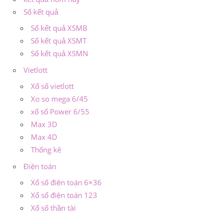
Sổ kết quả
Sổ kết quả XSMB
Sổ kết quả XSMT
Sổ kết quả XSMN
Vietlott
Xổ số vietlott
Xo so mega 6/45
xổ số Power 6/55
Max 3D
Max 4D
Thống kê
Điện toán
Xổ số điện toán 6×36
Xổ số điện toán 123
Xổ số thần tài