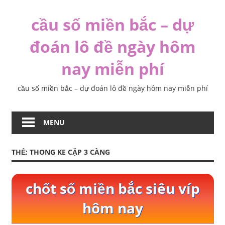
Skip
cầu số miền bắc – dự
to
content
đoán lô đề ngày hôm
nay miễn phí
cầu số miền bắc – dự đoán lô đề ngày hôm nay miễn phí
MENU
THẺ:
THONG KE CẶP 3 CÀNG
chốt số miền bắc siêu víp
hôm nay