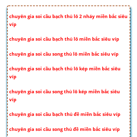
chuyên gia soi cầu bạch thủ lô 2 nháy miền bắc siêu
víp
chuyên gia soi cầu bạch thủ lô miền bắc siêu víp
chuyên gia soi cầu song thủ lô miền bắc siêu víp
chuyên gia soi cầu bạch thủ lô kép miền bắc siêu
víp
chuyên gia soi cầu song thủ lô kép miền bắc siêu
víp
chuyên gia soi cầu bạch thủ đề miền bắc siêu víp
chuyên gia soi cầu song thủ đề miền bắc siêu víp