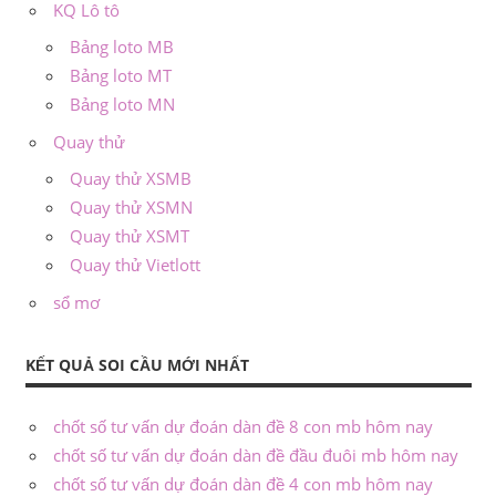
KQ Lô tô
Bảng loto MB
Bảng loto MT
Bảng loto MN
Quay thử
Quay thử XSMB
Quay thử XSMN
Quay thử XSMT
Quay thử Vietlott
sổ mơ
KẾT QUẢ SOI CẦU MỚI NHẤT
chốt số tư vấn dự đoán dàn đề 8 con mb hôm nay
chốt số tư vấn dự đoán dàn đề đầu đuôi mb hôm nay
chốt số tư vấn dự đoán dàn đề 4 con mb hôm nay