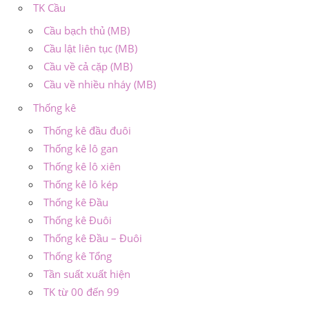
TK Cầu
Cầu bạch thủ (MB)
Cầu lật liên tục (MB)
Cầu về cả cặp (MB)
Cầu về nhiều nháy (MB)
Thống kê
Thống kê đầu đuôi
Thống kê lô gan
Thống kê lô xiên
Thống kê lô kép
Thống kê Đầu
Thống kê Đuôi
Thống kê Đầu – Đuôi
Thống kê Tổng
Tần suất xuất hiện
TK từ 00 đến 99