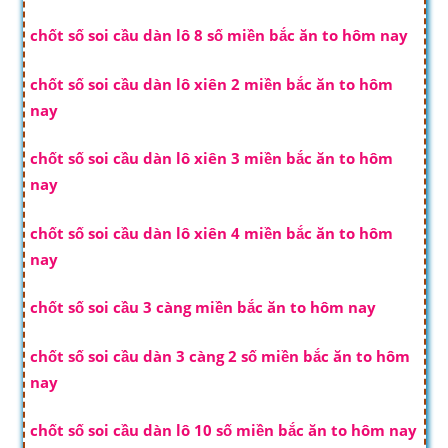
chốt số soi cầu dàn lô 8 số miền bắc ăn to hôm nay
chốt số soi cầu dàn lô xiên 2 miền bắc ăn to hôm
nay
chốt số soi cầu dàn lô xiên 3 miền bắc ăn to hôm
nay
chốt số soi cầu dàn lô xiên 4 miền bắc ăn to hôm
nay
chốt số soi cầu 3 càng miền bắc ăn to hôm nay
chốt số soi cầu dàn 3 càng 2 số miền bắc ăn to hôm
nay
chốt số soi cầu dàn lô 10 số miền bắc ăn to hôm nay