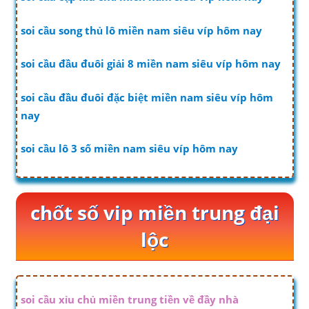
soi cầu song thủ lô miền nam siêu víp hôm nay
soi cầu đầu đuôi giải 8 miền nam siêu víp hôm nay
soi cầu đầu đuôi đặc biệt miền nam siêu víp hôm
nay
soi cầu lô 3 số miền nam siêu víp hôm nay
chốt số vip miền trung đại
lộc
soi cầu xỉu chủ miền trung tiền về đầy nhà