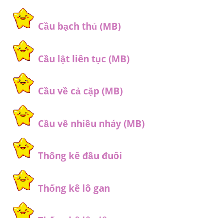
Cầu bạch thủ (MB)
Cầu lật liên tục (MB)
Cầu về cả cặp (MB)
Cầu về nhiều nháy (MB)
Thống kê đầu đuôi
Thống kê lô gan