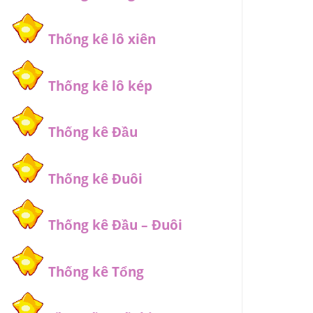
Thống kê lô xiên
Thống kê lô kép
Thống kê Đầu
Thống kê Đuôi
Thống kê Đầu – Đuôi
Thống kê Tổng