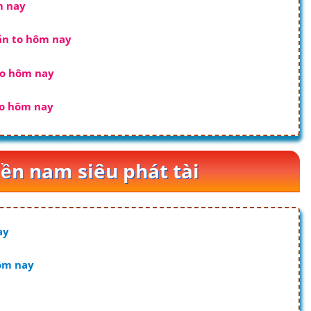
m nay
 ăn to hôm nay
 to hôm nay
to hôm nay
iền nam siêu phát tài
ay
hôm nay