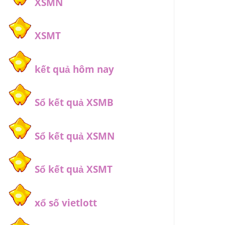
XSMN
XSMT
kết quả hôm nay
Sổ kết quả XSMB
Sổ kết quả XSMN
Sổ kết quả XSMT
xổ số vietlott