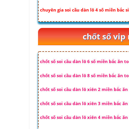
chuyên gia soi cầu dàn lô 4 số miền bắc s
chốt số vip
chốt số soi cầu dàn lô 6 số miền bắc ăn 
chốt số soi cầu dàn lô 8 số miền bắc ăn 
chốt số soi cầu dàn lô xiên 2 miền bắc ă
chốt số soi cầu dàn lô xiên 3 miền bắc ă
chốt số soi cầu dàn lô xiên 4 miền bắc ă