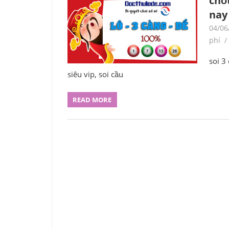
chố
nay
04/06
phí
soi 3
siêu vip, soi cầu
READ MORE