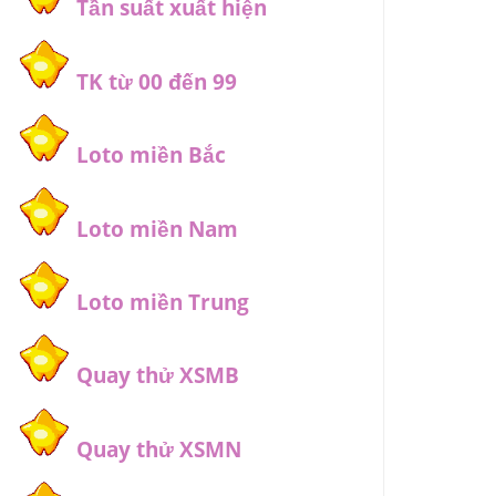
Tần suất xuất hiện
TK từ 00 đến 99
Loto miền Bắc
Loto miền Nam
Loto miền Trung
Quay thử XSMB
Quay thử XSMN