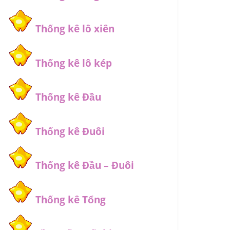
Thống kê lô xiên
Thống kê lô kép
Thống kê Đầu
Thống kê Đuôi
Thống kê Đầu – Đuôi
Thống kê Tổng