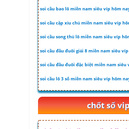
soi cầu bao lô miền nam siêu víp hôm na
soi cầu cặp xỉu chủ miền nam siêu víp h
soi cầu song thủ lô miền nam siêu víp h
soi cầu đầu đuôi giải 8 miền nam siêu ví
soi cầu đầu đuôi đặc biệt miền nam siêu
soi cầu lô 3 số miền nam siêu víp hôm na
chốt số vi