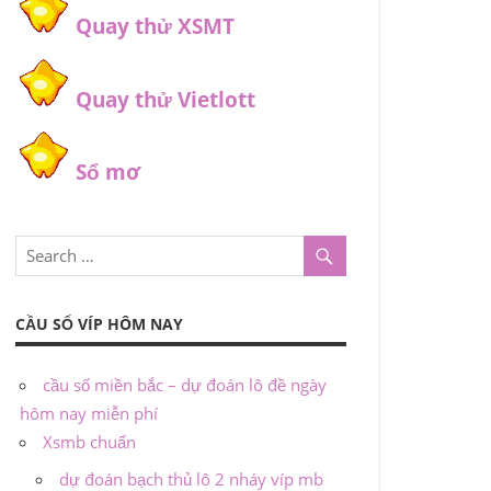
Quay thử XSMT
Quay thử Vietlott
Sổ mơ
CẦU SỐ VÍP HÔM NAY
cầu số miền bắc – dự đoán lô đề ngày
hôm nay miễn phí
Xsmb chuẩn
dự đoán bạch thủ lô 2 nháy víp mb