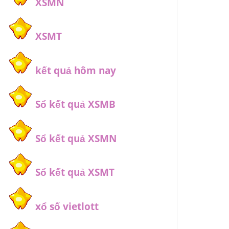
XSMN
XSMT
kết quả hôm nay
Sổ kết quả XSMB
Sổ kết quả XSMN
Sổ kết quả XSMT
xổ số vietlott