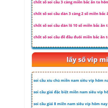
chốt số soi cầu 3 càng miền bắc ăn to hô
chốt số soi cầu dàn 3 càng 2 số miền bắc
chốt số soi cầu dàn lô 10 số miền bắc ăn
chốt số soi cầu đề đầu đuôi miền bắc ăn 
lấy số vip m
soi cầu xỉu chủ miền nam siêu víp hôm n
soi cầu giải đặc biệt miền nam siêu víp 
soi cầu giải 8 miền nam siêu víp hôm nay