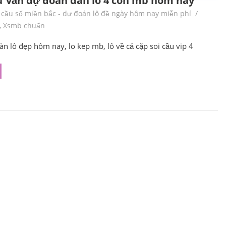
tư vấn dự đoán dàn lô 4 con mb hôm nay
cầu số miền bắc - dự đoán lô đề ngày hôm nay miễn phí
,
Xsmb chuẩn
dàn lô đẹp hôm nay, lo kep mb, lô về cả cặp soi cầu vip 4