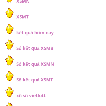
XSMN
XSMT
kết quả hôm nay
Sổ kết quả XSMB
Sổ kết quả XSMN
Sổ kết quả XSMT
xổ số vietlott