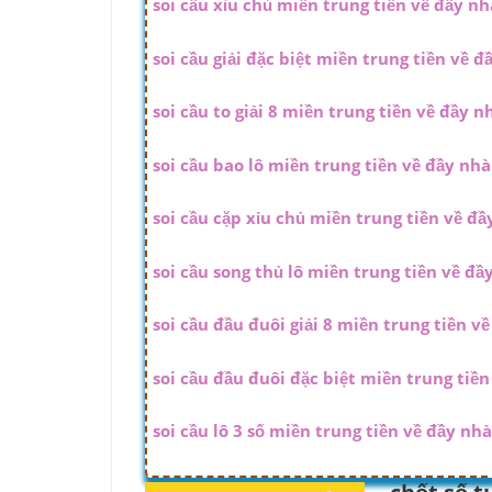
soi cầu xỉu chủ miền trung tiền về đầy nh
soi cầu giải đặc biệt miền trung tiền về đ
soi cầu to giải 8 miền trung tiền về đầy n
soi cầu bao lô miền trung tiền về đầy nhà
soi cầu cặp xỉu chủ miền trung tiền về đầ
soi cầu song thủ lô miền trung tiền về đầ
soi cầu đầu đuôi giải 8 miền trung tiền v
soi cầu đầu đuôi đặc biệt miền trung tiề
soi cầu lô 3 số miền trung tiền về đầy nhà