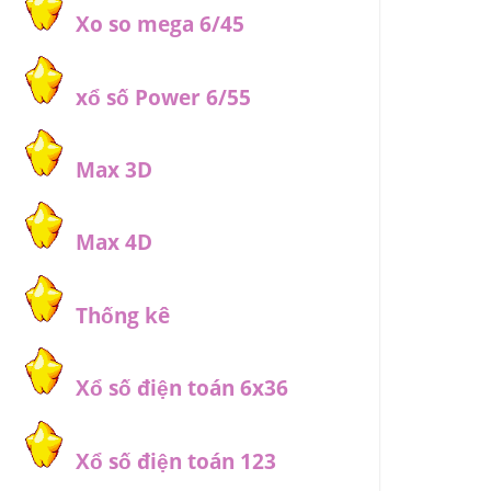
Xo so mega 6/45
xổ số Power 6/55
Max 3D
Max 4D
Thống kê
Xổ số điện toán 6x36
Xổ số điện toán 123