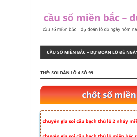
Skip
to
cầu số miền bắc – 
content
cầu số miền bắc – dự đoán lô đề ngày hôm na
CẦU SỐ MIỀN BẮC – DỰ ĐOÁN LÔ ĐỀ NGÀ
THẺ:
SOI DÀN LÔ 4 SỐ 99
chốt số miền
chuyên gia soi cầu bạch thủ lô 2 nháy mi
chuyên gia soi cầu bạch thủ lô miền bắc s