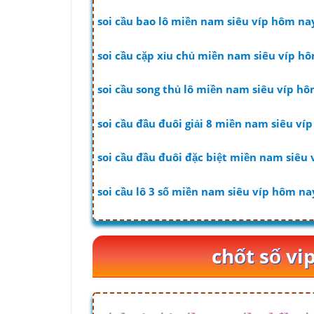
soi cầu bao lô miền nam siêu víp hôm na
soi cầu cặp xỉu chủ miền nam siêu víp h
soi cầu song thủ lô miền nam siêu víp h
soi cầu đầu đuôi giải 8 miền nam siêu ví
soi cầu đầu đuôi đặc biệt miền nam siêu
soi cầu lô 3 số miền nam siêu víp hôm na
chốt số vi