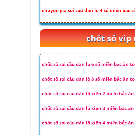
chuyên gia soi cầu dàn lô 4 số miền bắc s
chốt số vip
chốt số soi cầu dàn lô 6 số miền bắc ăn 
chốt số soi cầu dàn lô 8 số miền bắc ăn 
chốt số soi cầu dàn lô xiên 2 miền bắc ă
chốt số soi cầu dàn lô xiên 3 miền bắc ă
chốt số soi cầu dàn lô xiên 4 miền bắc ă