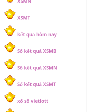
XSMN
XSMT
kết quả hôm nay
Sổ kết quả XSMB
Sổ kết quả XSMN
Sổ kết quả XSMT
xổ số vietlott