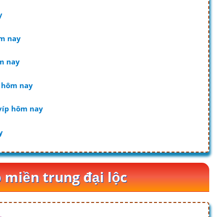
y
ôm nay
ôm nay
p hôm nay
 víp hôm nay
y
p miền trung đại lộc