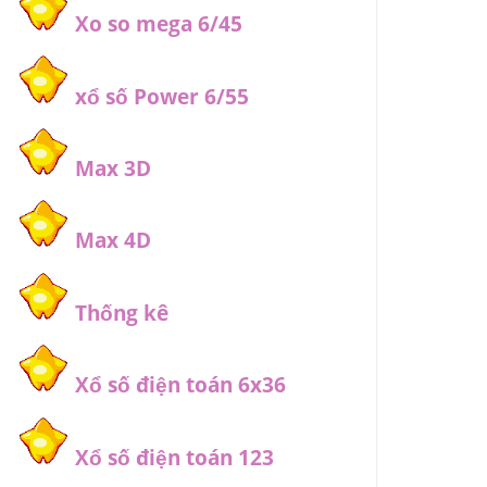
Xo so mega 6/45
xổ số Power 6/55
Max 3D
Max 4D
Thống kê
Xổ số điện toán 6x36
Xổ số điện toán 123