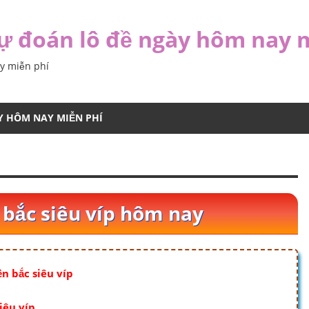
dự đoán lô đề ngày hôm nay 
y miễn phí
Y HÔM NAY MIỄN PHÍ
 bắc siêu víp hôm nay
ền bắc siêu víp
iêu víp