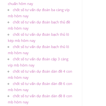
chuẩn hôm nay
chốt số tư vấn dự đoán ba càng víp
mb hôm nay
chốt số tư vấn dự đoán bạch thủ đề
mb hôm nay
chốt số tư vấn dự đoán bạch thủ lô
kép mb hôm nay
chốt số tư vấn dự đoán bạch thủ lô
mb hôm nay
chốt số tư vấn dự đoán cặp 3 càng
víp mb hôm nay
chốt số tư vấn dự đoán dàn đề 4 con
mb hôm nay
chốt số tư vấn dự đoán dàn đề 6 con
mb hôm nay
chốt số tư vấn dự đoán dàn đề 8 con
mb hôm nay