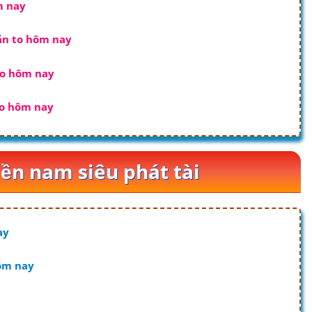
m nay
 ăn to hôm nay
 to hôm nay
to hôm nay
iền nam siêu phát tài
ay
hôm nay