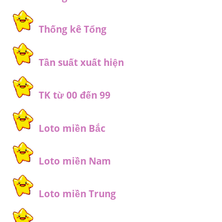
Thống kê Tổng
Tần suất xuất hiện
TK từ 00 đến 99
Loto miền Bắc
Loto miền Nam
Loto miền Trung