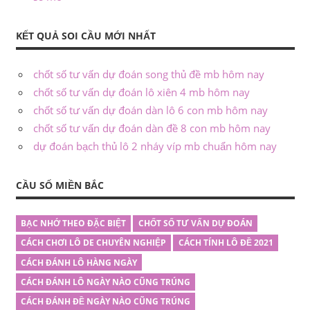
KẾT QUẢ SOI CẦU MỚI NHẤT
chốt số tư vấn dự đoán song thủ đề mb hôm nay
chốt số tư vấn dự đoán lô xiên 4 mb hôm nay
chốt số tư vấn dự đoán dàn lô 6 con mb hôm nay
chốt số tư vấn dự đoán dàn đề 8 con mb hôm nay
dự đoán bạch thủ lô 2 nháy víp mb chuẩn hôm nay
CẦU SỐ MIỀN BẮC
BẠC NHỚ THEO ĐẶC BIỆT
CHỐT SỐ TƯ VẤN DỰ ĐOÁN
CÁCH CHƠI LÔ DE CHUYÊN NGHIỆP
CÁCH TÍNH LÔ ĐỀ 2021
CÁCH ĐÁNH LÔ HÀNG NGÀY
CÁCH ĐÁNH LÔ NGÀY NÀO CŨNG TRÚNG
CÁCH ĐÁNH ĐỀ NGÀY NÀO CŨNG TRÚNG