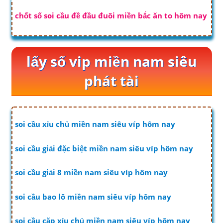
chốt số soi cầu đề đầu đuôi miền bắc ăn to hôm nay
lấy số vip miền nam siêu
phát tài
soi cầu xỉu chủ miền nam siêu víp hôm nay
soi cầu giải đặc biệt miền nam siêu víp hôm nay
soi cầu giải 8 miền nam siêu víp hôm nay
soi cầu bao lô miền nam siêu víp hôm nay
soi cầu cặp xỉu chủ miền nam siêu víp hôm nay