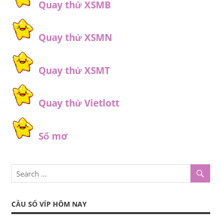
Quay thử XSMB
Quay thử XSMN
Quay thử XSMT
Quay thử Vietlott
Sổ mơ
CẦU SỐ VÍP HÔM NAY