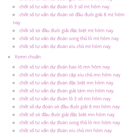
chốt số tư vấn dự đoán lô 3 số mt hôm nay
chốt số tư vấn dự đoán sớ đầu đuôi giải 8 mt hôm
nay
chốt số sớ đầu đuôi giải đặc biệt mt hôm nay
chốt số tư vấn dự đoán song thủ lô mt hôm nay
chốt số tư vấn dự đoán xíu chủ mt hôm nay
Xsmn chuẩn
chốt số tư vấn dự đoán bao lô mn hôm nay
chốt số tư vấn dự đoán cặp xíu chủ mn hôm nay
chốt số tư vấn dự đoán đặc biệt mn hôm nay
chốt số tư vấn dự đoán giải tám mn hôm nay
chốt số tư vấn dự đoán lô 3 số mn hôm nay
chốt số dự đoán sớ đầu đuôi giải 8 mn hôm nay
chốt số sớ đầu đuôi giải đặc biệt mn hôm nay
chốt số tư vấn dự đoán song thủ lô mn hôm nay
chốt số tư vấn dự đoán xíu chủ mn hôm nay