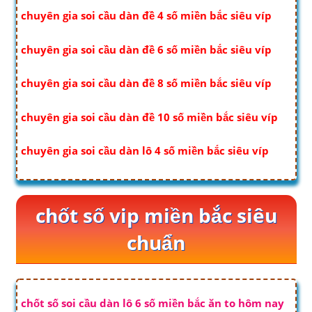
chuyên gia soi cầu dàn đề 4 số miền bắc siêu víp
chuyên gia soi cầu dàn đề 6 số miền bắc siêu víp
chuyên gia soi cầu dàn đề 8 số miền bắc siêu víp
chuyên gia soi cầu dàn đề 10 số miền bắc siêu víp
chuyên gia soi cầu dàn lô 4 số miền bắc siêu víp
chốt số vip miền bắc siêu
chuẩn
chốt số soi cầu dàn lô 6 số miền bắc ăn to hôm nay