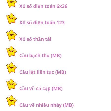
Xổ số điện toán 6x36
Xổ số điện toán 123
Xổ số thần tài
Cầu bạch thủ (MB)
Cầu lật liên tục (MB)
Cầu về cả cặp (MB)
Cầu về nhiều nháy (MB)