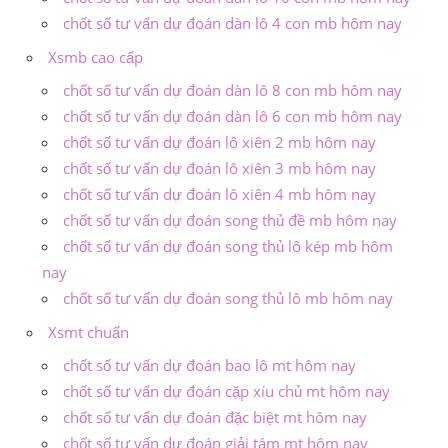
chốt số tư vấn dự đoán dàn lô 4 con mb hôm nay
Xsmb cao cấp
chốt số tư vấn dự đoán dàn lô 8 con mb hôm nay
chốt số tư vấn dự đoán dàn lô 6 con mb hôm nay
chốt số tư vấn dự đoán lô xiên 2 mb hôm nay
chốt số tư vấn dự đoán lô xiên 3 mb hôm nay
chốt số tư vấn dự đoán lô xiên 4 mb hôm nay
chốt số tư vấn dự đoán song thủ đề mb hôm nay
chốt số tư vấn dự đoán song thủ lô kép mb hôm
nay
chốt số tư vấn dự đoán song thủ lô mb hôm nay
Xsmt chuẩn
chốt số tư vấn dự đoán bao lô mt hôm nay
chốt số tư vấn dự đoán cặp xíu chủ mt hôm nay
chốt số tư vấn dự đoán đặc biệt mt hôm nay
chốt số tư vấn dự đoán giải tám mt hôm nay