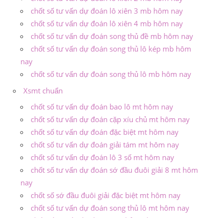
chốt số tư vấn dự đoán lô xiên 3 mb hôm nay
chốt số tư vấn dự đoán lô xiên 4 mb hôm nay
chốt số tư vấn dự đoán song thủ đề mb hôm nay
chốt số tư vấn dự đoán song thủ lô kép mb hôm
nay
chốt số tư vấn dự đoán song thủ lô mb hôm nay
Xsmt chuẩn
chốt số tư vấn dự đoán bao lô mt hôm nay
chốt số tư vấn dự đoán cặp xíu chủ mt hôm nay
chốt số tư vấn dự đoán đặc biệt mt hôm nay
chốt số tư vấn dự đoán giải tám mt hôm nay
chốt số tư vấn dự đoán lô 3 số mt hôm nay
chốt số tư vấn dự đoán sớ đầu đuôi giải 8 mt hôm
nay
chốt số sớ đầu đuôi giải đặc biệt mt hôm nay
chốt số tư vấn dự đoán song thủ lô mt hôm nay