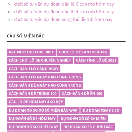
chốt số tư vấn dự đoán dàn lô 6 con mb hôm nay
chốt số tư vấn dự đoán dàn lô 4 con mb hôm nay
chốt số tư vấn dự đoán song thủ đề mb hôm nay
CẦU SỐ MIỀN BẮC
BẠC NHỚ THEO ĐẶC BIỆT
CHỐT SỐ TƯ VẤN DỰ ĐOÁN
CÁCH CHƠI LÔ DE CHUYÊN NGHIỆP
CÁCH TÍNH LÔ ĐỀ 2021
CÁCH ĐÁNH LÔ HÀNG NGÀY
CÁCH ĐÁNH LÔ NGÀY NÀO CŨNG TRÚNG
CÁCH ĐÁNH ĐỀ NGÀY NÀO CŨNG TRÚNG
CÁCH ĐÁNH ĐỀ TRÚNG 100
CÁCH ĐÁNH ĐỀ ĂN 100
CẦU LÔ ĐỀ HÔM NAY 4 SỐ ĐẸP
DU DOAN XO SO XỔ SỐ MIỀN BẮC WAP
DU DOAN XSMB 3 SO
DỰ ĐOÁN SỐ DE HÔM NAY
DỰ ĐOÁN XỔ SỐ BA MIỀN
DỰ ĐOÁN XỔ SỐ CHIỀU NAY
DỰ ĐOÁN XỔ SỐ CHÍNH XÁC