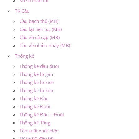
Xổ số thần tài
TK Cầu
Cầu bạch thủ (MB)
Cầu lật liên tục (MB)
Cầu về cả cặp (MB)
Cầu về nhiều nháy (MB)
Thống kê
Thống kê đầu đuôi
Thống kê lô gan
Thống kê lô xiên
Thống kê lô kép
Thống kê Đầu
Thống kê Đuôi
Thống kê Đầu – Đuôi
Thống kê Tổng
Tần suất xuất hiện
TK từ 00 đến 99