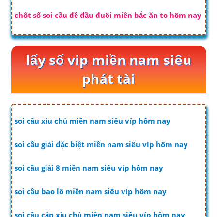
chốt số soi cầu đề đầu đuôi miền bắc ăn to hôm nay
lấy số vip miền nam siêu
phát tài
soi cầu xỉu chủ miền nam siêu víp hôm nay
soi cầu giải đặc biệt miền nam siêu víp hôm nay
soi cầu giải 8 miền nam siêu víp hôm nay
soi cầu bao lô miền nam siêu víp hôm nay
soi cầu cặp xỉu chủ miền nam siêu víp hôm nay