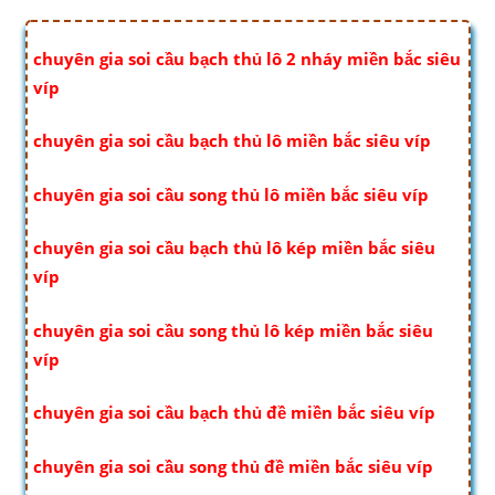
chuyên gia soi cầu bạch thủ lô 2 nháy miền bắc siêu
víp
chuyên gia soi cầu bạch thủ lô miền bắc siêu víp
chuyên gia soi cầu song thủ lô miền bắc siêu víp
chuyên gia soi cầu bạch thủ lô kép miền bắc siêu
víp
chuyên gia soi cầu song thủ lô kép miền bắc siêu
víp
chuyên gia soi cầu bạch thủ đề miền bắc siêu víp
chuyên gia soi cầu song thủ đề miền bắc siêu víp