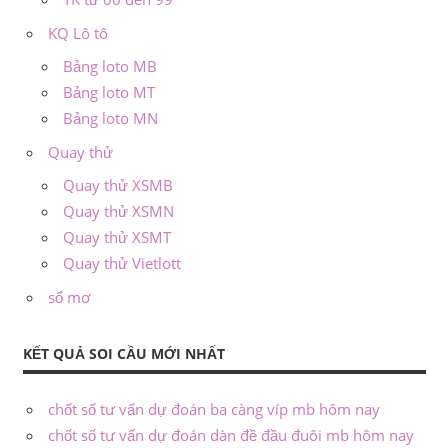
KQ Lô tô
Bảng loto MB
Bảng loto MT
Bảng loto MN
Quay thử
Quay thử XSMB
Quay thử XSMN
Quay thử XSMT
Quay thử Vietlott
sổ mơ
KẾT QUẢ SOI CẦU MỚI NHẤT
chốt số tư vấn dự đoán ba càng víp mb hôm nay
chốt số tư vấn dự đoán dàn đề đầu đuôi mb hôm nay