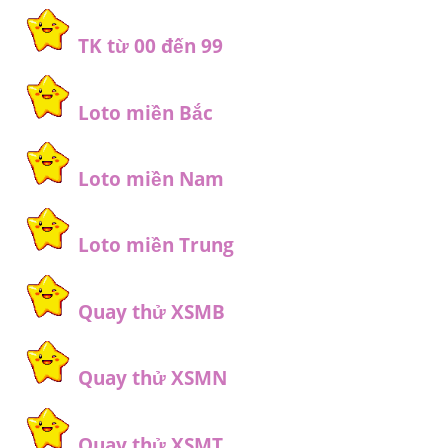
TK từ 00 đến 99
Loto miền Bắc
Loto miền Nam
Loto miền Trung
Quay thử XSMB
Quay thử XSMN
Quay thử XSMT