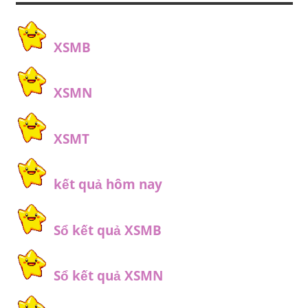
XSMB
XSMN
XSMT
kết quả hôm nay
Sổ kết quả XSMB
Sổ kết quả XSMN