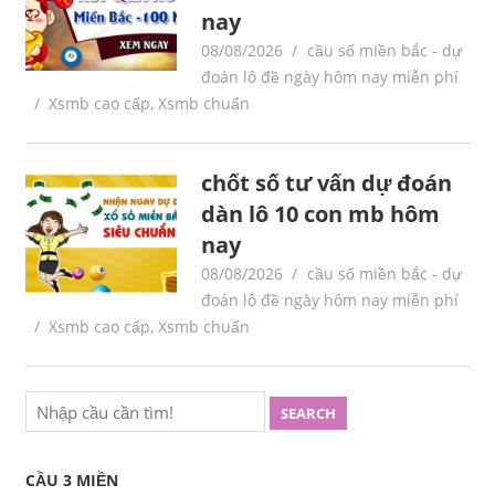
nay
08/08/2026
cầu số miền bắc - dự
đoán lô đề ngày hôm nay miễn phí
Xsmb cao cấp
,
Xsmb chuẩn
chốt số tư vấn dự đoán
dàn lô 10 con mb hôm
nay
08/08/2026
cầu số miền bắc - dự
đoán lô đề ngày hôm nay miễn phí
Xsmb cao cấp
,
Xsmb chuẩn
SEARCH
CẦU 3 MIỀN