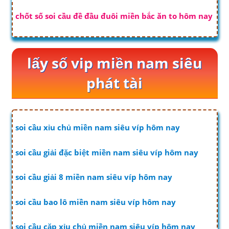
chốt số soi cầu đề đầu đuôi miền bắc ăn to hôm nay
lấy số vip miền nam siêu
phát tài
soi cầu xỉu chủ miền nam siêu víp hôm nay
soi cầu giải đặc biệt miền nam siêu víp hôm nay
soi cầu giải 8 miền nam siêu víp hôm nay
soi cầu bao lô miền nam siêu víp hôm nay
soi cầu cặp xỉu chủ miền nam siêu víp hôm nay