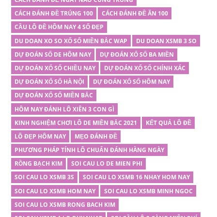
CÁCH ĐÁNH ĐỀ TRÚNG 100
CÁCH ĐÁNH ĐỀ ĂN 100
CẦU LÔ ĐỀ HÔM NAY 4 SỐ ĐẸP
DU DOAN XO SO XỔ SỐ MIỀN BẮC WAP
DU DOAN XSMB 3 SO
DỰ ĐOÁN SỐ DE HÔM NAY
DỰ ĐOÁN XỔ SỐ BA MIỀN
DỰ ĐOÁN XỔ SỐ CHIỀU NAY
DỰ ĐOÁN XỔ SỐ CHÍNH XÁC
DỰ ĐOÁN XỔ SỐ HÀ NỘI
DỰ ĐOÁN XỔ SỐ HÔM NAY
DỰ ĐOÁN XỔ SỐ MIỀN BẮC
HÔM NAY ĐÁNH LÔ XIÊN 3 CON GÌ
KINH NGHIỆM CHƠI LÔ DE MIỀN BẮC 2021
KẾT QUẢ LÔ ĐỀ
LÔ ĐẸP HÔM NAY
MẸO ĐÁNH ĐỀ
PHƯƠNG PHÁP TÍNH LÔ CHUẨN ĐÁNH HÀNG NGÀY
RỒNG BẠCH KIM
SOI CAU LO DE MIEN PHI
SOI CAU LO XSMB 3S
SOI CAU LO XSMB 16 NHAY HOM NAY
SOI CAU LO XSMB HOM NAY
SOI CAU LO XSMB MINH NGOC
SOI CAU LO XSMB RONG BACH KIM