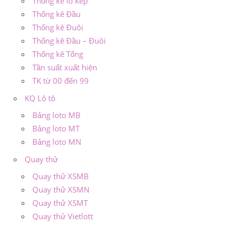
Thống kê lô kép
Thống kê Đầu
Thống kê Đuôi
Thống kê Đầu – Đuôi
Thống kê Tổng
Tần suất xuất hiện
TK từ 00 đến 99
KQ Lô tô
Bảng loto MB
Bảng loto MT
Bảng loto MN
Quay thử
Quay thử XSMB
Quay thử XSMN
Quay thử XSMT
Quay thử Vietlott