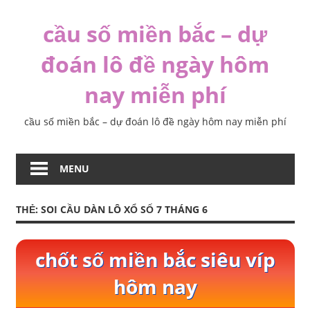
Skip
cầu số miền bắc – dự
to
content
đoán lô đề ngày hôm
nay miễn phí
cầu số miền bắc – dự đoán lô đề ngày hôm nay miễn phí
MENU
THẺ:
SOI CẦU DÀN LÔ XỔ SỐ 7 THÁNG 6
chốt số miền bắc siêu víp
hôm nay