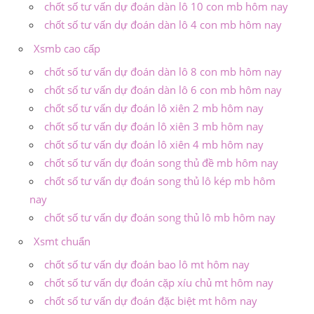
chốt số tư vấn dự đoán dàn lô 10 con mb hôm nay
chốt số tư vấn dự đoán dàn lô 4 con mb hôm nay
Xsmb cao cấp
chốt số tư vấn dự đoán dàn lô 8 con mb hôm nay
chốt số tư vấn dự đoán dàn lô 6 con mb hôm nay
chốt số tư vấn dự đoán lô xiên 2 mb hôm nay
chốt số tư vấn dự đoán lô xiên 3 mb hôm nay
chốt số tư vấn dự đoán lô xiên 4 mb hôm nay
chốt số tư vấn dự đoán song thủ đề mb hôm nay
chốt số tư vấn dự đoán song thủ lô kép mb hôm
nay
chốt số tư vấn dự đoán song thủ lô mb hôm nay
Xsmt chuẩn
chốt số tư vấn dự đoán bao lô mt hôm nay
chốt số tư vấn dự đoán cặp xíu chủ mt hôm nay
chốt số tư vấn dự đoán đặc biệt mt hôm nay