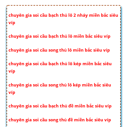
chuyên gia soi cầu bạch thủ lô 2 nháy miền bắc siêu
víp
chuyên gia soi cầu bạch thủ lô miền bắc siêu víp
chuyên gia soi cầu song thủ lô miền bắc siêu víp
chuyên gia soi cầu bạch thủ lô kép miền bắc siêu
víp
chuyên gia soi cầu song thủ lô kép miền bắc siêu
víp
chuyên gia soi cầu bạch thủ đề miền bắc siêu víp
chuyên gia soi cầu song thủ đề miền bắc siêu víp