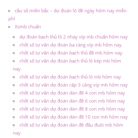
cầu số miền bắc – dự đoán lô đề ngày hôm nay miễn
phí
Xsmb chuẩn
dự đoán bạch thủ lô 2 nháy víp mb chuẩn hôm nay
chốt số tư vấn dự đoán ba càng víp mb hôm nay
chốt số tư vấn dự đoán bạch thủ đề mb hôm nay
chốt số tư vấn dự đoán bạch thủ lô kép mb hôm
nay
chốt số tư vấn dự đoán bạch thủ lô mb hôm nay
chốt số tư vấn dự đoán cặp 3 càng víp mb hôm nay
chốt số tư vấn dự đoán dàn đề 4 con mb hôm nay
chốt số tư vấn dự đoán dàn đề 6 con mb hôm nay
chốt số tư vấn dự đoán dàn đề 8 con mb hôm nay
chốt số tư vấn dự đoán dàn đề 10 con mb hôm nay
chốt số tư vấn dự đoán dàn đề đầu đuôi mb hôm
nay