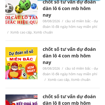
chốt số tư vấn dự đoán
dàn lô 6 con mb hôm
nay
08/08/2026
cầu số miền bắc - dự
đoán lô đề ngày hôm nay miễn phí
Xsmb cao cấp
,
Xsmb chuẩn
chốt số tư vấn dự đoán
dàn lô 4 con mb hôm
nay
08/08/2026
cầu số miền bắc - dự
đoán lô đề ngày hôm nay miễn phí
Xsmb cao cấp
,
Xsmb chuẩn
chốt số tư vấn dự đoán
dàn lô 8 con mb hôm