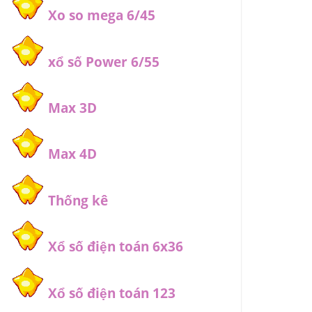
Xo so mega 6/45
xổ số Power 6/55
Max 3D
Max 4D
Thống kê
Xổ số điện toán 6x36
Xổ số điện toán 123