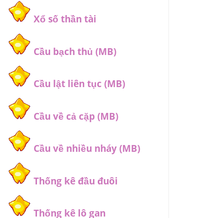
Xổ số thần tài
Cầu bạch thủ (MB)
Cầu lật liên tục (MB)
Cầu về cả cặp (MB)
Cầu về nhiều nháy (MB)
Thống kê đầu đuôi
Thống kê lô gan