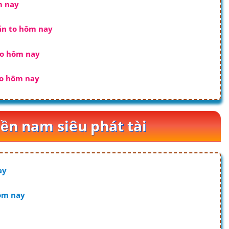
m nay
 ăn to hôm nay
 to hôm nay
to hôm nay
iền nam siêu phát tài
ay
hôm nay