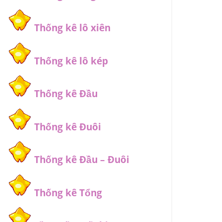
Thống kê lô xiên
Thống kê lô kép
Thống kê Đầu
Thống kê Đuôi
Thống kê Đầu – Đuôi
Thống kê Tổng