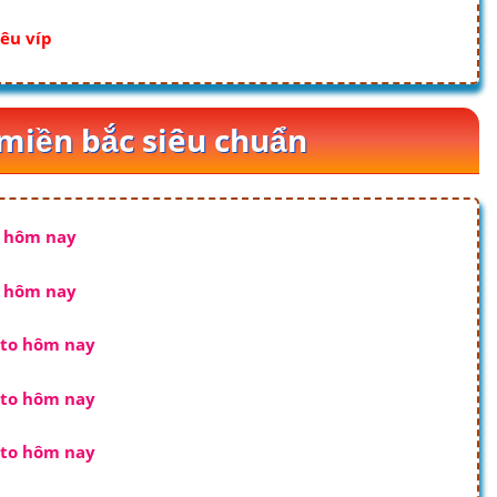
iêu víp
 miền bắc siêu chuẩn
to hôm nay
to hôm nay
n to hôm nay
n to hôm nay
n to hôm nay