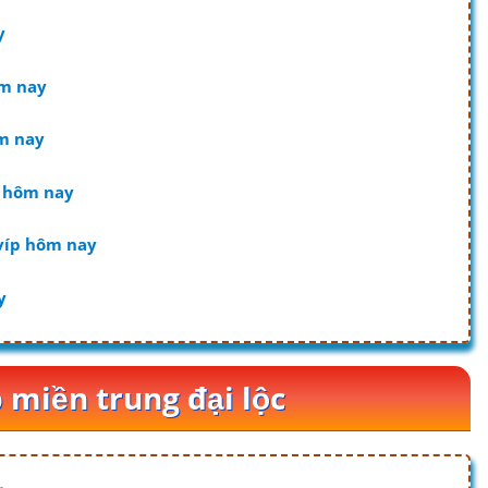
y
ôm nay
ôm nay
p hôm nay
 víp hôm nay
y
p miền trung đại lộc