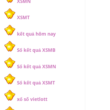
XSMN
XSMT
kết quả hôm nay
Sổ kết quả XSMB
Sổ kết quả XSMN
Sổ kết quả XSMT
xổ số vietlott