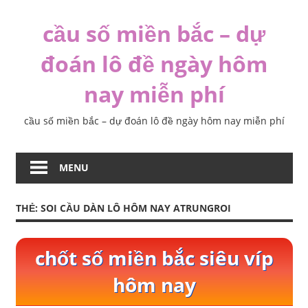
Skip
cầu số miền bắc – dự
to
content
đoán lô đề ngày hôm
nay miễn phí
cầu số miền bắc – dự đoán lô đề ngày hôm nay miễn phí
MENU
THẺ:
SOI CẦU DÀN LÔ HÔM NAY ATRUNGROI
chốt số miền bắc siêu víp
hôm nay