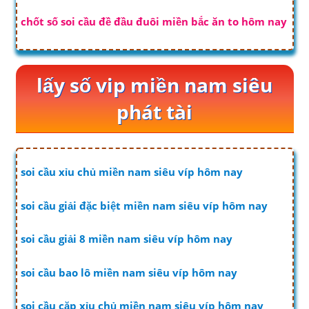
chốt số soi cầu đề đầu đuôi miền bắc ăn to hôm nay
lấy số vip miền nam siêu
phát tài
soi cầu xỉu chủ miền nam siêu víp hôm nay
soi cầu giải đặc biệt miền nam siêu víp hôm nay
soi cầu giải 8 miền nam siêu víp hôm nay
soi cầu bao lô miền nam siêu víp hôm nay
soi cầu cặp xỉu chủ miền nam siêu víp hôm nay