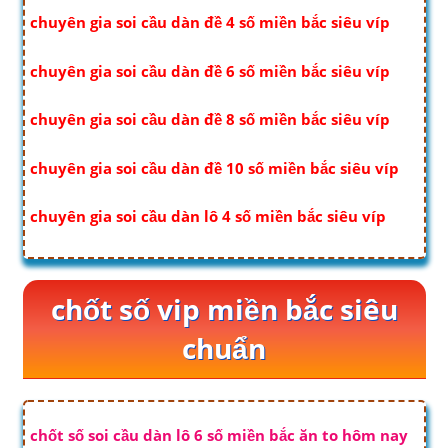
chuyên gia soi cầu dàn đề 4 số miền bắc siêu víp
chuyên gia soi cầu dàn đề 6 số miền bắc siêu víp
chuyên gia soi cầu dàn đề 8 số miền bắc siêu víp
chuyên gia soi cầu dàn đề 10 số miền bắc siêu víp
chuyên gia soi cầu dàn lô 4 số miền bắc siêu víp
chốt số vip miền bắc siêu
chuẩn
chốt số soi cầu dàn lô 6 số miền bắc ăn to hôm nay