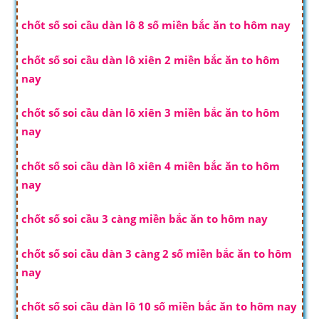
chốt số soi cầu dàn lô 8 số miền bắc ăn to hôm nay
chốt số soi cầu dàn lô xiên 2 miền bắc ăn to hôm
nay
chốt số soi cầu dàn lô xiên 3 miền bắc ăn to hôm
nay
chốt số soi cầu dàn lô xiên 4 miền bắc ăn to hôm
nay
chốt số soi cầu 3 càng miền bắc ăn to hôm nay
chốt số soi cầu dàn 3 càng 2 số miền bắc ăn to hôm
nay
chốt số soi cầu dàn lô 10 số miền bắc ăn to hôm nay