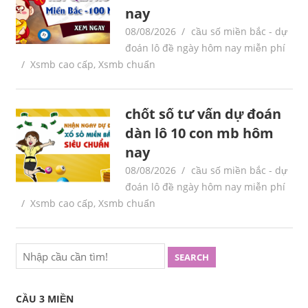
nay
08/08/2026
cầu số miền bắc - dự
đoán lô đề ngày hôm nay miễn phí
Xsmb cao cấp
,
Xsmb chuẩn
chốt số tư vấn dự đoán
dàn lô 10 con mb hôm
nay
08/08/2026
cầu số miền bắc - dự
đoán lô đề ngày hôm nay miễn phí
Xsmb cao cấp
,
Xsmb chuẩn
SEARCH
CẦU 3 MIỀN