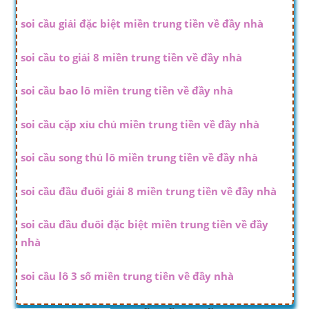
soi cầu giải đặc biệt miền trung tiền về đầy nhà
soi cầu to giải 8 miền trung tiền về đầy nhà
soi cầu bao lô miền trung tiền về đầy nhà
soi cầu cặp xỉu chủ miền trung tiền về đầy nhà
soi cầu song thủ lô miền trung tiền về đầy nhà
soi cầu đầu đuôi giải 8 miền trung tiền về đầy nhà
soi cầu đầu đuôi đặc biệt miền trung tiền về đầy
nhà
soi cầu lô 3 số miền trung tiền về đầy nhà