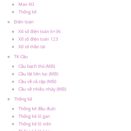
Max 4D
Thống kê
Điện toán
Xổ số điện toán 6×36
Xổ số điện toán 123
Xổ số thần tài
TK Cầu
Cầu bạch thủ (MB)
Cầu lật liên tục (MB)
Cầu về cả cặp (MB)
Cầu về nhiều nháy (MB)
Thống kê
Thống kê đầu đuôi
Thống kê lô gan
Thống kê lô xiên