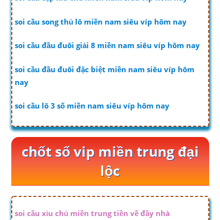
soi cầu song thủ lô miền nam siêu víp hôm nay
soi cầu đầu đuôi giải 8 miền nam siêu víp hôm nay
soi cầu đầu đuôi đặc biệt miền nam siêu víp hôm
nay
soi cầu lô 3 số miền nam siêu víp hôm nay
chốt số vip miền trung đại
lộc
soi cầu xỉu chủ miền trung tiền về đầy nhà