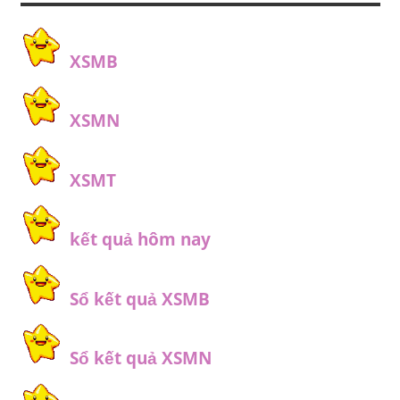
XSMB
XSMN
XSMT
kết quả hôm nay
Sổ kết quả XSMB
Sổ kết quả XSMN