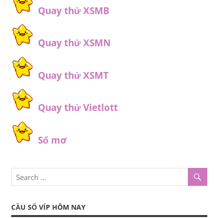
Quay thử XSMB
Quay thử XSMN
Quay thử XSMT
Quay thử Vietlott
Sổ mơ
CẦU SỐ VÍP HÔM NAY