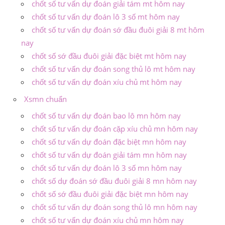
chốt số tư vấn dự đoán giải tám mt hôm nay
chốt số tư vấn dự đoán lô 3 số mt hôm nay
chốt số tư vấn dự đoán sớ đầu đuôi giải 8 mt hôm
nay
chốt số sớ đầu đuôi giải đặc biệt mt hôm nay
chốt số tư vấn dự đoán song thủ lô mt hôm nay
chốt số tư vấn dự đoán xíu chủ mt hôm nay
Xsmn chuẩn
chốt số tư vấn dự đoán bao lô mn hôm nay
chốt số tư vấn dự đoán cặp xíu chủ mn hôm nay
chốt số tư vấn dự đoán đặc biệt mn hôm nay
chốt số tư vấn dự đoán giải tám mn hôm nay
chốt số tư vấn dự đoán lô 3 số mn hôm nay
chốt số dự đoán sớ đầu đuôi giải 8 mn hôm nay
chốt số sớ đầu đuôi giải đặc biệt mn hôm nay
chốt số tư vấn dự đoán song thủ lô mn hôm nay
chốt số tư vấn dự đoán xíu chủ mn hôm nay