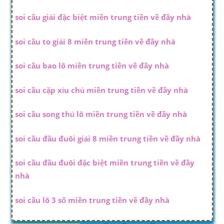
soi cầu giải đặc biệt miền trung tiền về đầy nhà
soi cầu to giải 8 miền trung tiền về đầy nhà
soi cầu bao lô miền trung tiền về đầy nhà
soi cầu cặp xỉu chủ miền trung tiền về đầy nhà
soi cầu song thủ lô miền trung tiền về đầy nhà
soi cầu đầu đuôi giải 8 miền trung tiền về đầy nhà
soi cầu đầu đuôi đặc biệt miền trung tiền về đầy
nhà
soi cầu lô 3 số miền trung tiền về đầy nhà