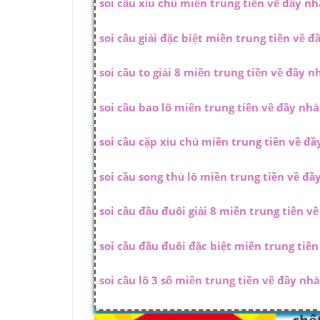
soi cầu xỉu chủ miền trung tiền về đầy nh
soi cầu giải đặc biệt miền trung tiền về đ
soi cầu to giải 8 miền trung tiền về đầy n
soi cầu bao lô miền trung tiền về đầy nhà
soi cầu cặp xỉu chủ miền trung tiền về đầ
soi cầu song thủ lô miền trung tiền về đầ
soi cầu đầu đuôi giải 8 miền trung tiền v
soi cầu đầu đuôi đặc biệt miền trung tiề
soi cầu lô 3 số miền trung tiền về đầy nhà