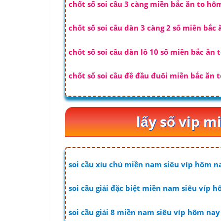
chốt số soi cầu 3 càng miền bắc ăn to hô
chốt số soi cầu dàn 3 càng 2 số miền bắc
chốt số soi cầu dàn lô 10 số miền bắc ăn
chốt số soi cầu đề đầu đuôi miền bắc ăn 
lấy số vip m
soi cầu xỉu chủ miền nam siêu víp hôm n
soi cầu giải đặc biệt miền nam siêu víp 
soi cầu giải 8 miền nam siêu víp hôm nay