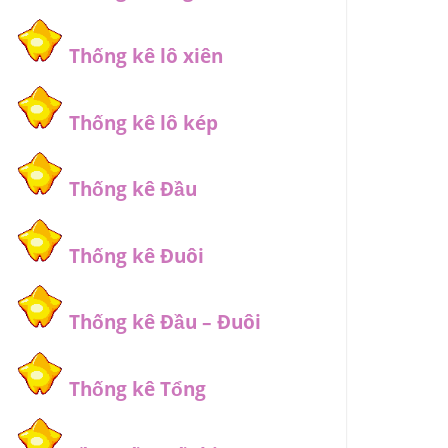
Thống kê lô xiên
Thống kê lô kép
Thống kê Đầu
Thống kê Đuôi
Thống kê Đầu – Đuôi
Thống kê Tổng