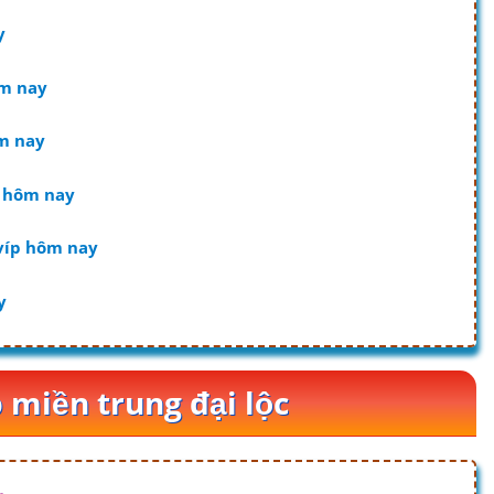
y
ôm nay
ôm nay
p hôm nay
 víp hôm nay
y
p miền trung đại lộc