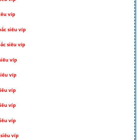
iêu víp
bắc siêu víp
ắc siêu víp
siêu víp
siêu víp
iêu víp
iêu víp
iêu víp
siêu víp