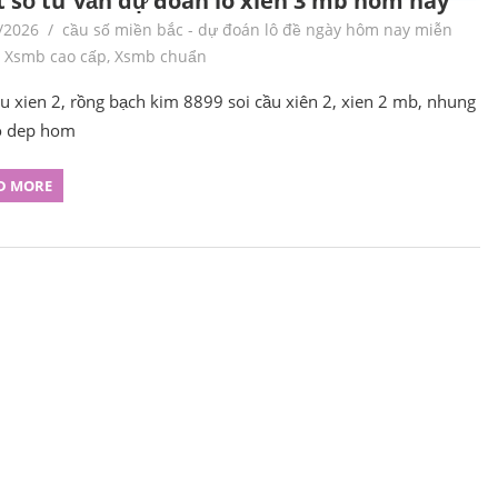
t số tư vấn dự đoán lô xiên 3 mb hôm nay
/2026
cầu số miền bắc - dự đoán lô đề ngày hôm nay miễn
Xsmb cao cấp
,
Xsmb chuẩn
au xien 2, rồng bạch kim 8899 soi cầu xiên 2, xien 2 mb, nhung
o dep hom
D MORE