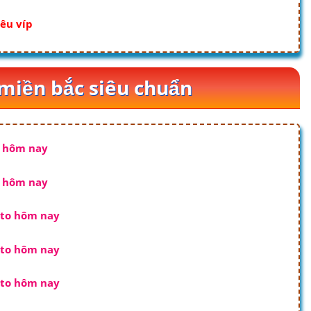
iêu víp
 miền bắc siêu chuẩn
to hôm nay
to hôm nay
n to hôm nay
n to hôm nay
n to hôm nay