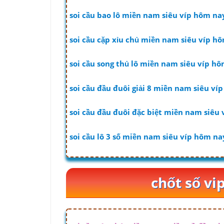
soi cầu bao lô miền nam siêu víp hôm na
soi cầu cặp xỉu chủ miền nam siêu víp h
soi cầu song thủ lô miền nam siêu víp h
soi cầu đầu đuôi giải 8 miền nam siêu ví
soi cầu đầu đuôi đặc biệt miền nam siêu
soi cầu lô 3 số miền nam siêu víp hôm na
chốt số vi