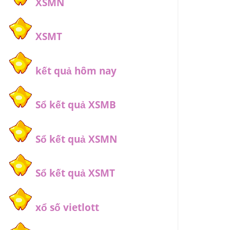
XSMN
XSMT
kết quả hôm nay
Sổ kết quả XSMB
Sổ kết quả XSMN
Sổ kết quả XSMT
xổ số vietlott