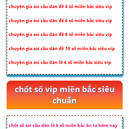
chuyên gia soi cầu dàn đề 4 số miền bắc siêu víp
chuyên gia soi cầu dàn đề 6 số miền bắc siêu víp
chuyên gia soi cầu dàn đề 8 số miền bắc siêu víp
chuyên gia soi cầu dàn đề 10 số miền bắc siêu víp
chuyên gia soi cầu dàn lô 4 số miền bắc siêu víp
chốt số vip miền bắc siêu
chuẩn
chốt số soi cầu dàn lô 6 số miền bắc ăn to hôm nay