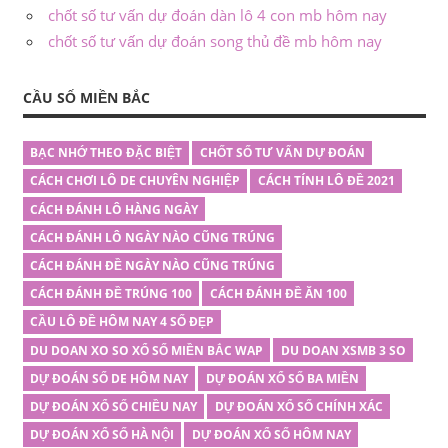
chốt số tư vấn dự đoán dàn lô 4 con mb hôm nay
chốt số tư vấn dự đoán song thủ đề mb hôm nay
CẦU SỐ MIỀN BẮC
BẠC NHỚ THEO ĐẶC BIỆT
CHỐT SỐ TƯ VẤN DỰ ĐOÁN
CÁCH CHƠI LÔ DE CHUYÊN NGHIỆP
CÁCH TÍNH LÔ ĐỀ 2021
CÁCH ĐÁNH LÔ HÀNG NGÀY
CÁCH ĐÁNH LÔ NGÀY NÀO CŨNG TRÚNG
CÁCH ĐÁNH ĐỀ NGÀY NÀO CŨNG TRÚNG
CÁCH ĐÁNH ĐỀ TRÚNG 100
CÁCH ĐÁNH ĐỀ ĂN 100
CẦU LÔ ĐỀ HÔM NAY 4 SỐ ĐẸP
DU DOAN XO SO XỔ SỐ MIỀN BẮC WAP
DU DOAN XSMB 3 SO
DỰ ĐOÁN SỐ DE HÔM NAY
DỰ ĐOÁN XỔ SỐ BA MIỀN
DỰ ĐOÁN XỔ SỐ CHIỀU NAY
DỰ ĐOÁN XỔ SỐ CHÍNH XÁC
DỰ ĐOÁN XỔ SỐ HÀ NỘI
DỰ ĐOÁN XỔ SỐ HÔM NAY