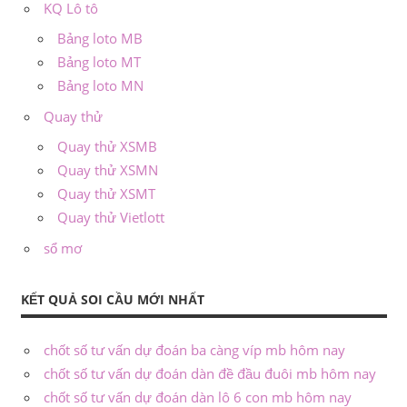
KQ Lô tô
Bảng loto MB
Bảng loto MT
Bảng loto MN
Quay thử
Quay thử XSMB
Quay thử XSMN
Quay thử XSMT
Quay thử Vietlott
sổ mơ
KẾT QUẢ SOI CẦU MỚI NHẤT
chốt số tư vấn dự đoán ba càng víp mb hôm nay
chốt số tư vấn dự đoán dàn đề đầu đuôi mb hôm nay
chốt số tư vấn dự đoán dàn lô 6 con mb hôm nay