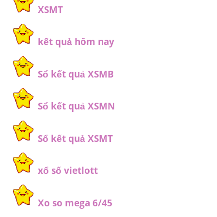
XSMT
kết quả hôm nay
Sổ kết quả XSMB
Sổ kết quả XSMN
Sổ kết quả XSMT
xổ số vietlott
Xo so mega 6/45