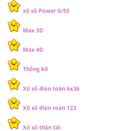
xổ số Power 6/55
Max 3D
Max 4D
Thống kê
Xổ số điện toán 6x36
Xổ số điện toán 123
Xổ số thần tài