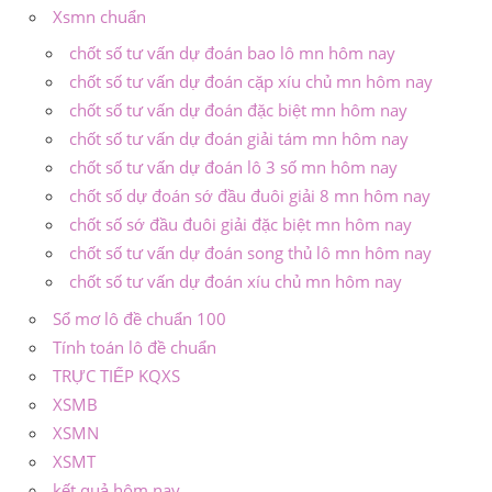
Xsmn chuẩn
chốt số tư vấn dự đoán bao lô mn hôm nay
chốt số tư vấn dự đoán cặp xíu chủ mn hôm nay
chốt số tư vấn dự đoán đặc biệt mn hôm nay
chốt số tư vấn dự đoán giải tám mn hôm nay
chốt số tư vấn dự đoán lô 3 số mn hôm nay
chốt số dự đoán sớ đầu đuôi giải 8 mn hôm nay
chốt số sớ đầu đuôi giải đặc biệt mn hôm nay
chốt số tư vấn dự đoán song thủ lô mn hôm nay
chốt số tư vấn dự đoán xíu chủ mn hôm nay
Sổ mơ lô đề chuẩn 100
Tính toán lô đề chuẩn
TRỰC TIẾP KQXS
XSMB
XSMN
XSMT
kết quả hôm nay