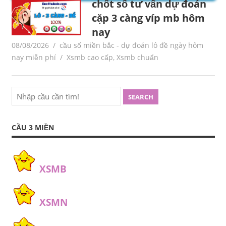
chốt số tư vấn dự đoán
cặp 3 càng víp mb hôm
nay
08/08/2026
cầu số miền bắc - dự đoán lô đề ngày hôm
nay miễn phí
Xsmb cao cấp
,
Xsmb chuẩn
SEARCH
CẦU 3 MIỀN
XSMB
XSMN