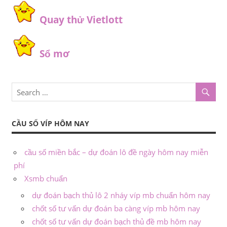
Quay thử Vietlott
Sổ mơ
CẦU SỐ VÍP HÔM NAY
cầu số miền bắc – dự đoán lô đề ngày hôm nay miễn
phí
Xsmb chuẩn
dự đoán bạch thủ lô 2 nháy víp mb chuẩn hôm nay
chốt số tư vấn dự đoán ba càng víp mb hôm nay
chốt số tư vấn dự đoán bạch thủ đề mb hôm nay