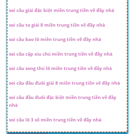
soi cầu giải đặc biệt miền trung tiền về đầy nhà
soi cầu to giải 8 miền trung tiền về đầy nhà
soi cầu bao lô miền trung tiền về đầy nhà
soi cầu cặp xỉu chủ miền trung tiền về đầy nhà
soi cầu song thủ lô miền trung tiền về đầy nhà
soi cầu đầu đuôi giải 8 miền trung tiền về đầy nhà
soi cầu đầu đuôi đặc biệt miền trung tiền về đầy
nhà
soi cầu lô 3 số miền trung tiền về đầy nhà