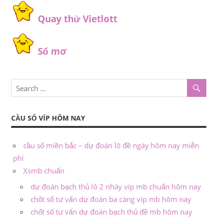
Quay thử Vietlott
Sổ mơ
CẦU SỐ VÍP HÔM NAY
cầu số miền bắc – dự đoán lô đề ngày hôm nay miễn
phí
Xsmb chuẩn
dự đoán bạch thủ lô 2 nháy víp mb chuẩn hôm nay
chốt số tư vấn dự đoán ba càng víp mb hôm nay
chốt số tư vấn dự đoán bạch thủ đề mb hôm nay