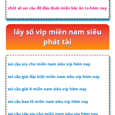
chốt số soi cầu đề đầu đuôi miền bắc ăn to hôm nay
lấy số vip miền nam siêu
phát tài
soi cầu xỉu chủ miền nam siêu víp hôm nay
soi cầu giải đặc biệt miền nam siêu víp hôm nay
soi cầu giải 8 miền nam siêu víp hôm nay
soi cầu bao lô miền nam siêu víp hôm nay
soi cầu cặp xỉu chủ miền nam siêu víp hôm nay