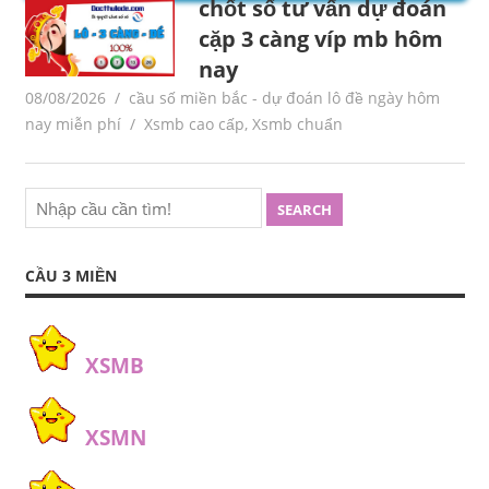
chốt số tư vấn dự đoán
cặp 3 càng víp mb hôm
nay
08/08/2026
cầu số miền bắc - dự đoán lô đề ngày hôm
nay miễn phí
Xsmb cao cấp
,
Xsmb chuẩn
SEARCH
CẦU 3 MIỀN
XSMB
XSMN