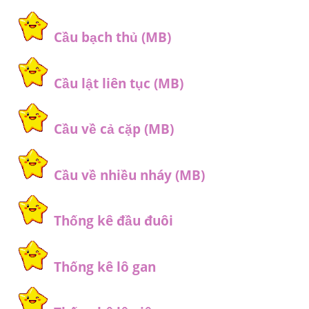
Cầu bạch thủ (MB)
Cầu lật liên tục (MB)
Cầu về cả cặp (MB)
Cầu về nhiều nháy (MB)
Thống kê đầu đuôi
Thống kê lô gan