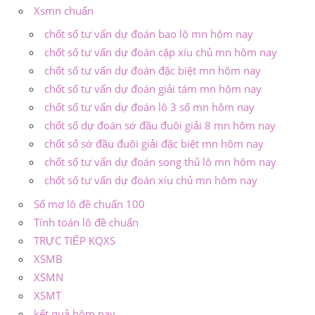
Xsmn chuẩn
chốt số tư vấn dự đoán bao lô mn hôm nay
chốt số tư vấn dự đoán cặp xíu chủ mn hôm nay
chốt số tư vấn dự đoán đặc biệt mn hôm nay
chốt số tư vấn dự đoán giải tám mn hôm nay
chốt số tư vấn dự đoán lô 3 số mn hôm nay
chốt số dự đoán sớ đầu đuôi giải 8 mn hôm nay
chốt số sớ đầu đuôi giải đặc biệt mn hôm nay
chốt số tư vấn dự đoán song thủ lô mn hôm nay
chốt số tư vấn dự đoán xíu chủ mn hôm nay
Sổ mơ lô đề chuẩn 100
Tính toán lô đề chuẩn
TRỰC TIẾP KQXS
XSMB
XSMN
XSMT
kết quả hôm nay