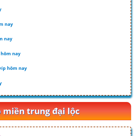
y
ôm nay
ôm nay
p hôm nay
 víp hôm nay
y
p miền trung đại lộc