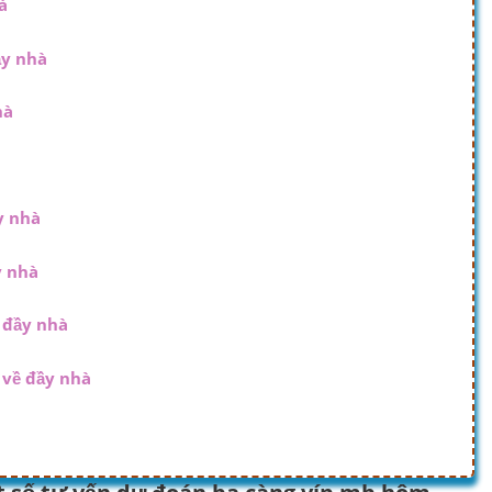
à
ầy nhà
hà
y nhà
y nhà
ề đầy nhà
n về đầy nhà