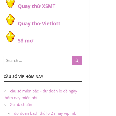
Quay thử XSMT
Quay thử Vietlott
Sổ mơ
CẦU SỐ VÍP HÔM NAY
cầu số miền bắc – dự đoán lô đề ngày
hôm nay miễn phí
Xsmb chuẩn
dự đoán bạch thủ lô 2 nháy víp mb