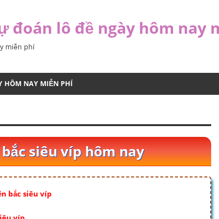
dự đoán lô đề ngày hôm nay 
y miễn phí
Y HÔM NAY MIỄN PHÍ
 bắc siêu víp hôm nay
ền bắc siêu víp
iêu víp