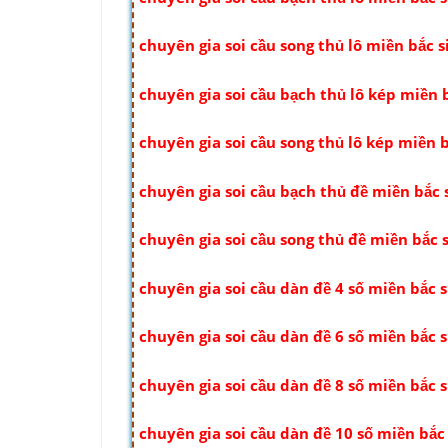
chuyên gia soi cầu song thủ lô miền bắc s
chuyên gia soi cầu bạch thủ lô kép miền 
chuyên gia soi cầu song thủ lô kép miền b
chuyên gia soi cầu bạch thủ đề miền bắc 
chuyên gia soi cầu song thủ đề miền bắc 
chuyên gia soi cầu dàn đề 4 số miền bắc s
chuyên gia soi cầu dàn đề 6 số miền bắc s
chuyên gia soi cầu dàn đề 8 số miền bắc s
chuyên gia soi cầu dàn đề 10 số miền bắc 