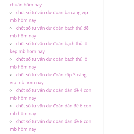
chuẩn hôm nay
chốt số tư vấn dự đoán ba càng víp
mb hôm nay
chốt số tư vấn dự đoán bạch thủ đề
mb hôm nay
chốt số tư vấn dự đoán bạch thủ lô
kép mb hôm nay
chốt số tư vấn dự đoán bạch thủ lô
mb hôm nay
chốt số tư vấn dự đoán cặp 3 càng
víp mb hôm nay
chốt số tư vấn dự đoán dàn đề 4 con
mb hôm nay
chốt số tư vấn dự đoán dàn đề 6 con
mb hôm nay
chốt số tư vấn dự đoán dàn đề 8 con
mb hôm nay