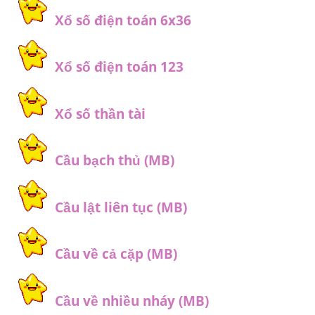
Xổ số điện toán 6x36
Xổ số điện toán 123
Xổ số thần tài
Cầu bạch thủ (MB)
Cầu lật liên tục (MB)
Cầu về cả cặp (MB)
Cầu về nhiều nháy (MB)