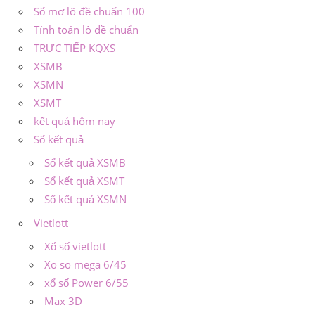
Sổ mơ lô đề chuẩn 100
Tính toán lô đề chuẩn
TRỰC TIẾP KQXS
XSMB
XSMN
XSMT
kết quả hôm nay
Sổ kết quả
Sổ kết quả XSMB
Sổ kết quả XSMT
Sổ kết quả XSMN
Vietlott
Xổ số vietlott
Xo so mega 6/45
xổ số Power 6/55
Max 3D