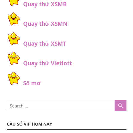
Quay thử XSMB
Quay thử XSMN
Quay thử XSMT
Quay thử Vietlott
Sổ mơ
CẦU SỐ VÍP HÔM NAY