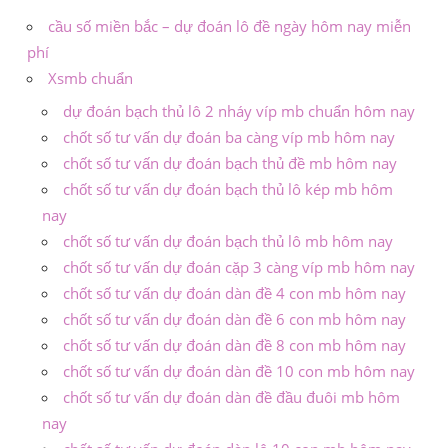
cầu số miền bắc – dự đoán lô đề ngày hôm nay miễn
phí
Xsmb chuẩn
dự đoán bạch thủ lô 2 nháy víp mb chuẩn hôm nay
chốt số tư vấn dự đoán ba càng víp mb hôm nay
chốt số tư vấn dự đoán bạch thủ đề mb hôm nay
chốt số tư vấn dự đoán bạch thủ lô kép mb hôm
nay
chốt số tư vấn dự đoán bạch thủ lô mb hôm nay
chốt số tư vấn dự đoán cặp 3 càng víp mb hôm nay
chốt số tư vấn dự đoán dàn đề 4 con mb hôm nay
chốt số tư vấn dự đoán dàn đề 6 con mb hôm nay
chốt số tư vấn dự đoán dàn đề 8 con mb hôm nay
chốt số tư vấn dự đoán dàn đề 10 con mb hôm nay
chốt số tư vấn dự đoán dàn đề đầu đuôi mb hôm
nay