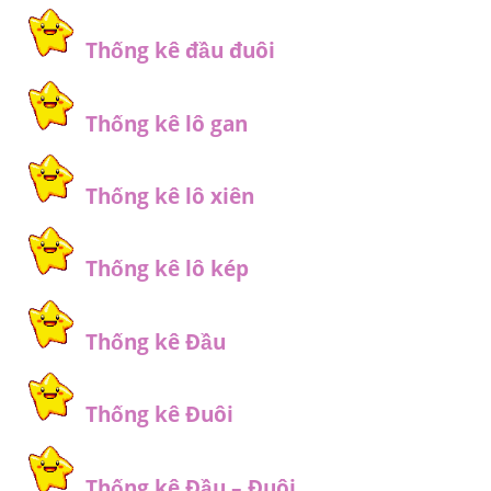
Thống kê đầu đuôi
Thống kê lô gan
Thống kê lô xiên
Thống kê lô kép
Thống kê Đầu
Thống kê Đuôi
Thống kê Đầu – Đuôi