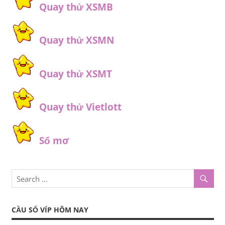
Quay thử XSMB
Quay thử XSMN
Quay thử XSMT
Quay thử Vietlott
Sổ mơ
CẦU SỐ VÍP HÔM NAY