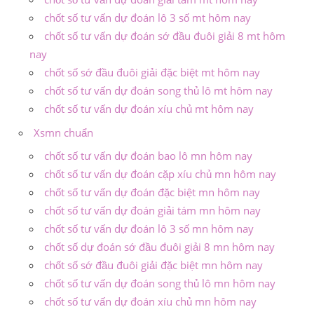
chốt số tư vấn dự đoán lô 3 số mt hôm nay
chốt số tư vấn dự đoán sớ đầu đuôi giải 8 mt hôm
nay
chốt số sớ đầu đuôi giải đặc biệt mt hôm nay
chốt số tư vấn dự đoán song thủ lô mt hôm nay
chốt số tư vấn dự đoán xíu chủ mt hôm nay
Xsmn chuẩn
chốt số tư vấn dự đoán bao lô mn hôm nay
chốt số tư vấn dự đoán cặp xíu chủ mn hôm nay
chốt số tư vấn dự đoán đặc biệt mn hôm nay
chốt số tư vấn dự đoán giải tám mn hôm nay
chốt số tư vấn dự đoán lô 3 số mn hôm nay
chốt số dự đoán sớ đầu đuôi giải 8 mn hôm nay
chốt số sớ đầu đuôi giải đặc biệt mn hôm nay
chốt số tư vấn dự đoán song thủ lô mn hôm nay
chốt số tư vấn dự đoán xíu chủ mn hôm nay