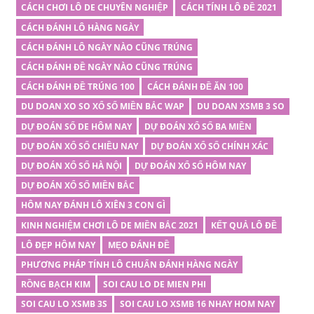
CÁCH CHƠI LÔ DE CHUYÊN NGHIỆP
CÁCH TÍNH LÔ ĐỀ 2021
CÁCH ĐÁNH LÔ HÀNG NGÀY
CÁCH ĐÁNH LÔ NGÀY NÀO CŨNG TRÚNG
CÁCH ĐÁNH ĐỀ NGÀY NÀO CŨNG TRÚNG
CÁCH ĐÁNH ĐỀ TRÚNG 100
CÁCH ĐÁNH ĐỀ ĂN 100
DU DOAN XO SO XỔ SỐ MIỀN BẮC WAP
DU DOAN XSMB 3 SO
DỰ ĐOÁN SỐ DE HÔM NAY
DỰ ĐOÁN XỔ SỐ BA MIỀN
DỰ ĐOÁN XỔ SỐ CHIỀU NAY
DỰ ĐOÁN XỔ SỐ CHÍNH XÁC
DỰ ĐOÁN XỔ SỐ HÀ NỘI
DỰ ĐOÁN XỔ SỐ HÔM NAY
DỰ ĐOÁN XỔ SỐ MIỀN BẮC
HÔM NAY ĐÁNH LÔ XIÊN 3 CON GÌ
KINH NGHIỆM CHƠI LÔ DE MIỀN BẮC 2021
KẾT QUẢ LÔ ĐỀ
LÔ ĐẸP HÔM NAY
MẸO ĐÁNH ĐỀ
PHƯƠNG PHÁP TÍNH LÔ CHUẨN ĐÁNH HÀNG NGÀY
RỒNG BẠCH KIM
SOI CAU LO DE MIEN PHI
SOI CAU LO XSMB 3S
SOI CAU LO XSMB 16 NHAY HOM NAY