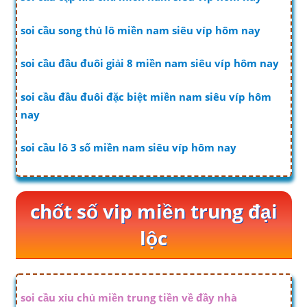
soi cầu song thủ lô miền nam siêu víp hôm nay
soi cầu đầu đuôi giải 8 miền nam siêu víp hôm nay
soi cầu đầu đuôi đặc biệt miền nam siêu víp hôm
nay
soi cầu lô 3 số miền nam siêu víp hôm nay
chốt số vip miền trung đại
lộc
soi cầu xỉu chủ miền trung tiền về đầy nhà