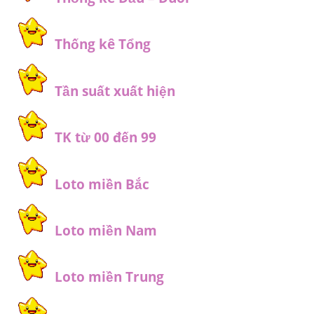
Thống kê Tổng
Tần suất xuất hiện
TK từ 00 đến 99
Loto miền Bắc
Loto miền Nam
Loto miền Trung