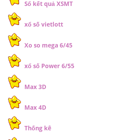
Sổ kết quả XSMT
xổ số vietlott
Xo so mega 6/45
xổ số Power 6/55
Max 3D
Max 4D
Thống kê