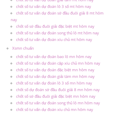
chốt số tư vấn dự đoán lô 3 số mt hôm nay
chốt số tư vấn dự đoán sớ đầu đuôi giải 8 mt hôm
nay
chốt số sớ đầu đuôi giải đặc biệt mt hôm nay
chốt số tư vấn dự đoán song thủ lô mt hôm nay
chốt số tư vấn dự đoán xíu chủ mt hôm nay
Xsmn chuẩn
chốt số tư vấn dự đoán bao lô mn hôm nay
chốt số tư vấn dự đoán cặp xíu chủ mn hôm nay
chốt số tư vấn dự đoán đặc biệt mn hôm nay
chốt số tư vấn dự đoán giải tám mn hôm nay
chốt số tư vấn dự đoán lô 3 số mn hôm nay
chốt số dự đoán sớ đầu đuôi giải 8 mn hôm nay
chốt số sớ đầu đuôi giải đặc biệt mn hôm nay
chốt số tư vấn dự đoán song thủ lô mn hôm nay
chốt số tư vấn dự đoán xíu chủ mn hôm nay