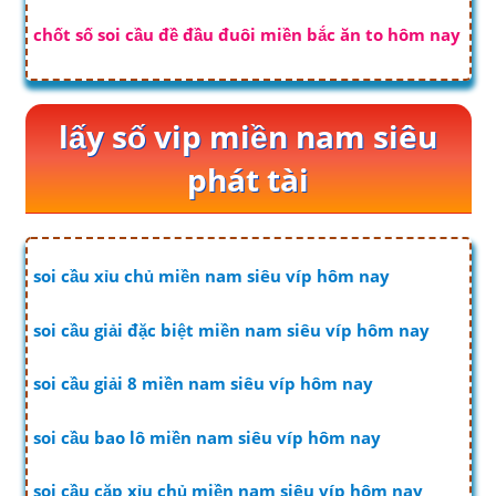
chốt số soi cầu đề đầu đuôi miền bắc ăn to hôm nay
lấy số vip miền nam siêu
phát tài
soi cầu xỉu chủ miền nam siêu víp hôm nay
soi cầu giải đặc biệt miền nam siêu víp hôm nay
soi cầu giải 8 miền nam siêu víp hôm nay
soi cầu bao lô miền nam siêu víp hôm nay
soi cầu cặp xỉu chủ miền nam siêu víp hôm nay