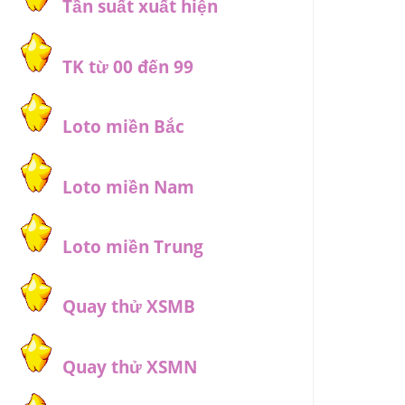
Tần suất xuất hiện
TK từ 00 đến 99
Loto miền Bắc
Loto miền Nam
Loto miền Trung
Quay thử XSMB
Quay thử XSMN