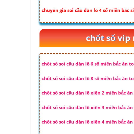
chuyên gia soi cầu dàn lô 4 số miền bắc s
chốt số vip
chốt số soi cầu dàn lô 6 số miền bắc ăn 
chốt số soi cầu dàn lô 8 số miền bắc ăn 
chốt số soi cầu dàn lô xiên 2 miền bắc ă
chốt số soi cầu dàn lô xiên 3 miền bắc ă
chốt số soi cầu dàn lô xiên 4 miền bắc ă