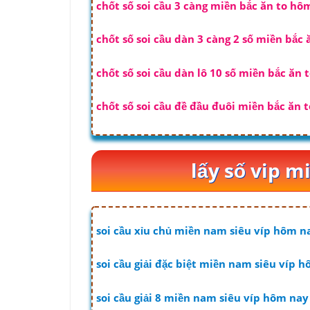
chốt số soi cầu 3 càng miền bắc ăn to hô
chốt số soi cầu dàn 3 càng 2 số miền bắc
chốt số soi cầu dàn lô 10 số miền bắc ăn
chốt số soi cầu đề đầu đuôi miền bắc ăn 
lấy số vip m
soi cầu xỉu chủ miền nam siêu víp hôm n
soi cầu giải đặc biệt miền nam siêu víp 
soi cầu giải 8 miền nam siêu víp hôm nay