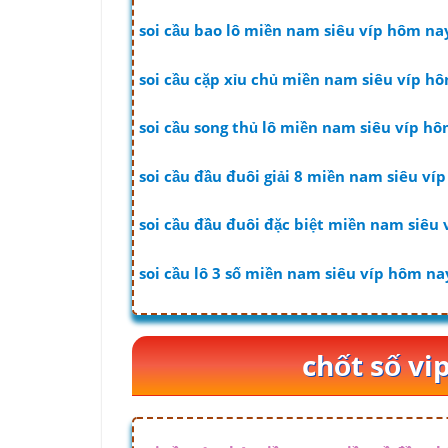
soi cầu bao lô miền nam siêu víp hôm na
soi cầu cặp xỉu chủ miền nam siêu víp h
soi cầu song thủ lô miền nam siêu víp h
soi cầu đầu đuôi giải 8 miền nam siêu ví
soi cầu đầu đuôi đặc biệt miền nam siêu
soi cầu lô 3 số miền nam siêu víp hôm na
chốt số vi