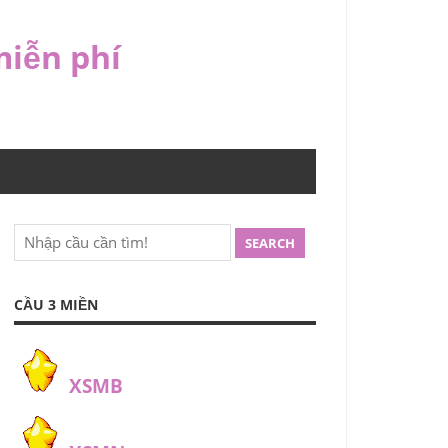
miễn phí
SEARCH
CẦU 3 MIỀN
XSMB