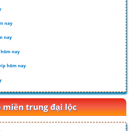
y
ôm nay
ôm nay
p hôm nay
 víp hôm nay
y
p miền trung đại lộc