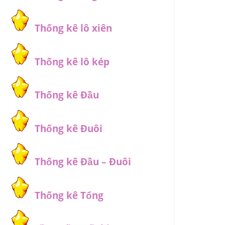
Thống kê lô xiên
Thống kê lô kép
Thống kê Đầu
Thống kê Đuôi
Thống kê Đầu – Đuôi
Thống kê Tổng