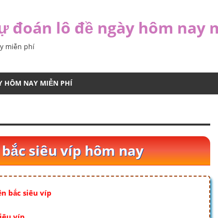
dự đoán lô đề ngày hôm nay 
y miễn phí
Y HÔM NAY MIỄN PHÍ
 bắc siêu víp hôm nay
ền bắc siêu víp
iêu víp