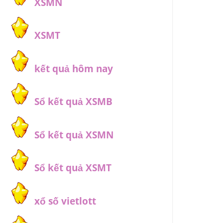
XSMN
XSMT
kết quả hôm nay
Sổ kết quả XSMB
Sổ kết quả XSMN
Sổ kết quả XSMT
xổ số vietlott