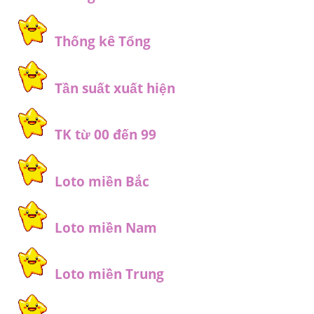
Thống kê Tổng
Tần suất xuất hiện
TK từ 00 đến 99
Loto miền Bắc
Loto miền Nam
Loto miền Trung