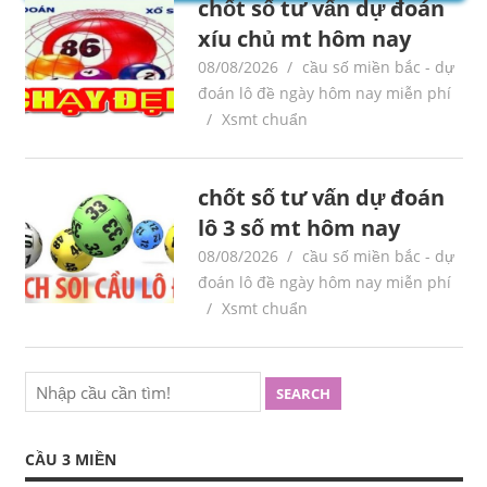
chốt số tư vấn dự đoán
xíu chủ mt hôm nay
08/08/2026
cầu số miền bắc - dự
đoán lô đề ngày hôm nay miễn phí
Xsmt chuẩn
chốt số tư vấn dự đoán
lô 3 số mt hôm nay
08/08/2026
cầu số miền bắc - dự
đoán lô đề ngày hôm nay miễn phí
Xsmt chuẩn
SEARCH
CẦU 3 MIỀN