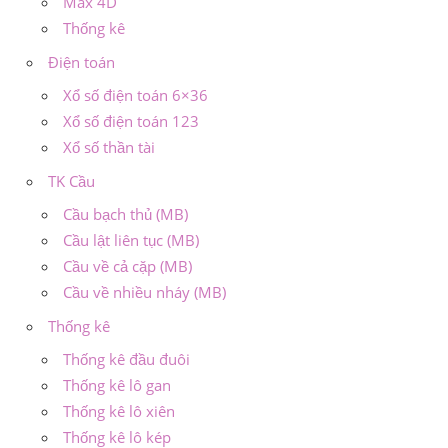
Max 4D
Thống kê
Điện toán
Xổ số điện toán 6×36
Xổ số điện toán 123
Xổ số thần tài
TK Cầu
Cầu bạch thủ (MB)
Cầu lật liên tục (MB)
Cầu về cả cặp (MB)
Cầu về nhiều nháy (MB)
Thống kê
Thống kê đầu đuôi
Thống kê lô gan
Thống kê lô xiên
Thống kê lô kép