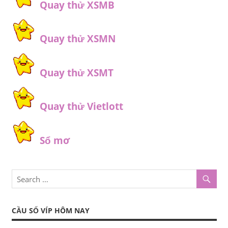
Quay thử XSMB
Quay thử XSMN
Quay thử XSMT
Quay thử Vietlott
Sổ mơ
CẦU SỐ VÍP HÔM NAY