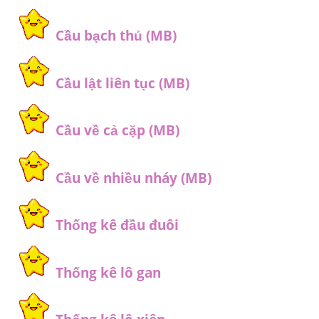
Cầu bạch thủ (MB)
Cầu lật liên tục (MB)
Cầu về cả cặp (MB)
Cầu về nhiều nháy (MB)
Thống kê đầu đuôi
Thống kê lô gan