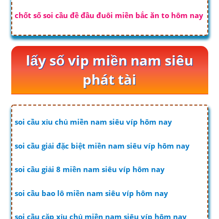
chốt số soi cầu đề đầu đuôi miền bắc ăn to hôm nay
lấy số vip miền nam siêu
phát tài
soi cầu xỉu chủ miền nam siêu víp hôm nay
soi cầu giải đặc biệt miền nam siêu víp hôm nay
soi cầu giải 8 miền nam siêu víp hôm nay
soi cầu bao lô miền nam siêu víp hôm nay
soi cầu cặp xỉu chủ miền nam siêu víp hôm nay