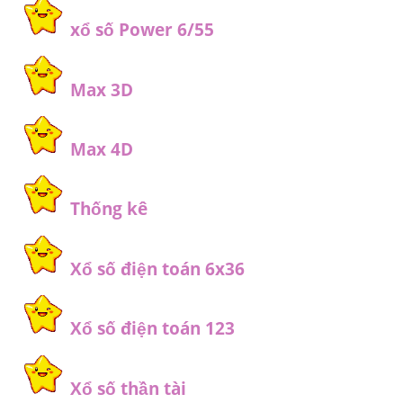
xổ số Power 6/55
Max 3D
Max 4D
Thống kê
Xổ số điện toán 6x36
Xổ số điện toán 123
Xổ số thần tài