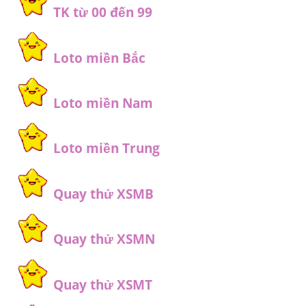
TK từ 00 đến 99
Loto miền Bắc
Loto miền Nam
Loto miền Trung
Quay thử XSMB
Quay thử XSMN
Quay thử XSMT