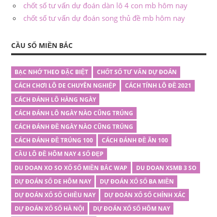
chốt số tư vấn dự đoán dàn lô 4 con mb hôm nay
chốt số tư vấn dự đoán song thủ đề mb hôm nay
CẦU SỐ MIỀN BẮC
BẠC NHỚ THEO ĐẶC BIỆT
CHỐT SỐ TƯ VẤN DỰ ĐOÁN
CÁCH CHƠI LÔ DE CHUYÊN NGHIỆP
CÁCH TÍNH LÔ ĐỀ 2021
CÁCH ĐÁNH LÔ HÀNG NGÀY
CÁCH ĐÁNH LÔ NGÀY NÀO CŨNG TRÚNG
CÁCH ĐÁNH ĐỀ NGÀY NÀO CŨNG TRÚNG
CÁCH ĐÁNH ĐỀ TRÚNG 100
CÁCH ĐÁNH ĐỀ ĂN 100
CẦU LÔ ĐỀ HÔM NAY 4 SỐ ĐẸP
DU DOAN XO SO XỔ SỐ MIỀN BẮC WAP
DU DOAN XSMB 3 SO
DỰ ĐOÁN SỐ DE HÔM NAY
DỰ ĐOÁN XỔ SỐ BA MIỀN
DỰ ĐOÁN XỔ SỐ CHIỀU NAY
DỰ ĐOÁN XỔ SỐ CHÍNH XÁC
DỰ ĐOÁN XỔ SỐ HÀ NỘI
DỰ ĐOÁN XỔ SỐ HÔM NAY