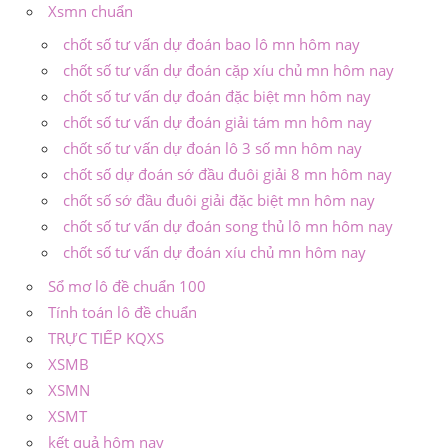
Xsmn chuẩn
chốt số tư vấn dự đoán bao lô mn hôm nay
chốt số tư vấn dự đoán cặp xíu chủ mn hôm nay
chốt số tư vấn dự đoán đặc biệt mn hôm nay
chốt số tư vấn dự đoán giải tám mn hôm nay
chốt số tư vấn dự đoán lô 3 số mn hôm nay
chốt số dự đoán sớ đầu đuôi giải 8 mn hôm nay
chốt số sớ đầu đuôi giải đặc biệt mn hôm nay
chốt số tư vấn dự đoán song thủ lô mn hôm nay
chốt số tư vấn dự đoán xíu chủ mn hôm nay
Sổ mơ lô đề chuẩn 100
Tính toán lô đề chuẩn
TRỰC TIẾP KQXS
XSMB
XSMN
XSMT
kết quả hôm nay