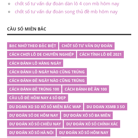
chốt số tư vấn dự đoán dàn lô 4 con mb hôm nay
chốt số tư vấn dự đoán song thủ đề mb hôm nay
CẦU SỐ MIỀN BẮC
BẠC NHỚ THEO ĐẶC BIỆT
CHỐT SỐ TƯ VẤN DỰ ĐOÁN
CÁCH CHƠI LÔ DE CHUYÊN NGHIỆP
CÁCH TÍNH LÔ ĐỀ 2021
CÁCH ĐÁNH LÔ HÀNG NGÀY
CÁCH ĐÁNH LÔ NGÀY NÀO CŨNG TRÚNG
CÁCH ĐÁNH ĐỀ NGÀY NÀO CŨNG TRÚNG
CÁCH ĐÁNH ĐỀ TRÚNG 100
CÁCH ĐÁNH ĐỀ ĂN 100
CẦU LÔ ĐỀ HÔM NAY 4 SỐ ĐẸP
DU DOAN XO SO XỔ SỐ MIỀN BẮC WAP
DU DOAN XSMB 3 SO
DỰ ĐOÁN SỐ DE HÔM NAY
DỰ ĐOÁN XỔ SỐ BA MIỀN
DỰ ĐOÁN XỔ SỐ CHIỀU NAY
DỰ ĐOÁN XỔ SỐ CHÍNH XÁC
DỰ ĐOÁN XỔ SỐ HÀ NỘI
DỰ ĐOÁN XỔ SỐ HÔM NAY