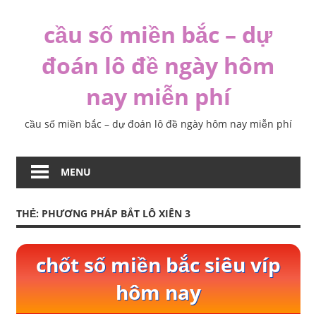
Skip
cầu số miền bắc – dự
to
content
đoán lô đề ngày hôm
nay miễn phí
cầu số miền bắc – dự đoán lô đề ngày hôm nay miễn phí
MENU
THẺ:
PHƯƠNG PHÁP BẮT LÔ XIÊN 3
chốt số miền bắc siêu víp
hôm nay