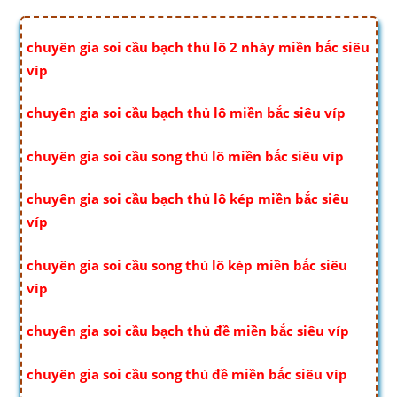
chuyên gia soi cầu bạch thủ lô 2 nháy miền bắc siêu
víp
chuyên gia soi cầu bạch thủ lô miền bắc siêu víp
chuyên gia soi cầu song thủ lô miền bắc siêu víp
chuyên gia soi cầu bạch thủ lô kép miền bắc siêu
víp
chuyên gia soi cầu song thủ lô kép miền bắc siêu
víp
chuyên gia soi cầu bạch thủ đề miền bắc siêu víp
chuyên gia soi cầu song thủ đề miền bắc siêu víp