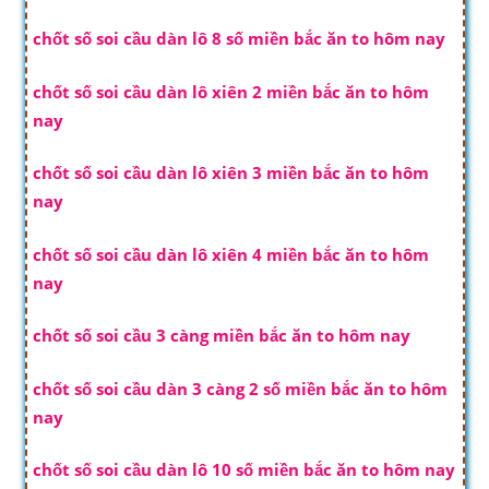
chốt số soi cầu dàn lô 8 số miền bắc ăn to hôm nay
chốt số soi cầu dàn lô xiên 2 miền bắc ăn to hôm
nay
chốt số soi cầu dàn lô xiên 3 miền bắc ăn to hôm
nay
chốt số soi cầu dàn lô xiên 4 miền bắc ăn to hôm
nay
chốt số soi cầu 3 càng miền bắc ăn to hôm nay
chốt số soi cầu dàn 3 càng 2 số miền bắc ăn to hôm
nay
chốt số soi cầu dàn lô 10 số miền bắc ăn to hôm nay