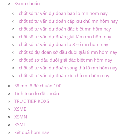
Xsmn chuẩn
chốt số tư vấn dự đoán bao lô mn hôm nay
chốt số tư vấn dự đoán cặp xíu chủ mn hôm nay
chốt số tư vấn dự đoán đặc biệt mn hôm nay
chốt số tư vấn dự đoán giải tám mn hôm nay
chốt số tư vấn dự đoán lô 3 số mn hôm nay
chốt số dự đoán sớ đầu đuôi giải 8 mn hôm nay
chốt số sớ đầu đuôi giải đặc biệt mn hôm nay
chốt số tư vấn dự đoán song thủ lô mn hôm nay
chốt số tư vấn dự đoán xíu chủ mn hôm nay
Sổ mơ lô đề chuẩn 100
Tính toán lô đề chuẩn
TRỰC TIẾP KQXS
XSMB
XSMN
XSMT
kết quả hôm nay