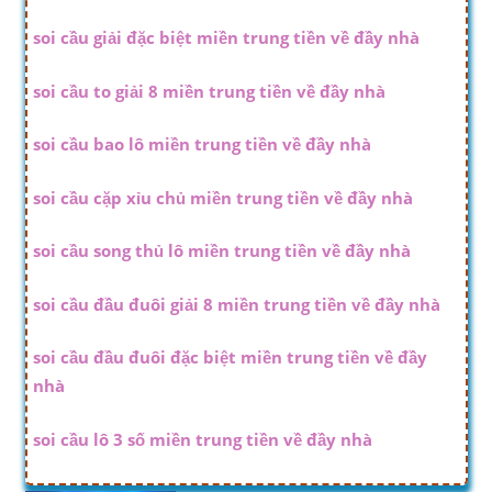
soi cầu giải đặc biệt miền trung tiền về đầy nhà
soi cầu to giải 8 miền trung tiền về đầy nhà
soi cầu bao lô miền trung tiền về đầy nhà
soi cầu cặp xỉu chủ miền trung tiền về đầy nhà
soi cầu song thủ lô miền trung tiền về đầy nhà
soi cầu đầu đuôi giải 8 miền trung tiền về đầy nhà
soi cầu đầu đuôi đặc biệt miền trung tiền về đầy
nhà
soi cầu lô 3 số miền trung tiền về đầy nhà