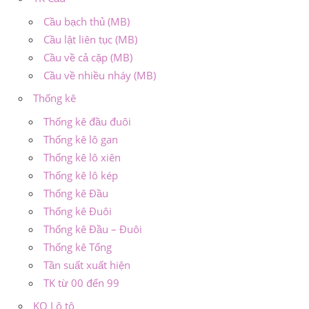
Cầu bạch thủ (MB)
Cầu lật liên tục (MB)
Cầu về cả cặp (MB)
Cầu về nhiều nháy (MB)
Thống kê
Thống kê đầu đuôi
Thống kê lô gan
Thống kê lô xiên
Thống kê lô kép
Thống kê Đầu
Thống kê Đuôi
Thống kê Đầu – Đuôi
Thống kê Tổng
Tần suất xuất hiện
TK từ 00 đến 99
KQ Lô tô