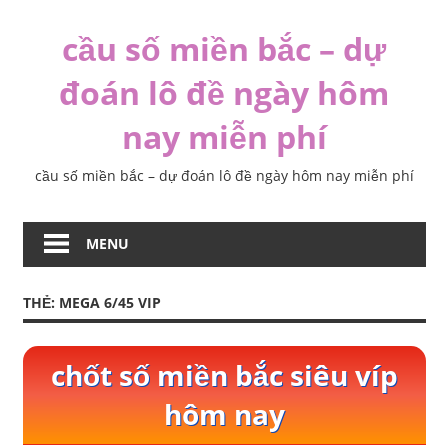
Skip
cầu số miền bắc – dự
to
content
đoán lô đề ngày hôm
nay miễn phí
cầu số miền bắc – dự đoán lô đề ngày hôm nay miễn phí
MENU
THẺ:
MEGA 6/45 VIP
chốt số miền bắc siêu víp
hôm nay