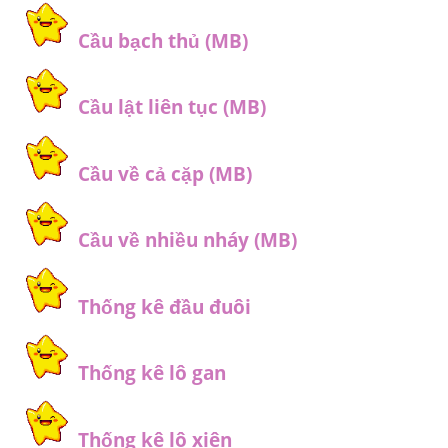
Cầu bạch thủ (MB)
Cầu lật liên tục (MB)
Cầu về cả cặp (MB)
Cầu về nhiều nháy (MB)
Thống kê đầu đuôi
Thống kê lô gan
Thống kê lô xiên