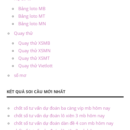
Bảng loto MB
Bảng loto MT
Bảng loto MN
Quay thử
Quay thử XSMB
Quay thử XSMN
Quay thử XSMT
Quay thử Vietlott
sổ mơ
KẾT QUẢ SOI CẦU MỚI NHẤT
chốt số tư vấn dự đoán ba càng víp mb hôm nay
chốt số tư vấn dự đoán lô xiên 3 mb hôm nay
chốt số tư vấn dự đoán dàn đề 4 con mb hôm nay