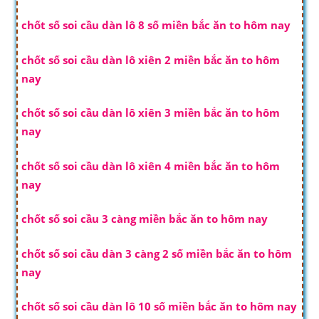
chốt số soi cầu dàn lô 8 số miền bắc ăn to hôm nay
chốt số soi cầu dàn lô xiên 2 miền bắc ăn to hôm
nay
chốt số soi cầu dàn lô xiên 3 miền bắc ăn to hôm
nay
chốt số soi cầu dàn lô xiên 4 miền bắc ăn to hôm
nay
chốt số soi cầu 3 càng miền bắc ăn to hôm nay
chốt số soi cầu dàn 3 càng 2 số miền bắc ăn to hôm
nay
chốt số soi cầu dàn lô 10 số miền bắc ăn to hôm nay