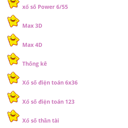
xổ số Power 6/55
Max 3D
Max 4D
Thống kê
Xổ số điện toán 6x36
Xổ số điện toán 123
Xổ số thần tài