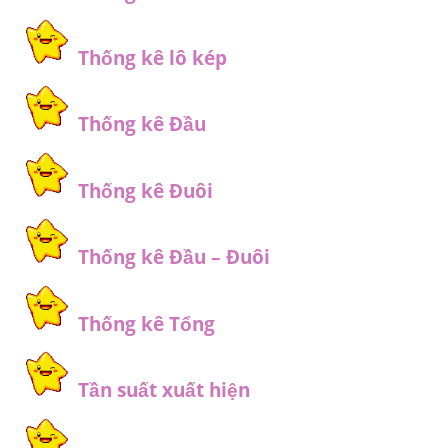
Thống kê lô kép
Thống kê Đầu
Thống kê Đuôi
Thống kê Đầu – Đuôi
Thống kê Tổng
Tần suất xuất hiện