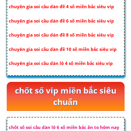
chuyên gia soi cầu dàn đề 4 số miền bắc siêu víp
chuyên gia soi cầu dàn đề 6 số miền bắc siêu víp
chuyên gia soi cầu dàn đề 8 số miền bắc siêu víp
chuyên gia soi cầu dàn đề 10 số miền bắc siêu víp
chuyên gia soi cầu dàn lô 4 số miền bắc siêu víp
chốt số vip miền bắc siêu
chuẩn
chốt số soi cầu dàn lô 6 số miền bắc ăn to hôm nay