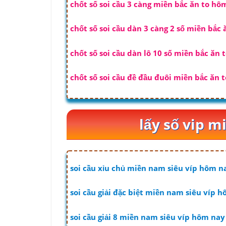
chốt số soi cầu 3 càng miền bắc ăn to hô
chốt số soi cầu dàn 3 càng 2 số miền bắc
chốt số soi cầu dàn lô 10 số miền bắc ăn
chốt số soi cầu đề đầu đuôi miền bắc ăn 
lấy số vip m
soi cầu xỉu chủ miền nam siêu víp hôm n
soi cầu giải đặc biệt miền nam siêu víp 
soi cầu giải 8 miền nam siêu víp hôm nay