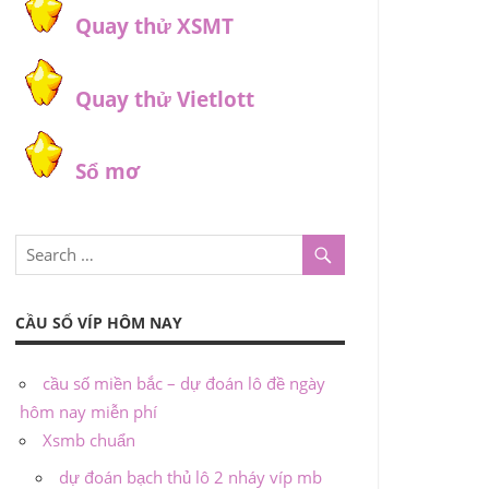
Quay thử XSMT
Quay thử Vietlott
Sổ mơ
CẦU SỐ VÍP HÔM NAY
cầu số miền bắc – dự đoán lô đề ngày
hôm nay miễn phí
Xsmb chuẩn
dự đoán bạch thủ lô 2 nháy víp mb