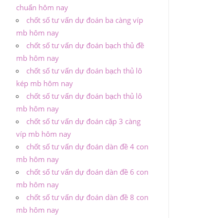
chuẩn hôm nay
chốt số tư vấn dự đoán ba càng víp
mb hôm nay
chốt số tư vấn dự đoán bạch thủ đề
mb hôm nay
chốt số tư vấn dự đoán bạch thủ lô
kép mb hôm nay
chốt số tư vấn dự đoán bạch thủ lô
mb hôm nay
chốt số tư vấn dự đoán cặp 3 càng
víp mb hôm nay
chốt số tư vấn dự đoán dàn đề 4 con
mb hôm nay
chốt số tư vấn dự đoán dàn đề 6 con
mb hôm nay
chốt số tư vấn dự đoán dàn đề 8 con
mb hôm nay