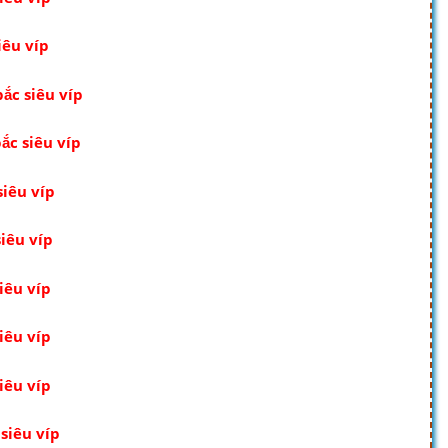
iêu víp
bắc siêu víp
ắc siêu víp
siêu víp
siêu víp
iêu víp
iêu víp
iêu víp
siêu víp