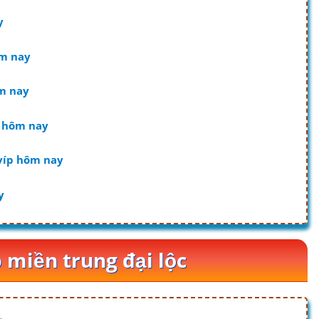
y
ôm nay
ôm nay
p hôm nay
 víp hôm nay
y
p miền trung đại lộc