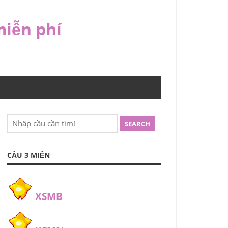
miễn phí
SEARCH
CẦU 3 MIỀN
XSMB