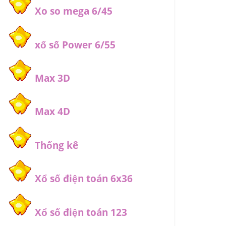
Xo so mega 6/45
xổ số Power 6/55
Max 3D
Max 4D
Thống kê
Xổ số điện toán 6x36
Xổ số điện toán 123