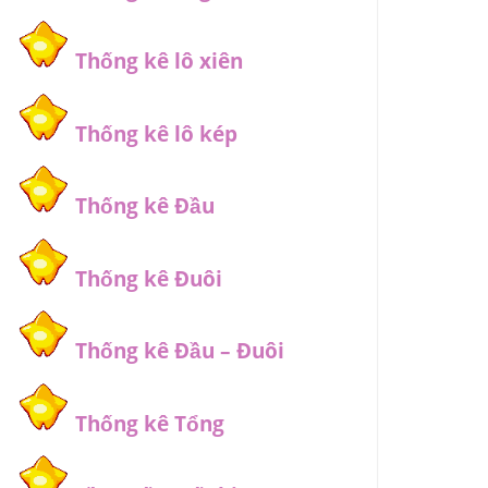
Thống kê lô xiên
Thống kê lô kép
Thống kê Đầu
Thống kê Đuôi
Thống kê Đầu – Đuôi
Thống kê Tổng