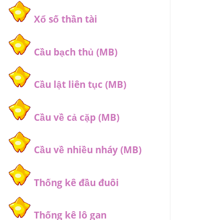
Xổ số thần tài
Cầu bạch thủ (MB)
Cầu lật liên tục (MB)
Cầu về cả cặp (MB)
Cầu về nhiều nháy (MB)
Thống kê đầu đuôi
Thống kê lô gan