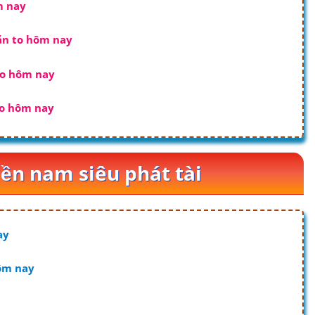
m nay
 ăn to hôm nay
 to hôm nay
to hôm nay
iền nam siêu phát tài
ay
hôm nay