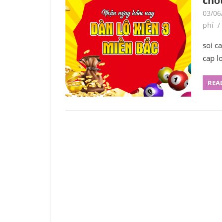
chố
03/06
phí
soi c
cap l
REA