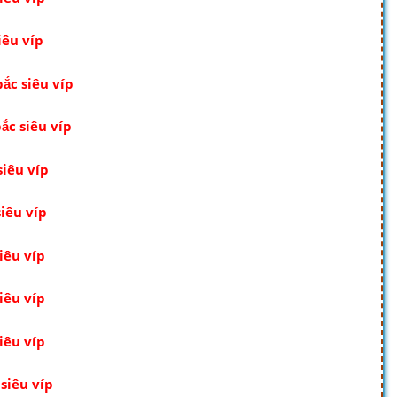
iêu víp
bắc siêu víp
ắc siêu víp
siêu víp
siêu víp
iêu víp
iêu víp
iêu víp
siêu víp