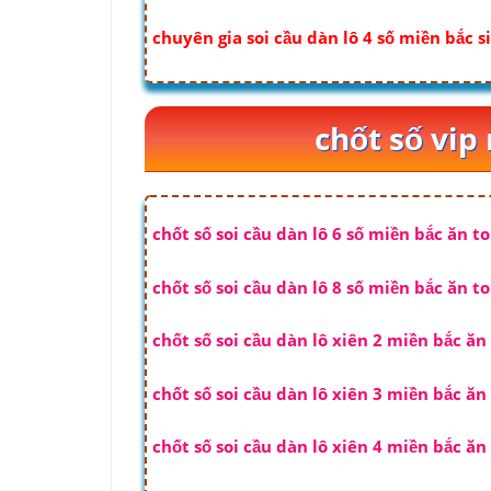
chuyên gia soi cầu dàn lô 4 số miền bắc s
chốt số vip
chốt số soi cầu dàn lô 6 số miền bắc ăn 
chốt số soi cầu dàn lô 8 số miền bắc ăn 
chốt số soi cầu dàn lô xiên 2 miền bắc ă
chốt số soi cầu dàn lô xiên 3 miền bắc ă
chốt số soi cầu dàn lô xiên 4 miền bắc ă