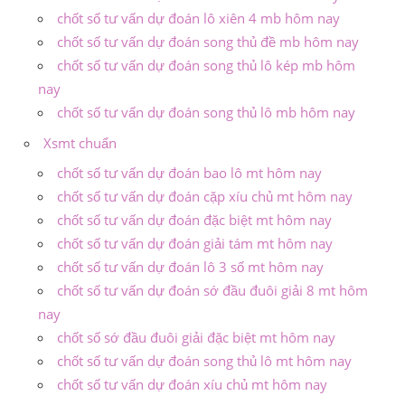
chốt số tư vấn dự đoán lô xiên 4 mb hôm nay
chốt số tư vấn dự đoán song thủ đề mb hôm nay
chốt số tư vấn dự đoán song thủ lô kép mb hôm
nay
chốt số tư vấn dự đoán song thủ lô mb hôm nay
Xsmt chuẩn
chốt số tư vấn dự đoán bao lô mt hôm nay
chốt số tư vấn dự đoán cặp xíu chủ mt hôm nay
chốt số tư vấn dự đoán đặc biệt mt hôm nay
chốt số tư vấn dự đoán giải tám mt hôm nay
chốt số tư vấn dự đoán lô 3 số mt hôm nay
chốt số tư vấn dự đoán sớ đầu đuôi giải 8 mt hôm
nay
chốt số sớ đầu đuôi giải đặc biệt mt hôm nay
chốt số tư vấn dự đoán song thủ lô mt hôm nay
chốt số tư vấn dự đoán xíu chủ mt hôm nay