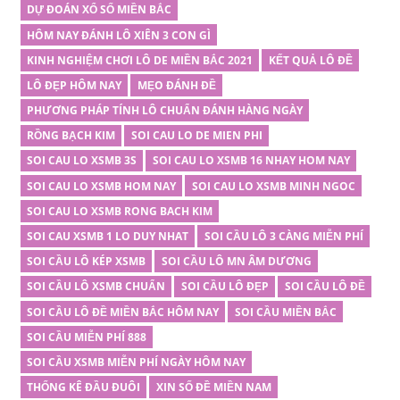
DỰ ĐOÁN XỔ SỐ MIỀN BẮC
HÔM NAY ĐÁNH LÔ XIÊN 3 CON GÌ
KINH NGHIỆM CHƠI LÔ DE MIỀN BẮC 2021
KẾT QUẢ LÔ ĐỀ
LÔ ĐẸP HÔM NAY
MẸO ĐÁNH ĐỀ
PHƯƠNG PHÁP TÍNH LÔ CHUẨN ĐÁNH HÀNG NGÀY
RỒNG BẠCH KIM
SOI CAU LO DE MIEN PHI
SOI CAU LO XSMB 3S
SOI CAU LO XSMB 16 NHAY HOM NAY
SOI CAU LO XSMB HOM NAY
SOI CAU LO XSMB MINH NGOC
SOI CAU LO XSMB RONG BACH KIM
SOI CAU XSMB 1 LO DUY NHAT
SOI CẦU LÔ 3 CÀNG MIỄN PHÍ
SOI CẦU LÔ KÉP XSMB
SOI CẦU LÔ MN ÂM DƯƠNG
SOI CẦU LÔ XSMB CHUẨN
SOI CẦU LÔ ĐẸP
SOI CẦU LÔ ĐỀ
SOI CẦU LÔ ĐỀ MIỀN BẮC HÔM NAY
SOI CẦU MIỀN BẮC
SOI CẦU MIỄN PHÍ 888
SOI CẦU XSMB MIỄN PHÍ NGÀY HÔM NAY
THỐNG KÊ ĐẦU ĐUÔI
XIN SỐ ĐỀ MIỀN NAM