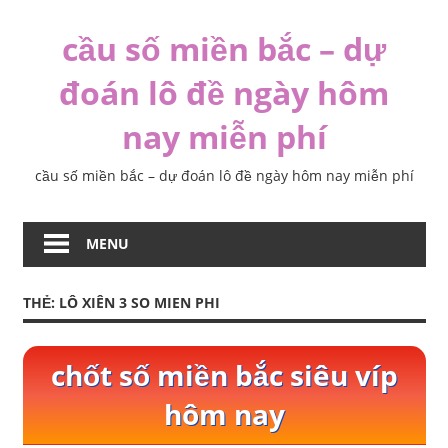
Skip
cầu số miền bắc – dự
to
content
đoán lô đề ngày hôm
nay miễn phí
cầu số miền bắc – dự đoán lô đề ngày hôm nay miễn phí
MENU
THẺ:
LÔ XIÊN 3 SO MIEN PHI
chốt số miền bắc siêu víp
hôm nay