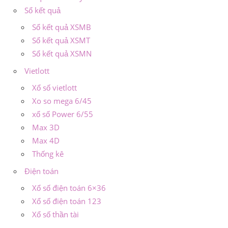
Sổ kết quả
Sổ kết quả XSMB
Sổ kết quả XSMT
Sổ kết quả XSMN
Vietlott
Xổ số vietlott
Xo so mega 6/45
xổ số Power 6/55
Max 3D
Max 4D
Thống kê
Điện toán
Xổ số điện toán 6×36
Xổ số điện toán 123
Xổ số thần tài