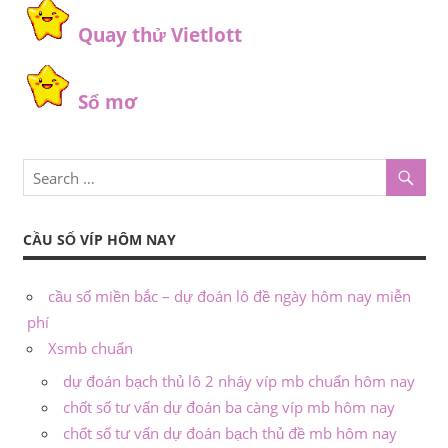
Quay thử Vietlott
Sổ mơ
CẦU SỐ VÍP HÔM NAY
cầu số miền bắc – dự đoán lô đề ngày hôm nay miễn
phí
Xsmb chuẩn
dự đoán bạch thủ lô 2 nháy víp mb chuẩn hôm nay
chốt số tư vấn dự đoán ba càng víp mb hôm nay
chốt số tư vấn dự đoán bạch thủ đề mb hôm nay