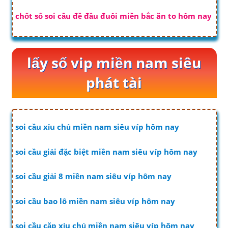
chốt số soi cầu đề đầu đuôi miền bắc ăn to hôm nay
lấy số vip miền nam siêu
phát tài
soi cầu xỉu chủ miền nam siêu víp hôm nay
soi cầu giải đặc biệt miền nam siêu víp hôm nay
soi cầu giải 8 miền nam siêu víp hôm nay
soi cầu bao lô miền nam siêu víp hôm nay
soi cầu cặp xỉu chủ miền nam siêu víp hôm nay