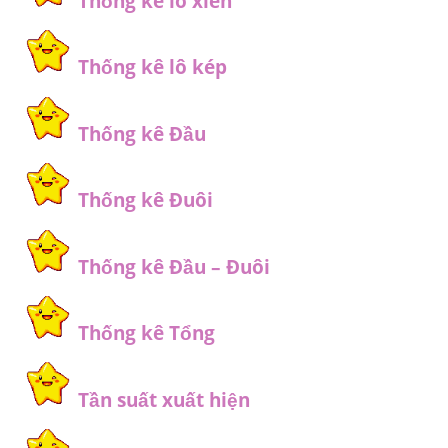
Thống kê lô xiên
Thống kê lô kép
Thống kê Đầu
Thống kê Đuôi
Thống kê Đầu – Đuôi
Thống kê Tổng
Tần suất xuất hiện