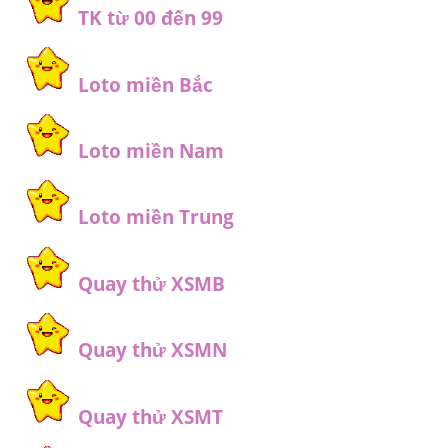
TK từ 00 đến 99
Loto miền Bắc
Loto miền Nam
Loto miền Trung
Quay thử XSMB
Quay thử XSMN
Quay thử XSMT