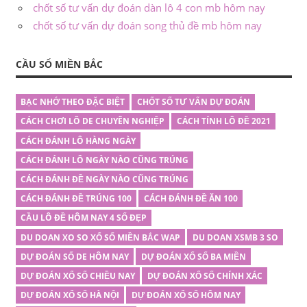
chốt số tư vấn dự đoán dàn lô 4 con mb hôm nay
chốt số tư vấn dự đoán song thủ đề mb hôm nay
CẦU SỐ MIỀN BẮC
BẠC NHỚ THEO ĐẶC BIỆT
CHỐT SỐ TƯ VẤN DỰ ĐOÁN
CÁCH CHƠI LÔ DE CHUYÊN NGHIỆP
CÁCH TÍNH LÔ ĐỀ 2021
CÁCH ĐÁNH LÔ HÀNG NGÀY
CÁCH ĐÁNH LÔ NGÀY NÀO CŨNG TRÚNG
CÁCH ĐÁNH ĐỀ NGÀY NÀO CŨNG TRÚNG
CÁCH ĐÁNH ĐỀ TRÚNG 100
CÁCH ĐÁNH ĐỀ ĂN 100
CẦU LÔ ĐỀ HÔM NAY 4 SỐ ĐẸP
DU DOAN XO SO XỔ SỐ MIỀN BẮC WAP
DU DOAN XSMB 3 SO
DỰ ĐOÁN SỐ DE HÔM NAY
DỰ ĐOÁN XỔ SỐ BA MIỀN
DỰ ĐOÁN XỔ SỐ CHIỀU NAY
DỰ ĐOÁN XỔ SỐ CHÍNH XÁC
DỰ ĐOÁN XỔ SỐ HÀ NỘI
DỰ ĐOÁN XỔ SỐ HÔM NAY