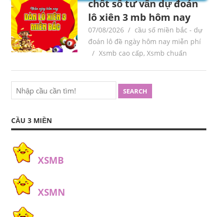
chốt số tư vấn dự đoán
lô xiên 3 mb hôm nay
07/08/2026
cầu số miền bắc - dự
đoán lô đề ngày hôm nay miễn phí
Xsmb cao cấp
,
Xsmb chuẩn
SEARCH
CẦU 3 MIỀN
XSMB
XSMN