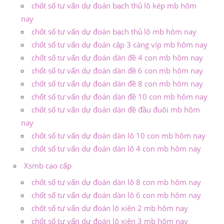
chốt số tư vấn dự đoán bạch thủ lô kép mb hôm
nay
chốt số tư vấn dự đoán bạch thủ lô mb hôm nay
chốt số tư vấn dự đoán cặp 3 càng víp mb hôm nay
chốt số tư vấn dự đoán dàn đề 4 con mb hôm nay
chốt số tư vấn dự đoán dàn đề 6 con mb hôm nay
chốt số tư vấn dự đoán dàn đề 8 con mb hôm nay
chốt số tư vấn dự đoán dàn đề 10 con mb hôm nay
chốt số tư vấn dự đoán dàn đề đầu đuôi mb hôm
nay
chốt số tư vấn dự đoán dàn lô 10 con mb hôm nay
chốt số tư vấn dự đoán dàn lô 4 con mb hôm nay
Xsmb cao cấp
chốt số tư vấn dự đoán dàn lô 8 con mb hôm nay
chốt số tư vấn dự đoán dàn lô 6 con mb hôm nay
chốt số tư vấn dự đoán lô xiên 2 mb hôm nay
chốt số tư vấn dự đoán lô xiên 3 mb hôm nay