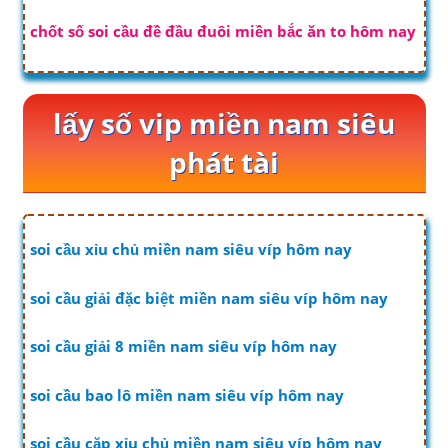
chốt số soi cầu đề đầu đuôi miền bắc ăn to hôm nay
lấy số vip miền nam siêu
phát tài
soi cầu xỉu chủ miền nam siêu víp hôm nay
soi cầu giải đặc biệt miền nam siêu víp hôm nay
soi cầu giải 8 miền nam siêu víp hôm nay
soi cầu bao lô miền nam siêu víp hôm nay
soi cầu cặp xỉu chủ miền nam siêu víp hôm nay