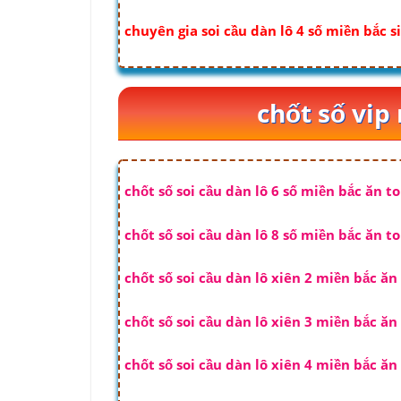
chuyên gia soi cầu dàn lô 4 số miền bắc s
chốt số vip
chốt số soi cầu dàn lô 6 số miền bắc ăn 
chốt số soi cầu dàn lô 8 số miền bắc ăn 
chốt số soi cầu dàn lô xiên 2 miền bắc ă
chốt số soi cầu dàn lô xiên 3 miền bắc ă
chốt số soi cầu dàn lô xiên 4 miền bắc ă