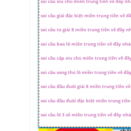
soi cầu xỉu chủ miền trung tiền về đầy nh
soi cầu giải đặc biệt miền trung tiền về đ
soi cầu to giải 8 miền trung tiền về đầy n
soi cầu bao lô miền trung tiền về đầy nhà
soi cầu cặp xỉu chủ miền trung tiền về đầ
soi cầu song thủ lô miền trung tiền về đầ
soi cầu đầu đuôi giải 8 miền trung tiền v
soi cầu đầu đuôi đặc biệt miền trung tiề
soi cầu lô 3 số miền trung tiền về đầy nhà