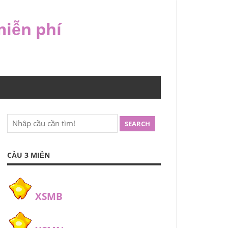
miễn phí
SEARCH
CẦU 3 MIỀN
XSMB