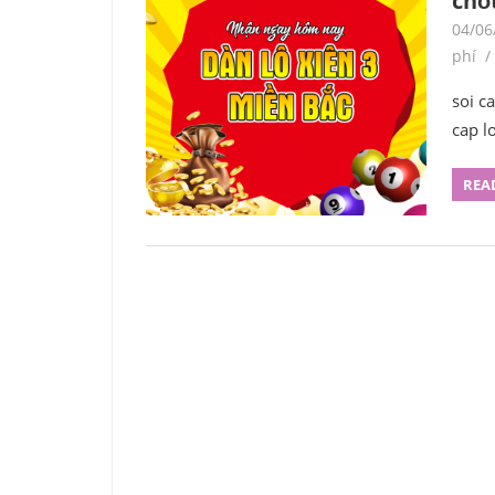
chố
04/06
phí
soi c
cap l
REA