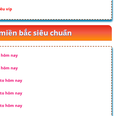
iêu víp
 miền bắc siêu chuẩn
to hôm nay
to hôm nay
n to hôm nay
n to hôm nay
n to hôm nay