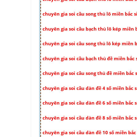
chuyên gia soi cầu song thủ lô miền bắc s
chuyên gia soi cầu bạch thủ lô kép miền 
chuyên gia soi cầu song thủ lô kép miền b
chuyên gia soi cầu bạch thủ đề miền bắc 
chuyên gia soi cầu song thủ đề miền bắc 
chuyên gia soi cầu dàn đề 4 số miền bắc s
chuyên gia soi cầu dàn đề 6 số miền bắc s
chuyên gia soi cầu dàn đề 8 số miền bắc s
chuyên gia soi cầu dàn đề 10 số miền bắc 