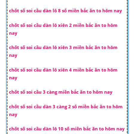
chốt số soi cầu dàn lô 8 số miền bắc ăn to hôm nay
chốt số soi cầu dàn lô xiên 2 miền bắc ăn to hôm
nay
chốt số soi cầu dàn lô xiên 3 miền bắc ăn to hôm
nay
chốt số soi cầu dàn lô xiên 4 miền bắc ăn to hôm
nay
chốt số soi cầu 3 càng miền bắc ăn to hôm nay
chốt số soi cầu dàn 3 càng 2 số miền bắc ăn to hôm
nay
chốt số soi cầu dàn lô 10 số miền bắc ăn to hôm nay