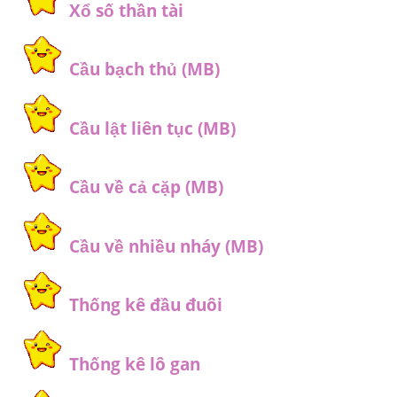
Xổ số thần tài
Cầu bạch thủ (MB)
Cầu lật liên tục (MB)
Cầu về cả cặp (MB)
Cầu về nhiều nháy (MB)
Thống kê đầu đuôi
Thống kê lô gan