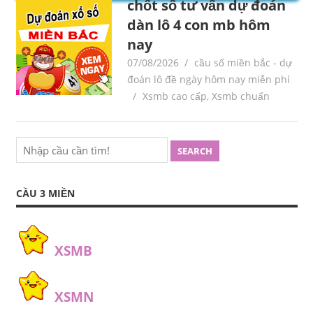
chốt số tư vấn dự đoán
dàn lô 4 con mb hôm
nay
07/08/2026
cầu số miền bắc - dự
đoán lô đề ngày hôm nay miễn phí
Xsmb cao cấp
,
Xsmb chuẩn
SEARCH
CẦU 3 MIỀN
XSMB
XSMN