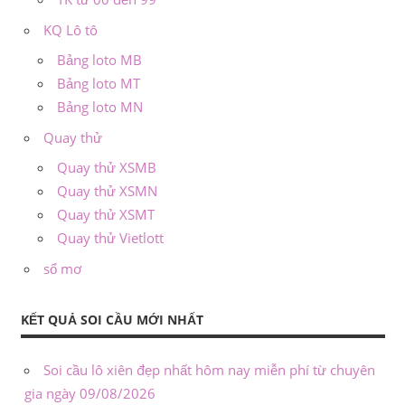
KQ Lô tô
Bảng loto MB
Bảng loto MT
Bảng loto MN
Quay thử
Quay thử XSMB
Quay thử XSMN
Quay thử XSMT
Quay thử Vietlott
sổ mơ
KẾT QUẢ SOI CẦU MỚI NHẤT
Soi cầu lô xiên đẹp nhất hôm nay miễn phí từ chuyên
gia ngày 09/08/2026