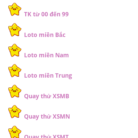
TK từ 00 đến 99
Loto miền Bắc
Loto miền Nam
Loto miền Trung
Quay thử XSMB
Quay thử XSMN
Quay thử XSMT