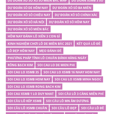
DU DOAN XO SO XỔ SỐ MIỀN BẮC WAP
DU DOAN XSMB 3 SO
DỰ ĐOÁN SỐ DE HÔM NAY
DỰ ĐOÁN XỔ SỐ BA MIỀN
DỰ ĐOÁN XỔ SỐ CHIỀU NAY
DỰ ĐOÁN XỔ SỐ CHÍNH XÁC
DỰ ĐOÁN XỔ SỐ HÀ NỘI
DỰ ĐOÁN XỔ SỐ HÔM NAY
DỰ ĐOÁN XỔ SỐ MIỀN BẮC
HÔM NAY ĐÁNH LÔ XIÊN 3 CON GÌ
KINH NGHIỆM CHƠI LÔ DE MIỀN BẮC 2021
KẾT QUẢ LÔ ĐỀ
LÔ ĐẸP HÔM NAY
MẸO ĐÁNH ĐỀ
PHƯƠNG PHÁP TÍNH LÔ CHUẨN ĐÁNH HÀNG NGÀY
RỒNG BẠCH KIM
SOI CAU LO DE MIEN PHI
SOI CAU LO XSMB 3S
SOI CAU LO XSMB 16 NHAY HOM NAY
SOI CAU LO XSMB HOM NAY
SOI CAU LO XSMB MINH NGOC
SOI CAU LO XSMB RONG BACH KIM
SOI CAU XSMB 1 LO DUY NHAT
SOI CẦU LÔ 3 CÀNG MIỄN PHÍ
SOI CẦU LÔ KÉP XSMB
SOI CẦU LÔ MN ÂM DƯƠNG
SOI CẦU LÔ XSMB CHUẨN
SOI CẦU LÔ ĐẸP
SOI CẦU LÔ ĐỀ