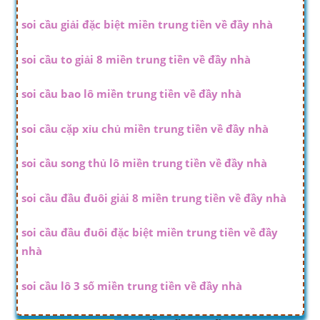
soi cầu giải đặc biệt miền trung tiền về đầy nhà
soi cầu to giải 8 miền trung tiền về đầy nhà
soi cầu bao lô miền trung tiền về đầy nhà
soi cầu cặp xỉu chủ miền trung tiền về đầy nhà
soi cầu song thủ lô miền trung tiền về đầy nhà
soi cầu đầu đuôi giải 8 miền trung tiền về đầy nhà
soi cầu đầu đuôi đặc biệt miền trung tiền về đầy
nhà
soi cầu lô 3 số miền trung tiền về đầy nhà