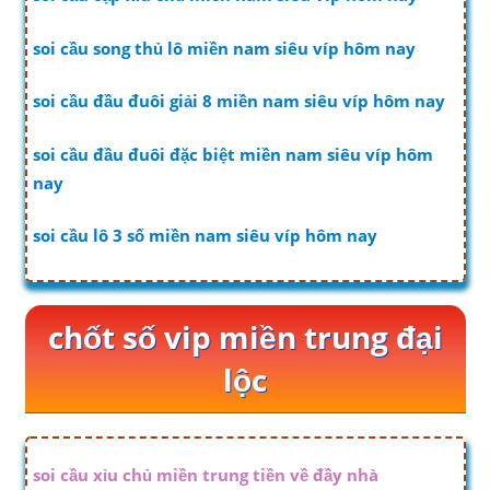
soi cầu song thủ lô miền nam siêu víp hôm nay
soi cầu đầu đuôi giải 8 miền nam siêu víp hôm nay
soi cầu đầu đuôi đặc biệt miền nam siêu víp hôm
nay
soi cầu lô 3 số miền nam siêu víp hôm nay
chốt số vip miền trung đại
lộc
soi cầu xỉu chủ miền trung tiền về đầy nhà