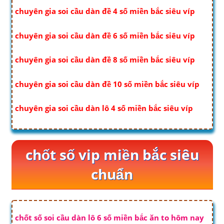
chuyên gia soi cầu dàn đề 4 số miền bắc siêu víp
chuyên gia soi cầu dàn đề 6 số miền bắc siêu víp
chuyên gia soi cầu dàn đề 8 số miền bắc siêu víp
chuyên gia soi cầu dàn đề 10 số miền bắc siêu víp
chuyên gia soi cầu dàn lô 4 số miền bắc siêu víp
chốt số vip miền bắc siêu
chuẩn
chốt số soi cầu dàn lô 6 số miền bắc ăn to hôm nay