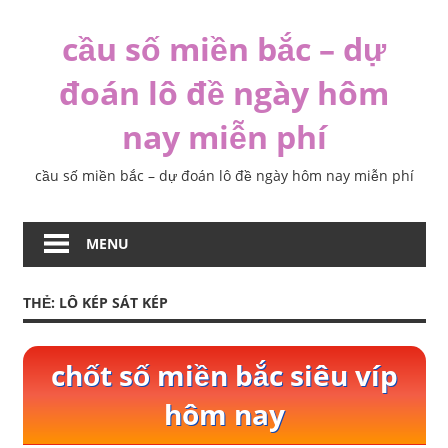
Skip
cầu số miền bắc – dự
to
content
đoán lô đề ngày hôm
nay miễn phí
cầu số miền bắc – dự đoán lô đề ngày hôm nay miễn phí
MENU
THẺ:
LÔ KÉP SÁT KÉP
chốt số miền bắc siêu víp
hôm nay