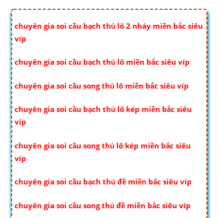
chuyên gia soi cầu bạch thủ lô 2 nháy miền bắc siêu
víp
chuyên gia soi cầu bạch thủ lô miền bắc siêu víp
chuyên gia soi cầu song thủ lô miền bắc siêu víp
chuyên gia soi cầu bạch thủ lô kép miền bắc siêu
víp
chuyên gia soi cầu song thủ lô kép miền bắc siêu
víp
chuyên gia soi cầu bạch thủ đề miền bắc siêu víp
chuyên gia soi cầu song thủ đề miền bắc siêu víp