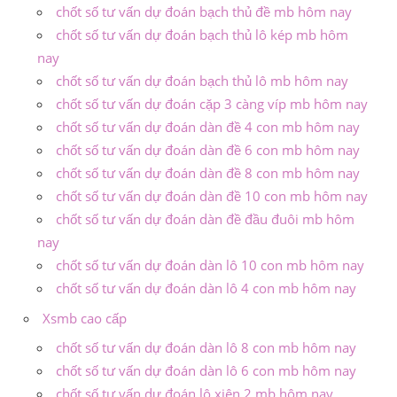
chốt số tư vấn dự đoán bạch thủ đề mb hôm nay
chốt số tư vấn dự đoán bạch thủ lô kép mb hôm
nay
chốt số tư vấn dự đoán bạch thủ lô mb hôm nay
chốt số tư vấn dự đoán cặp 3 càng víp mb hôm nay
chốt số tư vấn dự đoán dàn đề 4 con mb hôm nay
chốt số tư vấn dự đoán dàn đề 6 con mb hôm nay
chốt số tư vấn dự đoán dàn đề 8 con mb hôm nay
chốt số tư vấn dự đoán dàn đề 10 con mb hôm nay
chốt số tư vấn dự đoán dàn đề đầu đuôi mb hôm
nay
chốt số tư vấn dự đoán dàn lô 10 con mb hôm nay
chốt số tư vấn dự đoán dàn lô 4 con mb hôm nay
Xsmb cao cấp
chốt số tư vấn dự đoán dàn lô 8 con mb hôm nay
chốt số tư vấn dự đoán dàn lô 6 con mb hôm nay
chốt số tư vấn dự đoán lô xiên 2 mb hôm nay