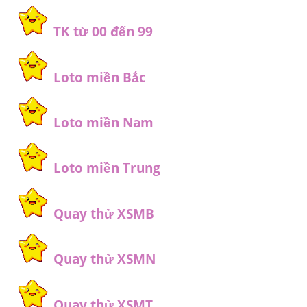
TK từ 00 đến 99
Loto miền Bắc
Loto miền Nam
Loto miền Trung
Quay thử XSMB
Quay thử XSMN
Quay thử XSMT