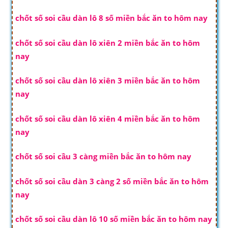
chốt số soi cầu dàn lô 8 số miền bắc ăn to hôm nay
chốt số soi cầu dàn lô xiên 2 miền bắc ăn to hôm
nay
chốt số soi cầu dàn lô xiên 3 miền bắc ăn to hôm
nay
chốt số soi cầu dàn lô xiên 4 miền bắc ăn to hôm
nay
chốt số soi cầu 3 càng miền bắc ăn to hôm nay
chốt số soi cầu dàn 3 càng 2 số miền bắc ăn to hôm
nay
chốt số soi cầu dàn lô 10 số miền bắc ăn to hôm nay