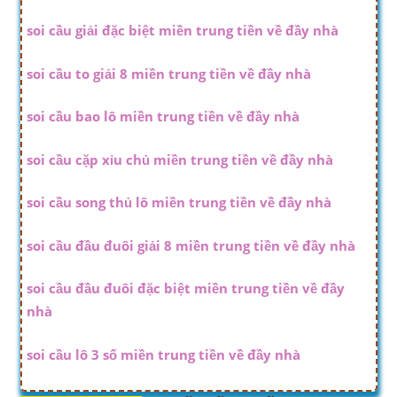
soi cầu giải đặc biệt miền trung tiền về đầy nhà
soi cầu to giải 8 miền trung tiền về đầy nhà
soi cầu bao lô miền trung tiền về đầy nhà
soi cầu cặp xỉu chủ miền trung tiền về đầy nhà
soi cầu song thủ lô miền trung tiền về đầy nhà
soi cầu đầu đuôi giải 8 miền trung tiền về đầy nhà
soi cầu đầu đuôi đặc biệt miền trung tiền về đầy
nhà
soi cầu lô 3 số miền trung tiền về đầy nhà