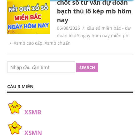
chốt số tư vấn dự đoán
bạch thủ lô kép mb hôm
nay
06/08/2026
cầu số miền bắc - dự
đoán lô đề ngày hôm nay miễn phí
Xsmb cao cấp
,
Xsmb chuẩn
SEARCH
CẦU 3 MIỀN
XSMB
XSMN