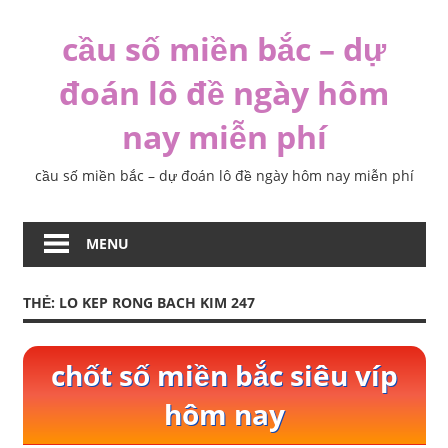
Skip
cầu số miền bắc – dự
to
content
đoán lô đề ngày hôm
nay miễn phí
cầu số miền bắc – dự đoán lô đề ngày hôm nay miễn phí
MENU
THẺ:
LO KEP RONG BACH KIM 247
chốt số miền bắc siêu víp
hôm nay