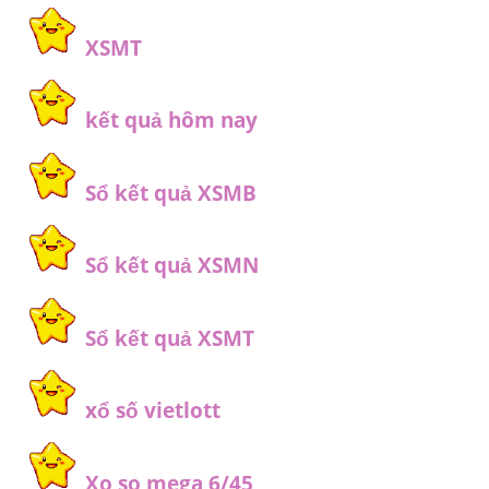
XSMT
kết quả hôm nay
Sổ kết quả XSMB
Sổ kết quả XSMN
Sổ kết quả XSMT
xổ số vietlott
Xo so mega 6/45