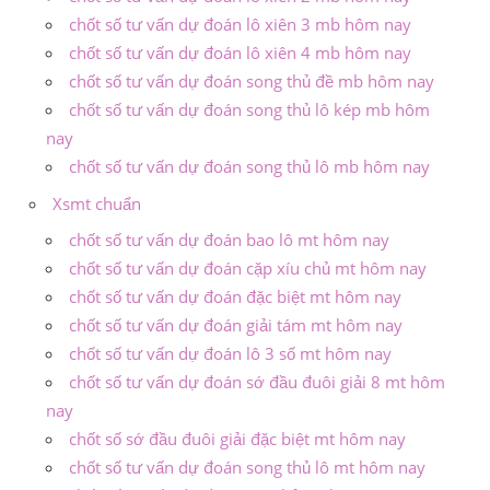
chốt số tư vấn dự đoán lô xiên 3 mb hôm nay
chốt số tư vấn dự đoán lô xiên 4 mb hôm nay
chốt số tư vấn dự đoán song thủ đề mb hôm nay
chốt số tư vấn dự đoán song thủ lô kép mb hôm
nay
chốt số tư vấn dự đoán song thủ lô mb hôm nay
Xsmt chuẩn
chốt số tư vấn dự đoán bao lô mt hôm nay
chốt số tư vấn dự đoán cặp xíu chủ mt hôm nay
chốt số tư vấn dự đoán đặc biệt mt hôm nay
chốt số tư vấn dự đoán giải tám mt hôm nay
chốt số tư vấn dự đoán lô 3 số mt hôm nay
chốt số tư vấn dự đoán sớ đầu đuôi giải 8 mt hôm
nay
chốt số sớ đầu đuôi giải đặc biệt mt hôm nay
chốt số tư vấn dự đoán song thủ lô mt hôm nay