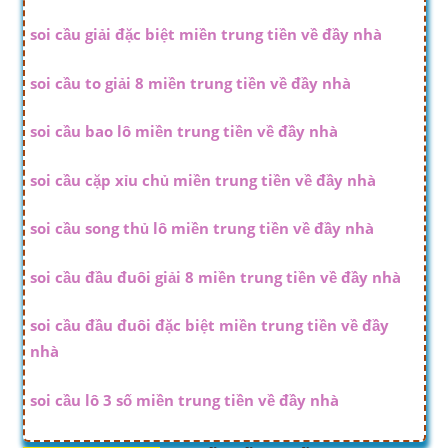
soi cầu giải đặc biệt miền trung tiền về đầy nhà
soi cầu to giải 8 miền trung tiền về đầy nhà
soi cầu bao lô miền trung tiền về đầy nhà
soi cầu cặp xỉu chủ miền trung tiền về đầy nhà
soi cầu song thủ lô miền trung tiền về đầy nhà
soi cầu đầu đuôi giải 8 miền trung tiền về đầy nhà
soi cầu đầu đuôi đặc biệt miền trung tiền về đầy
nhà
soi cầu lô 3 số miền trung tiền về đầy nhà