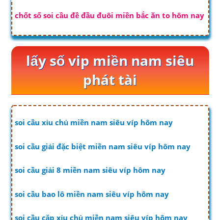
chốt số soi cầu đề đầu đuôi miền bắc ăn to hôm nay
lấy số vip miền nam siêu
phát tài
soi cầu xỉu chủ miền nam siêu víp hôm nay
soi cầu giải đặc biệt miền nam siêu víp hôm nay
soi cầu giải 8 miền nam siêu víp hôm nay
soi cầu bao lô miền nam siêu víp hôm nay
soi cầu cặp xỉu chủ miền nam siêu víp hôm nay