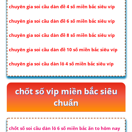
chuyên gia soi cầu dàn đề 4 số miền bắc siêu víp
chuyên gia soi cầu dàn đề 6 số miền bắc siêu víp
chuyên gia soi cầu dàn đề 8 số miền bắc siêu víp
chuyên gia soi cầu dàn đề 10 số miền bắc siêu víp
chuyên gia soi cầu dàn lô 4 số miền bắc siêu víp
chốt số vip miền bắc siêu
chuẩn
chốt số soi cầu dàn lô 6 số miền bắc ăn to hôm nay