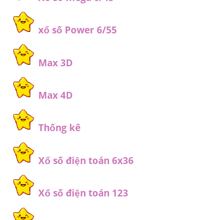
xổ số Power 6/55
Max 3D
Max 4D
Thống kê
Xổ số điện toán 6x36
Xổ số điện toán 123