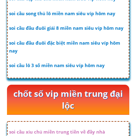
soi cầu song thủ lô miền nam siêu víp hôm nay
soi cầu đầu đuôi giải 8 miền nam siêu víp hôm nay
soi cầu đầu đuôi đặc biệt miền nam siêu víp hôm
nay
soi cầu lô 3 số miền nam siêu víp hôm nay
chốt số vip miền trung đại
lộc
soi cầu xỉu chủ miền trung tiền về đầy nhà