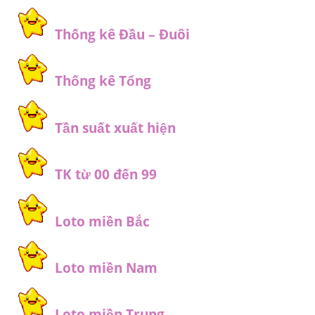
Thống kê Đầu – Đuôi
Thống kê Tổng
Tần suất xuất hiện
TK từ 00 đến 99
Loto miền Bắc
Loto miền Nam
Loto miền Trung