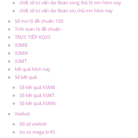
chốt số tư vấn dự đoán song thủ lô mn hôm nay
chốt số tư vấn dự đoán xíu chủ mn hôm nay
Sổ mơ lô đề chuẩn 100
Tính toán lô đề chuẩn
TRỰC TIẾP KQXS
XSMB
XSMN
XSMT
kết quả hôm nay
Sổ kết quả
Sổ kết quả XSMB
Sổ kết quả XSMT
Sổ kết quả XSMN
Vietlott
Xổ số vietlott
Xo so mega 6/45