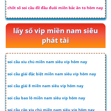
chốt số soi cầu đề đầu đuôi miền bắc ăn to hôm nay
lấy số vip miền nam siêu
phát tài
soi cầu xỉu chủ miền nam siêu víp hôm nay
soi cầu giải đặc biệt miền nam siêu víp hôm nay
soi cầu giải 8 miền nam siêu víp hôm nay
soi cầu bao lô miền nam siêu víp hôm nay
soi cầu cặp xỉu chủ miền nam siêu víp hôm nay