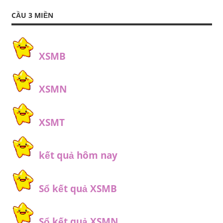
CẦU 3 MIỀN
XSMB
XSMN
XSMT
kết quả hôm nay
Sổ kết quả XSMB
Sổ kết quả XSMN