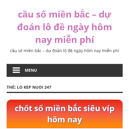
Skip
cầu số miền bắc – dự
to
content
đoán lô đề ngày hôm
nay miễn phí
cầu số miền bắc – dự đoán lô đề ngày hôm nay miễn phí
MENU
THẺ:
LO KEP NUOI 247
chốt số miền bắc siêu víp
hôm nay