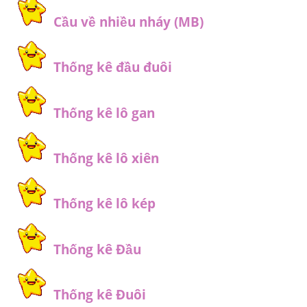
Cầu về nhiều nháy (MB)
Thống kê đầu đuôi
Thống kê lô gan
Thống kê lô xiên
Thống kê lô kép
Thống kê Đầu
Thống kê Đuôi