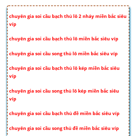
chuyên gia soi cầu bạch thủ lô 2 nháy miền bắc siêu
víp
chuyên gia soi cầu bạch thủ lô miền bắc siêu víp
chuyên gia soi cầu song thủ lô miền bắc siêu víp
chuyên gia soi cầu bạch thủ lô kép miền bắc siêu
víp
chuyên gia soi cầu song thủ lô kép miền bắc siêu
víp
chuyên gia soi cầu bạch thủ đề miền bắc siêu víp
chuyên gia soi cầu song thủ đề miền bắc siêu víp