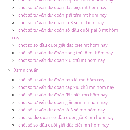
chốt số tư vấn dự đoán đặc biệt mt hôm nay
chốt số tư vấn dự đoán giải tám mt hôm nay
chốt số tư vấn dự đoán lô 3 số mt hôm nay
chốt số tư vấn dự đoán sớ đầu đuôi giải 8 mt hôm
nay
chốt số sớ đầu đuôi giải đặc biệt mt hôm nay
chốt số tư vấn dự đoán song thủ lô mt hôm nay
chốt số tư vấn dự đoán xíu chủ mt hôm nay
Xsmn chuẩn
chốt số tư vấn dự đoán bao lô mn hôm nay
chốt số tư vấn dự đoán cặp xíu chủ mn hôm nay
chốt số tư vấn dự đoán đặc biệt mn hôm nay
chốt số tư vấn dự đoán giải tám mn hôm nay
chốt số tư vấn dự đoán lô 3 số mn hôm nay
chốt số dự đoán sớ đầu đuôi giải 8 mn hôm nay
chốt số sớ đầu đuôi giải đặc biệt mn hôm nay