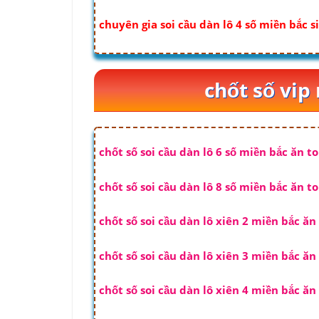
chuyên gia soi cầu dàn lô 4 số miền bắc s
chốt số vip
chốt số soi cầu dàn lô 6 số miền bắc ăn 
chốt số soi cầu dàn lô 8 số miền bắc ăn 
chốt số soi cầu dàn lô xiên 2 miền bắc ă
chốt số soi cầu dàn lô xiên 3 miền bắc ă
chốt số soi cầu dàn lô xiên 4 miền bắc ă