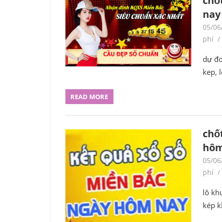
chố
nay
05/06
phí
dự đo
kep, 
READ MORE
chố
hôm
05/06
phí
lô kh
kép k