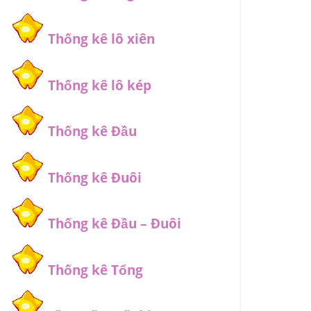
Thống kê lô xiên
Thống kê lô kép
Thống kê Đầu
Thống kê Đuôi
Thống kê Đầu – Đuôi
Thống kê Tổng