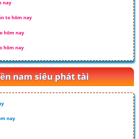
m nay
 ăn to hôm nay
 to hôm nay
to hôm nay
iền nam siêu phát tài
ay
hôm nay