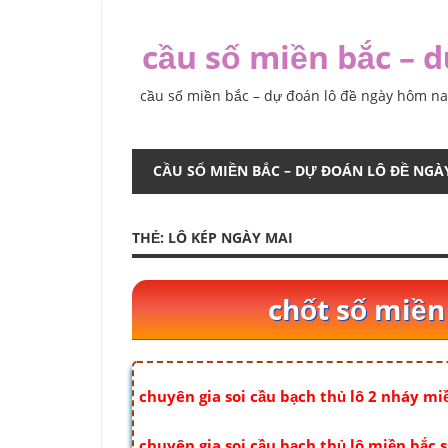
Skip
to
cầu số miền bắc – 
content
cầu số miền bắc – dự đoán lô đề ngày hôm na
CẦU SỐ MIỀN BẮC – DỰ ĐOÁN LÔ ĐỀ NGÀ
THẺ:
LÔ KÉP NGÀY MAI
chốt số miền
chuyên gia soi cầu bạch thủ lô 2 nháy mi
chuyên gia soi cầu bạch thủ lô miền bắc s