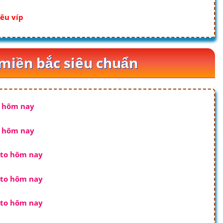
iêu víp
 miền bắc siêu chuẩn
to hôm nay
to hôm nay
n to hôm nay
n to hôm nay
n to hôm nay