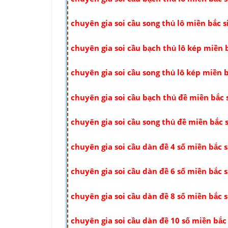
chuyên gia soi cầu song thủ lô miền bắc s
chuyên gia soi cầu bạch thủ lô kép miền 
chuyên gia soi cầu song thủ lô kép miền b
chuyên gia soi cầu bạch thủ đề miền bắc 
chuyên gia soi cầu song thủ đề miền bắc 
chuyên gia soi cầu dàn đề 4 số miền bắc s
chuyên gia soi cầu dàn đề 6 số miền bắc s
chuyên gia soi cầu dàn đề 8 số miền bắc s
chuyên gia soi cầu dàn đề 10 số miền bắc 