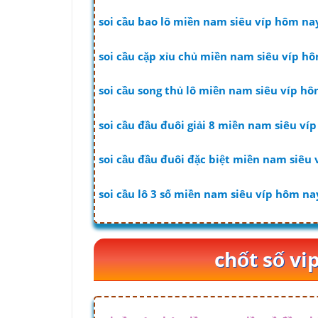
soi cầu bao lô miền nam siêu víp hôm na
soi cầu cặp xỉu chủ miền nam siêu víp h
soi cầu song thủ lô miền nam siêu víp h
soi cầu đầu đuôi giải 8 miền nam siêu ví
soi cầu đầu đuôi đặc biệt miền nam siêu
soi cầu lô 3 số miền nam siêu víp hôm na
chốt số vi