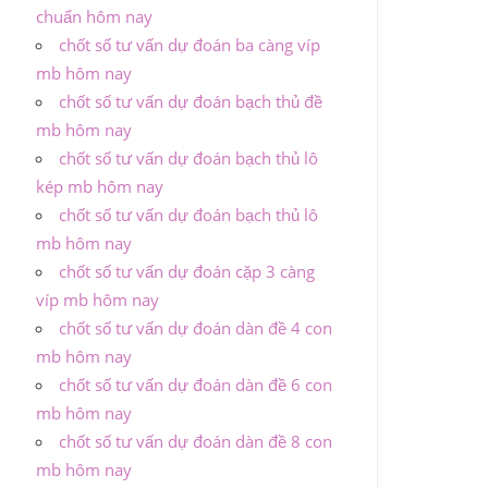
chuẩn hôm nay
chốt số tư vấn dự đoán ba càng víp
mb hôm nay
chốt số tư vấn dự đoán bạch thủ đề
mb hôm nay
chốt số tư vấn dự đoán bạch thủ lô
kép mb hôm nay
chốt số tư vấn dự đoán bạch thủ lô
mb hôm nay
chốt số tư vấn dự đoán cặp 3 càng
víp mb hôm nay
chốt số tư vấn dự đoán dàn đề 4 con
mb hôm nay
chốt số tư vấn dự đoán dàn đề 6 con
mb hôm nay
chốt số tư vấn dự đoán dàn đề 8 con
mb hôm nay