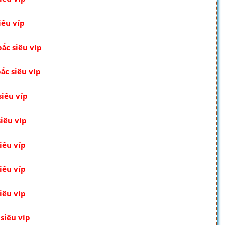
iêu víp
bắc siêu víp
ắc siêu víp
siêu víp
siêu víp
iêu víp
iêu víp
iêu víp
siêu víp