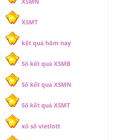
XSMN
XSMT
kết quả hôm nay
Sổ kết quả XSMB
Sổ kết quả XSMN
Sổ kết quả XSMT
xổ số vietlott