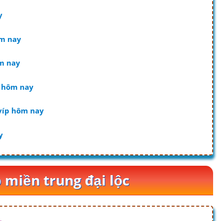
y
ôm nay
ôm nay
p hôm nay
 víp hôm nay
y
p miền trung đại lộc