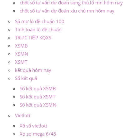
chốt số tư vấn dự đoán song thủ lô mn hôm nay
chốt số tư vấn dự đoán xíu chủ mn hôm nay
Sổ mơ lô đề chuẩn 100
Tính toán lô đề chuẩn
TRỰC TIẾP KQXS
XSMB
XSMN
XSMT
kết quả hôm nay
Sổ kết quả
Sổ kết quả XSMB
Sổ kết quả XSMT
Sổ kết quả XSMN
Vietlott
Xổ số vietlott
Xo so mega 6/45