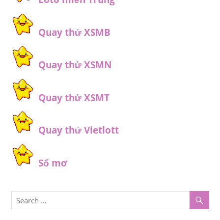
Quay thử XSMB
Quay thử XSMN
Quay thử XSMT
Quay thử Vietlott
Sổ mơ