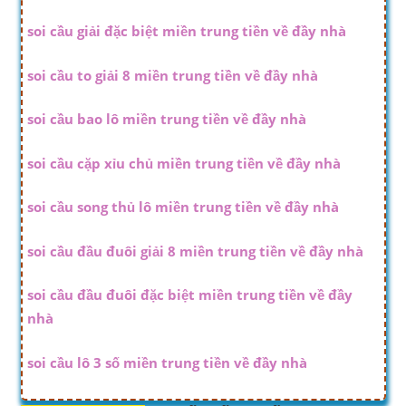
soi cầu giải đặc biệt miền trung tiền về đầy nhà
soi cầu to giải 8 miền trung tiền về đầy nhà
soi cầu bao lô miền trung tiền về đầy nhà
soi cầu cặp xỉu chủ miền trung tiền về đầy nhà
soi cầu song thủ lô miền trung tiền về đầy nhà
soi cầu đầu đuôi giải 8 miền trung tiền về đầy nhà
soi cầu đầu đuôi đặc biệt miền trung tiền về đầy
nhà
soi cầu lô 3 số miền trung tiền về đầy nhà