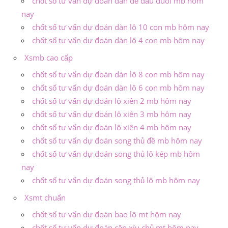
chốt số tư vấn dự đoán dàn đề đầu đuôi mb hôm
nay
chốt số tư vấn dự đoán dàn lô 10 con mb hôm nay
chốt số tư vấn dự đoán dàn lô 4 con mb hôm nay
Xsmb cao cấp
chốt số tư vấn dự đoán dàn lô 8 con mb hôm nay
chốt số tư vấn dự đoán dàn lô 6 con mb hôm nay
chốt số tư vấn dự đoán lô xiên 2 mb hôm nay
chốt số tư vấn dự đoán lô xiên 3 mb hôm nay
chốt số tư vấn dự đoán lô xiên 4 mb hôm nay
chốt số tư vấn dự đoán song thủ đề mb hôm nay
chốt số tư vấn dự đoán song thủ lô kép mb hôm
nay
chốt số tư vấn dự đoán song thủ lô mb hôm nay
Xsmt chuẩn
chốt số tư vấn dự đoán bao lô mt hôm nay
chốt số tư vấn dự đoán cặp xíu chủ mt hôm nay