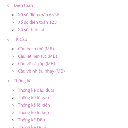
Điện toán
Xổ số điện toán 6×36
Xổ số điện toán 123
Xổ số thần tài
TK Cầu
Cầu bạch thủ (MB)
Cầu lật liên tục (MB)
Cầu về cả cặp (MB)
Cầu về nhiều nháy (MB)
Thống kê
Thống kê đầu đuôi
Thống kê lô gan
Thống kê lô xiên
Thống kê lô kép
Thống kê Đầu
Thống kê Đuôi