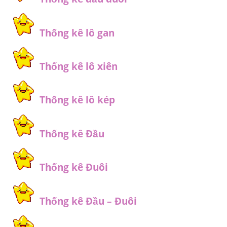
Thống kê lô gan
Thống kê lô xiên
Thống kê lô kép
Thống kê Đầu
Thống kê Đuôi
Thống kê Đầu – Đuôi