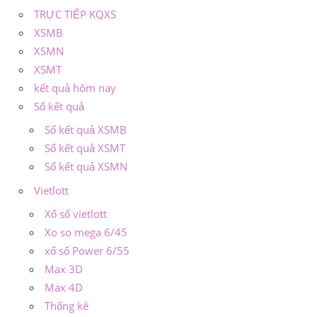
TRỰC TIẾP KQXS
XSMB
XSMN
XSMT
kết quả hôm nay
Sổ kết quả
Sổ kết quả XSMB
Sổ kết quả XSMT
Sổ kết quả XSMN
Vietlott
Xổ số vietlott
Xo so mega 6/45
xổ số Power 6/55
Max 3D
Max 4D
Thống kê