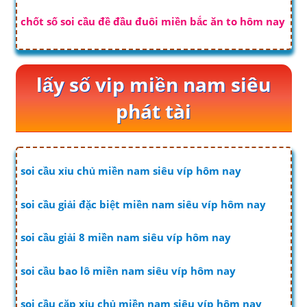
chốt số soi cầu đề đầu đuôi miền bắc ăn to hôm nay
lấy số vip miền nam siêu
phát tài
soi cầu xỉu chủ miền nam siêu víp hôm nay
soi cầu giải đặc biệt miền nam siêu víp hôm nay
soi cầu giải 8 miền nam siêu víp hôm nay
soi cầu bao lô miền nam siêu víp hôm nay
soi cầu cặp xỉu chủ miền nam siêu víp hôm nay