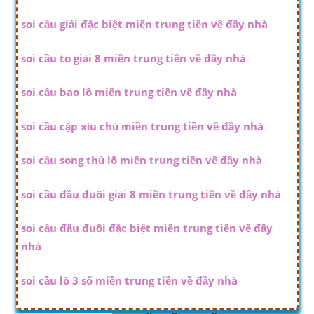
soi cầu giải đặc biệt miền trung tiền về đầy nhà
soi cầu to giải 8 miền trung tiền về đầy nhà
soi cầu bao lô miền trung tiền về đầy nhà
soi cầu cặp xỉu chủ miền trung tiền về đầy nhà
soi cầu song thủ lô miền trung tiền về đầy nhà
soi cầu đầu đuôi giải 8 miền trung tiền về đầy nhà
soi cầu đầu đuôi đặc biệt miền trung tiền về đầy
nhà
soi cầu lô 3 số miền trung tiền về đầy nhà