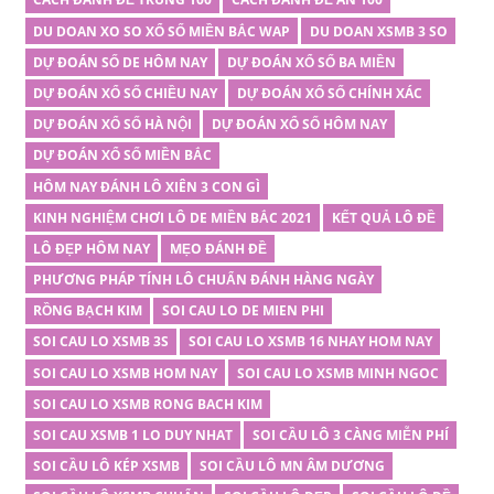
DU DOAN XO SO XỔ SỐ MIỀN BẮC WAP
DU DOAN XSMB 3 SO
DỰ ĐOÁN SỐ DE HÔM NAY
DỰ ĐOÁN XỔ SỐ BA MIỀN
DỰ ĐOÁN XỔ SỐ CHIỀU NAY
DỰ ĐOÁN XỔ SỐ CHÍNH XÁC
DỰ ĐOÁN XỔ SỐ HÀ NỘI
DỰ ĐOÁN XỔ SỐ HÔM NAY
DỰ ĐOÁN XỔ SỐ MIỀN BẮC
HÔM NAY ĐÁNH LÔ XIÊN 3 CON GÌ
KINH NGHIỆM CHƠI LÔ DE MIỀN BẮC 2021
KẾT QUẢ LÔ ĐỀ
LÔ ĐẸP HÔM NAY
MẸO ĐÁNH ĐỀ
PHƯƠNG PHÁP TÍNH LÔ CHUẨN ĐÁNH HÀNG NGÀY
RỒNG BẠCH KIM
SOI CAU LO DE MIEN PHI
SOI CAU LO XSMB 3S
SOI CAU LO XSMB 16 NHAY HOM NAY
SOI CAU LO XSMB HOM NAY
SOI CAU LO XSMB MINH NGOC
SOI CAU LO XSMB RONG BACH KIM
SOI CAU XSMB 1 LO DUY NHAT
SOI CẦU LÔ 3 CÀNG MIỄN PHÍ
SOI CẦU LÔ KÉP XSMB
SOI CẦU LÔ MN ÂM DƯƠNG