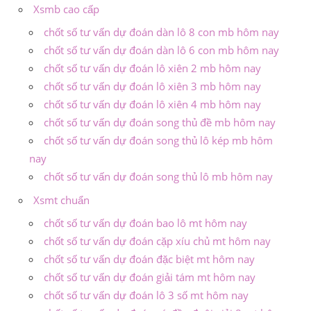
Xsmb cao cấp
chốt số tư vấn dự đoán dàn lô 8 con mb hôm nay
chốt số tư vấn dự đoán dàn lô 6 con mb hôm nay
chốt số tư vấn dự đoán lô xiên 2 mb hôm nay
chốt số tư vấn dự đoán lô xiên 3 mb hôm nay
chốt số tư vấn dự đoán lô xiên 4 mb hôm nay
chốt số tư vấn dự đoán song thủ đề mb hôm nay
chốt số tư vấn dự đoán song thủ lô kép mb hôm
nay
chốt số tư vấn dự đoán song thủ lô mb hôm nay
Xsmt chuẩn
chốt số tư vấn dự đoán bao lô mt hôm nay
chốt số tư vấn dự đoán cặp xíu chủ mt hôm nay
chốt số tư vấn dự đoán đặc biệt mt hôm nay
chốt số tư vấn dự đoán giải tám mt hôm nay
chốt số tư vấn dự đoán lô 3 số mt hôm nay