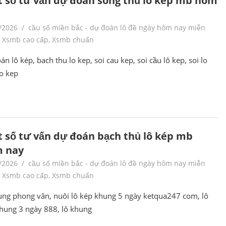
t số tư vấn dự đoán song thủ lô kép mb hôm
/2026
cầu số miền bắc - dự đoán lô đề ngày hôm nay miễn
Xsmb cao cấp
,
Xsmb chuẩn
án lô kép, bach thu lo kep, soi cau kep, soi cầu lô kep, soi lo
lo kep
t số tư vấn dự đoán bạch thủ lô kép mb
 nay
/2026
cầu số miền bắc - dự đoán lô đề ngày hôm nay miễn
Xsmb cao cấp
,
Xsmb chuẩn
ung phong vân, nuôi lô kép khung 5 ngày ketqua247 com, lô
hung 3 ngày 888, lô khung