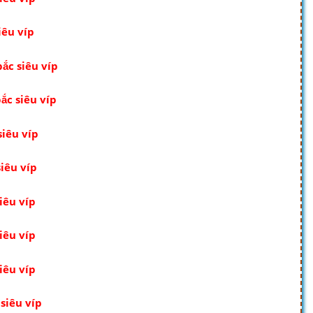
iêu víp
bắc siêu víp
ắc siêu víp
siêu víp
siêu víp
iêu víp
iêu víp
iêu víp
siêu víp