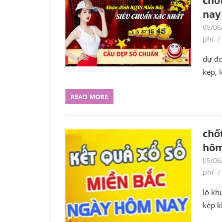
chố
nay
05/06
phí
dự đo
kep, 
READ MORE
chố
hôm
05/06
phí
lô kh
kép k