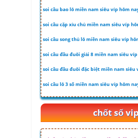
soi cầu bao lô miền nam siêu víp hôm na
soi cầu cặp xỉu chủ miền nam siêu víp h
soi cầu song thủ lô miền nam siêu víp h
soi cầu đầu đuôi giải 8 miền nam siêu ví
soi cầu đầu đuôi đặc biệt miền nam siêu
soi cầu lô 3 số miền nam siêu víp hôm na
chốt số vi