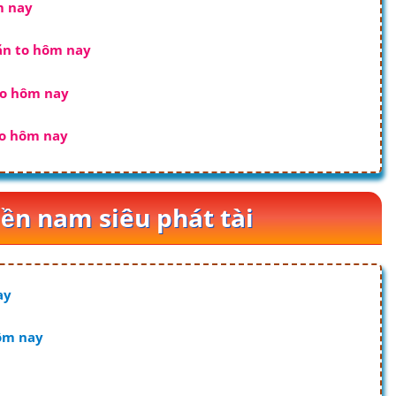
m nay
 ăn to hôm nay
 to hôm nay
to hôm nay
iền nam siêu phát tài
ay
hôm nay