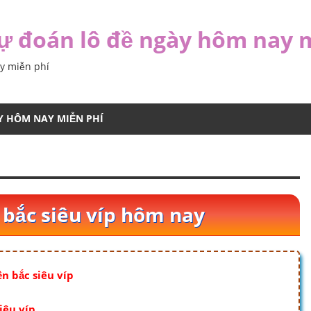
dự đoán lô đề ngày hôm nay 
y miễn phí
Y HÔM NAY MIỄN PHÍ
 bắc siêu víp hôm nay
ền bắc siêu víp
iêu víp