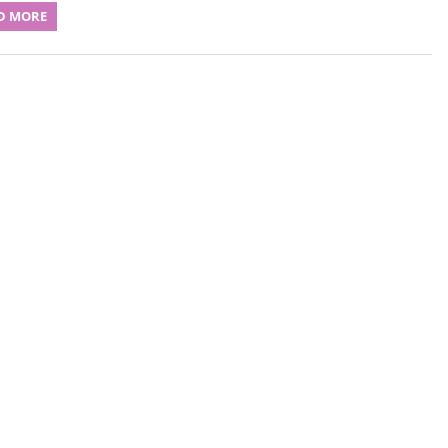
D MORE