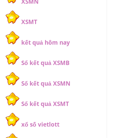
XSMN
XSMT
kết quả hôm nay
Sổ kết quả XSMB
Sổ kết quả XSMN
Sổ kết quả XSMT
xổ số vietlott