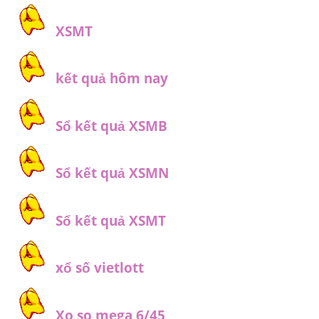
XSMT
kết quả hôm nay
Sổ kết quả XSMB
Sổ kết quả XSMN
Sổ kết quả XSMT
xổ số vietlott
Xo so mega 6/45