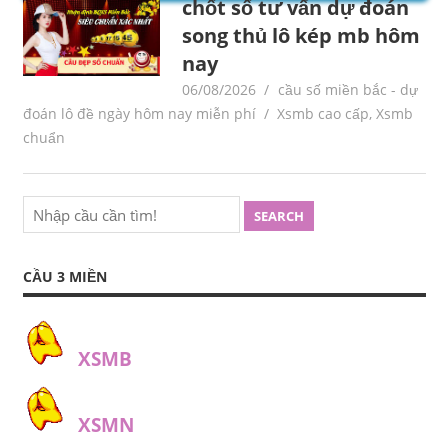
chốt số tư vấn dự đoán
song thủ lô kép mb hôm
nay
06/08/2026
cầu số miền bắc - dự
đoán lô đề ngày hôm nay miễn phí
Xsmb cao cấp
,
Xsmb
chuẩn
SEARCH
CẦU 3 MIỀN
XSMB
XSMN