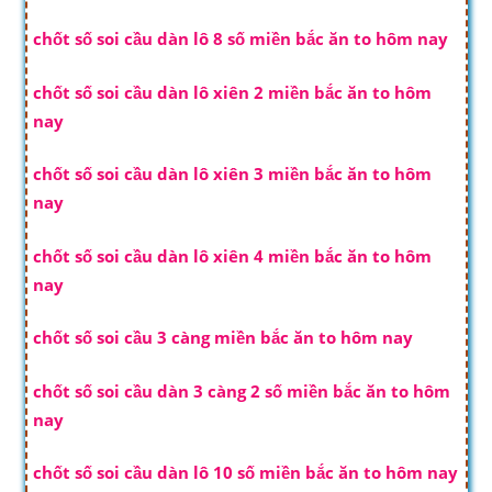
chốt số soi cầu dàn lô 8 số miền bắc ăn to hôm nay
chốt số soi cầu dàn lô xiên 2 miền bắc ăn to hôm
nay
chốt số soi cầu dàn lô xiên 3 miền bắc ăn to hôm
nay
chốt số soi cầu dàn lô xiên 4 miền bắc ăn to hôm
nay
chốt số soi cầu 3 càng miền bắc ăn to hôm nay
chốt số soi cầu dàn 3 càng 2 số miền bắc ăn to hôm
nay
chốt số soi cầu dàn lô 10 số miền bắc ăn to hôm nay