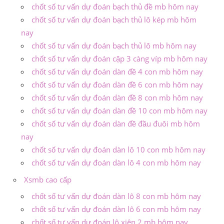
chốt số tư vấn dự đoán bạch thủ đề mb hôm nay
chốt số tư vấn dự đoán bạch thủ lô kép mb hôm
nay
chốt số tư vấn dự đoán bạch thủ lô mb hôm nay
chốt số tư vấn dự đoán cặp 3 càng víp mb hôm nay
chốt số tư vấn dự đoán dàn đề 4 con mb hôm nay
chốt số tư vấn dự đoán dàn đề 6 con mb hôm nay
chốt số tư vấn dự đoán dàn đề 8 con mb hôm nay
chốt số tư vấn dự đoán dàn đề 10 con mb hôm nay
chốt số tư vấn dự đoán dàn đề đầu đuôi mb hôm
nay
chốt số tư vấn dự đoán dàn lô 10 con mb hôm nay
chốt số tư vấn dự đoán dàn lô 4 con mb hôm nay
Xsmb cao cấp
chốt số tư vấn dự đoán dàn lô 8 con mb hôm nay
chốt số tư vấn dự đoán dàn lô 6 con mb hôm nay
chốt số tư vấn dự đoán lô xiên 2 mb hôm nay