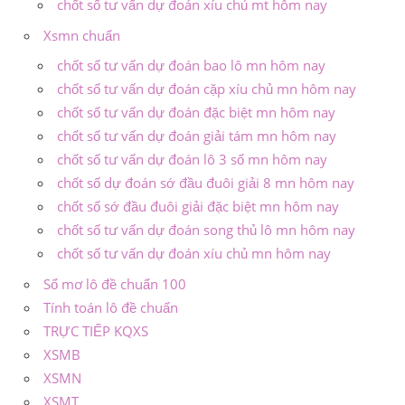
chốt số tư vấn dự đoán xíu chủ mt hôm nay
Xsmn chuẩn
chốt số tư vấn dự đoán bao lô mn hôm nay
chốt số tư vấn dự đoán cặp xíu chủ mn hôm nay
chốt số tư vấn dự đoán đặc biệt mn hôm nay
chốt số tư vấn dự đoán giải tám mn hôm nay
chốt số tư vấn dự đoán lô 3 số mn hôm nay
chốt số dự đoán sớ đầu đuôi giải 8 mn hôm nay
chốt số sớ đầu đuôi giải đặc biệt mn hôm nay
chốt số tư vấn dự đoán song thủ lô mn hôm nay
chốt số tư vấn dự đoán xíu chủ mn hôm nay
Sổ mơ lô đề chuẩn 100
Tính toán lô đề chuẩn
TRỰC TIẾP KQXS
XSMB
XSMN
XSMT