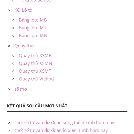
KQ Lô tô
Bảng loto MB
Bảng loto MT
Bảng loto MN
Quay thử
Quay thử XSMB
Quay thử XSMN
Quay thử XSMT
Quay thử Vietlott
sổ mơ
KẾT QUẢ SOI CẦU MỚI NHẤT
chốt số tư vấn dự đoán song thủ đề mb hôm nay
chốt số tư vấn dự đoán lô xiên 4 mb hôm nay