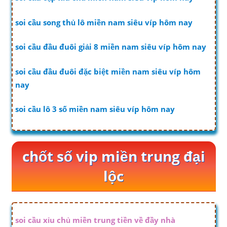
soi cầu song thủ lô miền nam siêu víp hôm nay
soi cầu đầu đuôi giải 8 miền nam siêu víp hôm nay
soi cầu đầu đuôi đặc biệt miền nam siêu víp hôm
nay
soi cầu lô 3 số miền nam siêu víp hôm nay
chốt số vip miền trung đại
lộc
soi cầu xỉu chủ miền trung tiền về đầy nhà