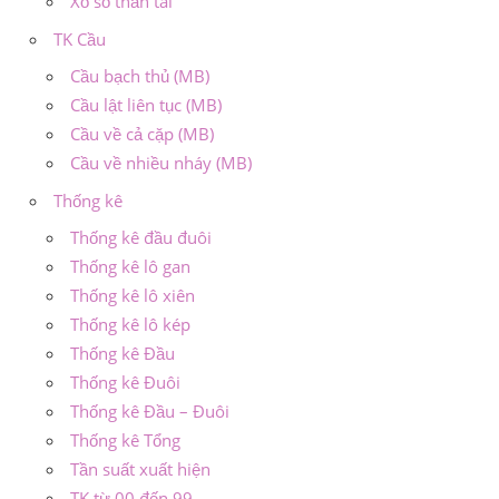
Xổ số thần tài
TK Cầu
Cầu bạch thủ (MB)
Cầu lật liên tục (MB)
Cầu về cả cặp (MB)
Cầu về nhiều nháy (MB)
Thống kê
Thống kê đầu đuôi
Thống kê lô gan
Thống kê lô xiên
Thống kê lô kép
Thống kê Đầu
Thống kê Đuôi
Thống kê Đầu – Đuôi
Thống kê Tổng
Tần suất xuất hiện
TK từ 00 đến 99