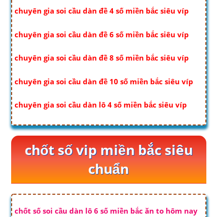
chuyên gia soi cầu dàn đề 4 số miền bắc siêu víp
chuyên gia soi cầu dàn đề 6 số miền bắc siêu víp
chuyên gia soi cầu dàn đề 8 số miền bắc siêu víp
chuyên gia soi cầu dàn đề 10 số miền bắc siêu víp
chuyên gia soi cầu dàn lô 4 số miền bắc siêu víp
chốt số vip miền bắc siêu
chuẩn
chốt số soi cầu dàn lô 6 số miền bắc ăn to hôm nay