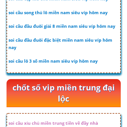
soi cầu song thủ lô miền nam siêu víp hôm nay
soi cầu đầu đuôi giải 8 miền nam siêu víp hôm nay
soi cầu đầu đuôi đặc biệt miền nam siêu víp hôm
nay
soi cầu lô 3 số miền nam siêu víp hôm nay
chốt số vip miền trung đại
lộc
soi cầu xỉu chủ miền trung tiền về đầy nhà