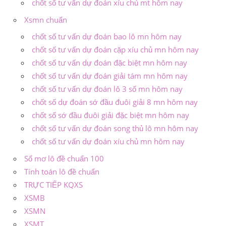
chốt số tư vấn dự đoán xíu chủ mt hôm nay
Xsmn chuẩn
chốt số tư vấn dự đoán bao lô mn hôm nay
chốt số tư vấn dự đoán cặp xíu chủ mn hôm nay
chốt số tư vấn dự đoán đặc biệt mn hôm nay
chốt số tư vấn dự đoán giải tám mn hôm nay
chốt số tư vấn dự đoán lô 3 số mn hôm nay
chốt số dự đoán sớ đầu đuôi giải 8 mn hôm nay
chốt số sớ đầu đuôi giải đặc biệt mn hôm nay
chốt số tư vấn dự đoán song thủ lô mn hôm nay
chốt số tư vấn dự đoán xíu chủ mn hôm nay
Sổ mơ lô đề chuẩn 100
Tính toán lô đề chuẩn
TRỰC TIẾP KQXS
XSMB
XSMN
XSMT