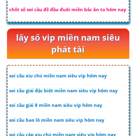
chốt số soi cầu đề đầu đuôi miền bắc ăn to hôm nay
lấy số vip miền nam siêu
phát tài
soi cầu xỉu chủ miền nam siêu víp hôm nay
soi cầu giải đặc biệt miền nam siêu víp hôm nay
soi cầu giải 8 miền nam siêu víp hôm nay
soi cầu bao lô miền nam siêu víp hôm nay
soi cầu cặp xỉu chủ miền nam siêu víp hôm nay