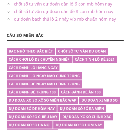
chốt số tư vấn dự đoán dàn lô 6 con mb hôm nay
chốt số tư vấn dự đoán dàn đề 8 con mb hôm nay
dự đoán bạch thủ lô 2 nháy víp mb chuẩn hôm nay
CẦU SỐ MIỀN BẮC
BẠC NHỚ THEO ĐẶC BIỆT
CHỐT SỐ TƯ VẤN DỰ ĐOÁN
CÁCH CHƠI LÔ DE CHUYÊN NGHIỆP
CÁCH TÍNH LÔ ĐỀ 2021
CÁCH ĐÁNH LÔ HÀNG NGÀY
CÁCH ĐÁNH LÔ NGÀY NÀO CŨNG TRÚNG
CÁCH ĐÁNH ĐỀ NGÀY NÀO CŨNG TRÚNG
CÁCH ĐÁNH ĐỀ TRÚNG 100
CÁCH ĐÁNH ĐỀ ĂN 100
DU DOAN XO SO XỔ SỐ MIỀN BẮC WAP
DU DOAN XSMB 3 SO
DỰ ĐOÁN SỐ DE HÔM NAY
DỰ ĐOÁN XỔ SỐ BA MIỀN
DỰ ĐOÁN XỔ SỐ CHIỀU NAY
DỰ ĐOÁN XỔ SỐ CHÍNH XÁC
DỰ ĐOÁN XỔ SỐ HÀ NỘI
DỰ ĐOÁN XỔ SỐ HÔM NAY