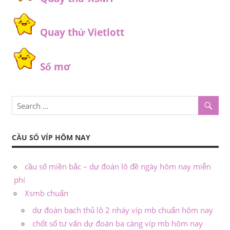
Quay thử Vietlott
Sổ mơ
CẦU SỐ VÍP HÔM NAY
cầu số miền bắc – dự đoán lô đề ngày hôm nay miễn
phí
Xsmb chuẩn
dự đoán bạch thủ lô 2 nháy víp mb chuẩn hôm nay
chốt số tư vấn dự đoán ba càng víp mb hôm nay