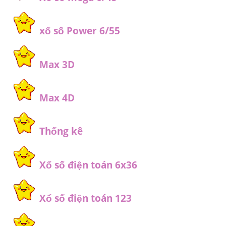
xổ số Power 6/55
Max 3D
Max 4D
Thống kê
Xổ số điện toán 6x36
Xổ số điện toán 123