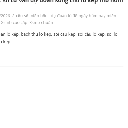
t số tư vấn dự đoán song thủ lô kép mb hôm
/2026
cầu số miền bắc - dự đoán lô đề ngày hôm nay miễn
Xsmb cao cấp
,
Xsmb chuẩn
án lô kép, bach thu lo kep, soi cau kep, soi cầu lô kep, soi lo
lo kep