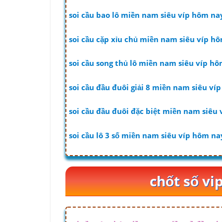
soi cầu bao lô miền nam siêu víp hôm na
soi cầu cặp xỉu chủ miền nam siêu víp h
soi cầu song thủ lô miền nam siêu víp h
soi cầu đầu đuôi giải 8 miền nam siêu ví
soi cầu đầu đuôi đặc biệt miền nam siêu
soi cầu lô 3 số miền nam siêu víp hôm na
chốt số vi