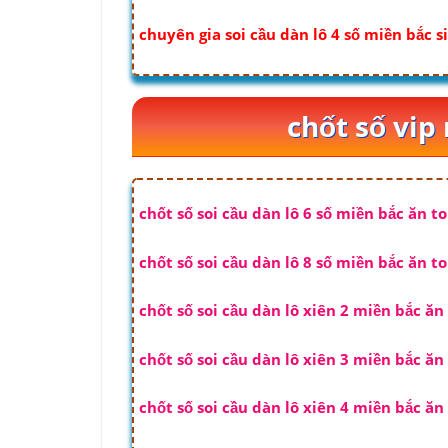
chuyên gia soi cầu dàn lô 4 số miền bắc s
chốt số vip
chốt số soi cầu dàn lô 6 số miền bắc ăn 
chốt số soi cầu dàn lô 8 số miền bắc ăn 
chốt số soi cầu dàn lô xiên 2 miền bắc ă
chốt số soi cầu dàn lô xiên 3 miền bắc ă
chốt số soi cầu dàn lô xiên 4 miền bắc ă