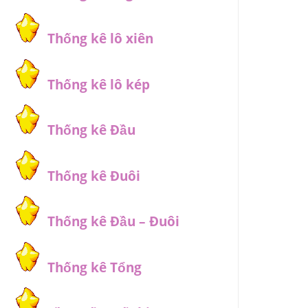
Thống kê lô xiên
Thống kê lô kép
Thống kê Đầu
Thống kê Đuôi
Thống kê Đầu – Đuôi
Thống kê Tổng