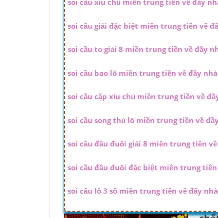
soi cầu xỉu chủ miền trung tiền về đầy nh
soi cầu giải đặc biệt miền trung tiền về đ
soi cầu to giải 8 miền trung tiền về đầy n
soi cầu bao lô miền trung tiền về đầy nhà
soi cầu cặp xỉu chủ miền trung tiền về đầ
soi cầu song thủ lô miền trung tiền về đầ
soi cầu đầu đuôi giải 8 miền trung tiền v
soi cầu đầu đuôi đặc biệt miền trung tiề
soi cầu lô 3 số miền trung tiền về đầy nhà