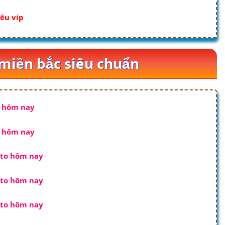
iêu víp
 miền bắc siêu chuẩn
to hôm nay
to hôm nay
n to hôm nay
n to hôm nay
n to hôm nay