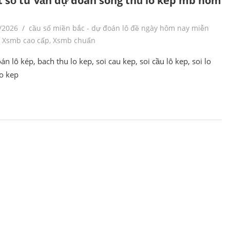
t số tư vấn dự đoán song thủ lô kép mb hôm
/2026
cầu số miền bắc - dự đoán lô đề ngày hôm nay miễn
Xsmb cao cấp
,
Xsmb chuẩn
án lô kép, bach thu lo kep, soi cau kep, soi cầu lô kep, soi lo
lo kep