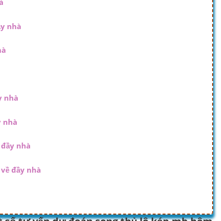
à
ầy nhà
hà
y nhà
y nhà
ề đầy nhà
n về đầy nhà