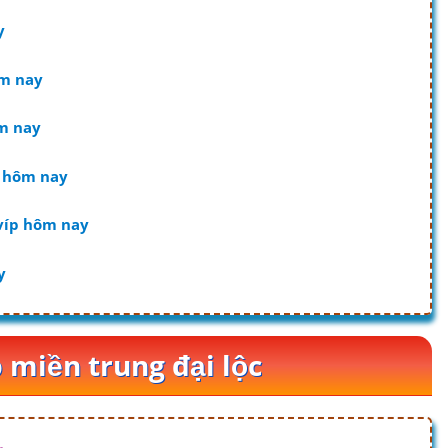
y
ôm nay
ôm nay
p hôm nay
 víp hôm nay
y
p miền trung đại lộc