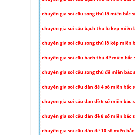
chuyên gia soi cầu song thủ lô miền bắc s
chuyên gia soi cầu bạch thủ lô kép miền 
chuyên gia soi cầu song thủ lô kép miền b
chuyên gia soi cầu bạch thủ đề miền bắc 
chuyên gia soi cầu song thủ đề miền bắc 
chuyên gia soi cầu dàn đề 4 số miền bắc s
chuyên gia soi cầu dàn đề 6 số miền bắc s
chuyên gia soi cầu dàn đề 8 số miền bắc s
chuyên gia soi cầu dàn đề 10 số miền bắc 