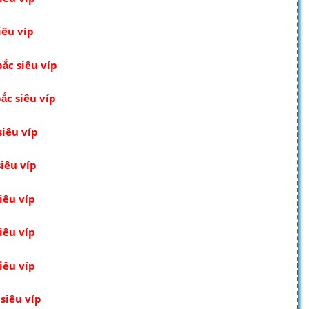
iêu víp
bắc siêu víp
ắc siêu víp
siêu víp
siêu víp
iêu víp
iêu víp
iêu víp
siêu víp