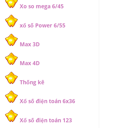
Xo so mega 6/45
xổ số Power 6/55
Max 3D
Max 4D
Thống kê
Xổ số điện toán 6x36
Xổ số điện toán 123