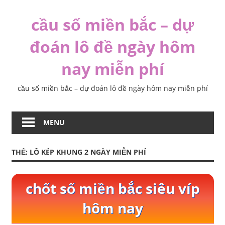
Skip
cầu số miền bắc – dự
to
content
đoán lô đề ngày hôm
nay miễn phí
cầu số miền bắc – dự đoán lô đề ngày hôm nay miễn phí
MENU
THẺ:
LÔ KÉP KHUNG 2 NGÀY MIỄN PHÍ
chốt số miền bắc siêu víp
hôm nay