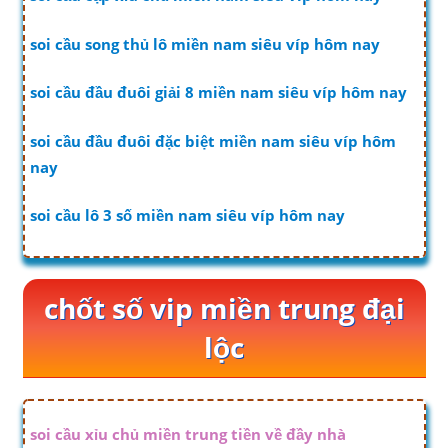
soi cầu song thủ lô miền nam siêu víp hôm nay
soi cầu đầu đuôi giải 8 miền nam siêu víp hôm nay
soi cầu đầu đuôi đặc biệt miền nam siêu víp hôm
nay
soi cầu lô 3 số miền nam siêu víp hôm nay
chốt số vip miền trung đại
lộc
soi cầu xỉu chủ miền trung tiền về đầy nhà