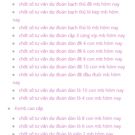
chốt số tư vấn dự đoán bạch thủ đề mb hôm nay
chốt số tư vấn dự đoán bạch thủ lô kép mb hôm
nay
chốt số tư vấn dự đoán bạch thủ lô mb hôm nay
chốt số tư vấn dự đoán cặp 3 càng víp mb hôm nay
chốt số tư vấn dự đoán dàn đề 4 con mb hôm nay
chốt số tư vấn dự đoán dàn đề 6 con mb hôm nay
chốt số tư vấn dự đoán dàn đề 8 con mb hôm nay
chốt số tư vấn dự đoán dàn đề 10 con mb hôm nay
chốt số tư vấn dự đoán dàn đề đầu đuôi mb hôm
nay
chốt số tư vấn dự đoán dàn lô 10 con mb hôm nay
chốt số tư vấn dự đoán dàn lô 4 con mb hôm nay
Xsmb cao cấp
chốt số tư vấn dự đoán dàn lô 8 con mb hôm nay
chốt số tư vấn dự đoán dàn lô 6 con mb hôm nay
chốt số tư vấn dự đoán lô xiên 2 mb hôm nay