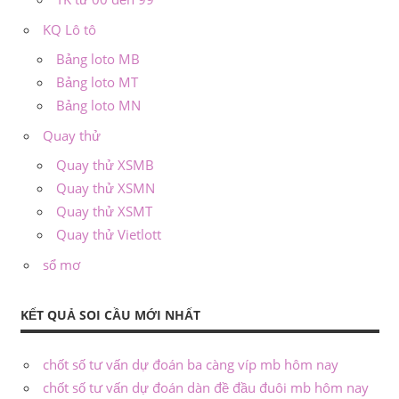
KQ Lô tô
Bảng loto MB
Bảng loto MT
Bảng loto MN
Quay thử
Quay thử XSMB
Quay thử XSMN
Quay thử XSMT
Quay thử Vietlott
sổ mơ
KẾT QUẢ SOI CẦU MỚI NHẤT
chốt số tư vấn dự đoán ba càng víp mb hôm nay
chốt số tư vấn dự đoán dàn đề đầu đuôi mb hôm nay