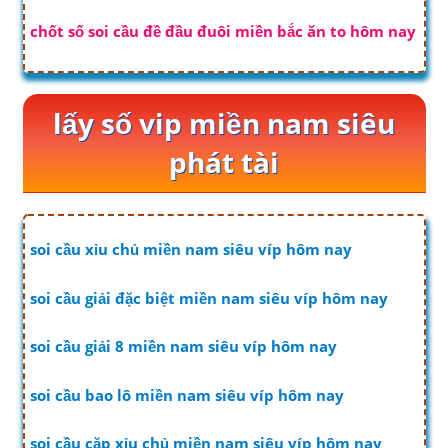
chốt số soi cầu đề đầu đuôi miền bắc ăn to hôm nay
lấy số vip miền nam siêu
phát tài
soi cầu xỉu chủ miền nam siêu víp hôm nay
soi cầu giải đặc biệt miền nam siêu víp hôm nay
soi cầu giải 8 miền nam siêu víp hôm nay
soi cầu bao lô miền nam siêu víp hôm nay
soi cầu cặp xỉu chủ miền nam siêu víp hôm nay