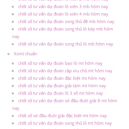
chốt số tư vấn dự đoán lô xiên 3 mb hôm nay
chốt số tư vấn dự đoán lô xiên 4 mb hôm nay
chốt số tư vấn dự đoán song thủ đề mb hôm nay
chốt số tư vấn dự đoán song thủ lô kép mb hôm
nay
chốt số tư vấn dự đoán song thủ lô mb hôm nay
Xsmt chuẩn
chốt số tư vấn dự đoán bao lô mt hôm nay
chốt số tư vấn dự đoán cặp xíu chủ mt hôm nay
chốt số tư vấn dự đoán đặc biệt mt hôm nay
chốt số tư vấn dự đoán giải tám mt hôm nay
chốt số tư vấn dự đoán lô 3 số mt hôm nay
chốt số tư vấn dự đoán sớ đầu đuôi giải 8 mt hôm
nay
chốt số sớ đầu đuôi giải đặc biệt mt hôm nay
chốt số tư vấn dự đoán song thủ lô mt hôm nay