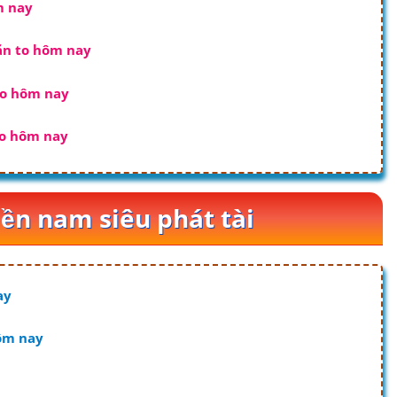
m nay
 ăn to hôm nay
 to hôm nay
to hôm nay
iền nam siêu phát tài
ay
hôm nay