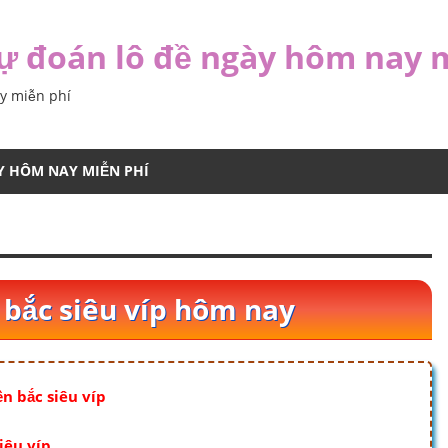
dự đoán lô đề ngày hôm nay 
y miễn phí
Y HÔM NAY MIỄN PHÍ
 bắc siêu víp hôm nay
ền bắc siêu víp
iêu víp