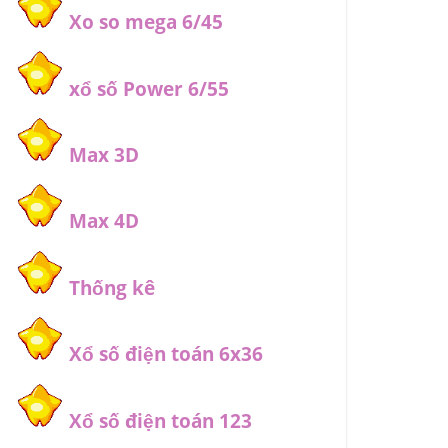
Xo so mega 6/45
xổ số Power 6/55
Max 3D
Max 4D
Thống kê
Xổ số điện toán 6x36
Xổ số điện toán 123