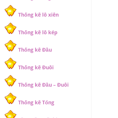
Thống kê lô xiên
Thống kê lô kép
Thống kê Đầu
Thống kê Đuôi
Thống kê Đầu – Đuôi
Thống kê Tổng