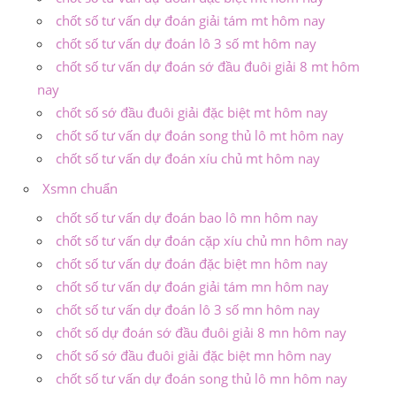
chốt số tư vấn dự đoán giải tám mt hôm nay
chốt số tư vấn dự đoán lô 3 số mt hôm nay
chốt số tư vấn dự đoán sớ đầu đuôi giải 8 mt hôm
nay
chốt số sớ đầu đuôi giải đặc biệt mt hôm nay
chốt số tư vấn dự đoán song thủ lô mt hôm nay
chốt số tư vấn dự đoán xíu chủ mt hôm nay
Xsmn chuẩn
chốt số tư vấn dự đoán bao lô mn hôm nay
chốt số tư vấn dự đoán cặp xíu chủ mn hôm nay
chốt số tư vấn dự đoán đặc biệt mn hôm nay
chốt số tư vấn dự đoán giải tám mn hôm nay
chốt số tư vấn dự đoán lô 3 số mn hôm nay
chốt số dự đoán sớ đầu đuôi giải 8 mn hôm nay
chốt số sớ đầu đuôi giải đặc biệt mn hôm nay
chốt số tư vấn dự đoán song thủ lô mn hôm nay