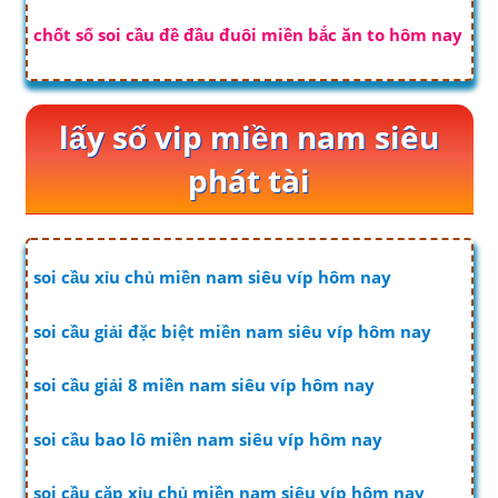
chốt số soi cầu đề đầu đuôi miền bắc ăn to hôm nay
lấy số vip miền nam siêu
phát tài
soi cầu xỉu chủ miền nam siêu víp hôm nay
soi cầu giải đặc biệt miền nam siêu víp hôm nay
soi cầu giải 8 miền nam siêu víp hôm nay
soi cầu bao lô miền nam siêu víp hôm nay
soi cầu cặp xỉu chủ miền nam siêu víp hôm nay