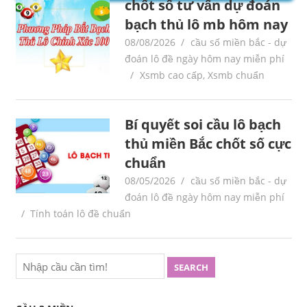
chốt số tư vấn dự đoán
bạch thủ lô mb hôm nay
08/08/2026
cầu số miền bắc - dự
đoán lô đề ngày hôm nay miễn phí
Xsmb cao cấp
,
Xsmb chuẩn
Bí quyết soi cầu lô bạch
thủ miền Bắc chốt số cực
chuẩn
08/05/2026
cầu số miền bắc - dự
đoán lô đề ngày hôm nay miễn phí
Tính toán lô đề chuẩn
SEARCH