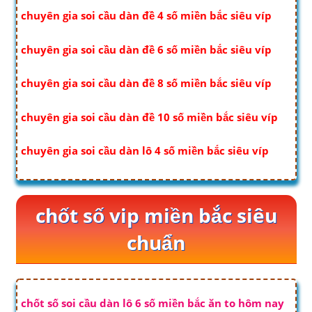
chuyên gia soi cầu dàn đề 4 số miền bắc siêu víp
chuyên gia soi cầu dàn đề 6 số miền bắc siêu víp
chuyên gia soi cầu dàn đề 8 số miền bắc siêu víp
chuyên gia soi cầu dàn đề 10 số miền bắc siêu víp
chuyên gia soi cầu dàn lô 4 số miền bắc siêu víp
chốt số vip miền bắc siêu
chuẩn
chốt số soi cầu dàn lô 6 số miền bắc ăn to hôm nay