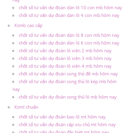
chốt số tư vấn dự đoán dàn lô 10 con mb hôm nay
chốt số tư vấn dự đoán dàn lô 4 con mb hôm nay
Xsmb cao cấp
chốt số tư vấn dự đoán dàn lô 8 con mb hôm nay
chốt số tư vấn dự đoán dàn lô 6 con mb hôm nay
chốt số tư vấn dự đoán lô xiên 2 mb hôm nay
chốt số tư vấn dự đoán lô xiên 3 mb hôm nay
chốt số tư vấn dự đoán lô xiên 4 mb hôm nay
chốt số tư vấn dự đoán song thủ đề mb hôm nay
chốt số tư vấn dự đoán song thủ lô kép mb hôm
nay
chốt số tư vấn dự đoán song thủ lô mb hôm nay
Xsmt chuẩn
chốt số tư vấn dự đoán bao lô mt hôm nay
chốt số tư vấn dự đoán cặp xíu chủ mt hôm nay
chốt số tư vấn dự đoán đặc biệt mt hôm nay