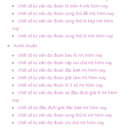
chốt số tư vấn dự đoán lô xiên 4 mb hôm nay
chốt số tư vấn dự đoán song thủ đề mb hôm nay
chốt số tư vấn dự đoán song thủ lô kép mb hôm
nay
chốt số tư vấn dự đoán song thủ lô mb hôm nay
Xsmt chuẩn
chốt số tư vấn dự đoán bao lô mt hôm nay
chốt số tư vấn dự đoán cặp xíu chủ mt hôm nay
chốt số tư vấn dự đoán đặc biệt mt hôm nay
chốt số tư vấn dự đoán giải tám mt hôm nay
chốt số tư vấn dự đoán lô 3 số mt hôm nay
chốt số tư vấn dự đoán sớ đầu đuôi giải 8 mt hôm
nay
chốt số sớ đầu đuôi giải đặc biệt mt hôm nay
chốt số tư vấn dự đoán song thủ lô mt hôm nay
chốt số tư vấn dự đoán xíu chủ mt hôm nay