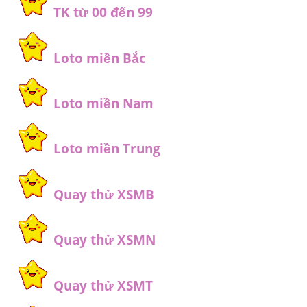
TK từ 00 đến 99
Loto miền Bắc
Loto miền Nam
Loto miền Trung
Quay thử XSMB
Quay thử XSMN
Quay thử XSMT