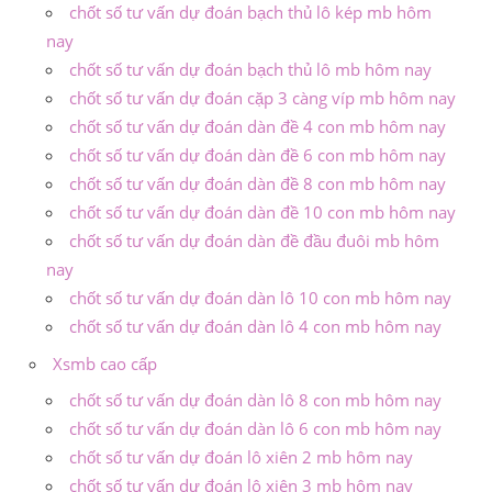
chốt số tư vấn dự đoán bạch thủ lô kép mb hôm
nay
chốt số tư vấn dự đoán bạch thủ lô mb hôm nay
chốt số tư vấn dự đoán cặp 3 càng víp mb hôm nay
chốt số tư vấn dự đoán dàn đề 4 con mb hôm nay
chốt số tư vấn dự đoán dàn đề 6 con mb hôm nay
chốt số tư vấn dự đoán dàn đề 8 con mb hôm nay
chốt số tư vấn dự đoán dàn đề 10 con mb hôm nay
chốt số tư vấn dự đoán dàn đề đầu đuôi mb hôm
nay
chốt số tư vấn dự đoán dàn lô 10 con mb hôm nay
chốt số tư vấn dự đoán dàn lô 4 con mb hôm nay
Xsmb cao cấp
chốt số tư vấn dự đoán dàn lô 8 con mb hôm nay
chốt số tư vấn dự đoán dàn lô 6 con mb hôm nay
chốt số tư vấn dự đoán lô xiên 2 mb hôm nay
chốt số tư vấn dự đoán lô xiên 3 mb hôm nay