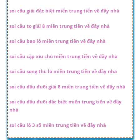
soi cầu giải đặc biệt miền trung tiền về đầy nhà
soi cầu to giải 8 miền trung tiền về đầy nhà
soi cầu bao lô miền trung tiền về đầy nhà
soi cầu cặp xỉu chủ miền trung tiền về đầy nhà
soi cầu song thủ lô miền trung tiền về đầy nhà
soi cầu đầu đuôi giải 8 miền trung tiền về đầy nhà
soi cầu đầu đuôi đặc biệt miền trung tiền về đầy
nhà
soi cầu lô 3 số miền trung tiền về đầy nhà