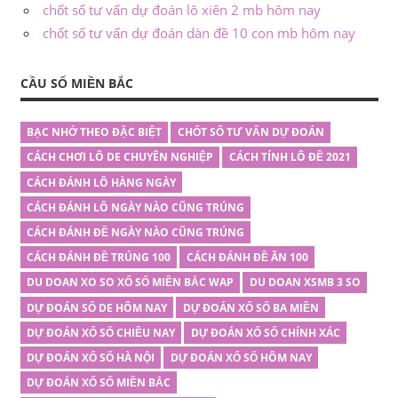
chốt số tư vấn dự đoán lô xiên 2 mb hôm nay
chốt số tư vấn dự đoán dàn đề 10 con mb hôm nay
CẦU SỐ MIỀN BẮC
BẠC NHỚ THEO ĐẶC BIỆT
CHỐT SỐ TƯ VẤN DỰ ĐOÁN
CÁCH CHƠI LÔ DE CHUYÊN NGHIỆP
CÁCH TÍNH LÔ ĐỀ 2021
CÁCH ĐÁNH LÔ HÀNG NGÀY
CÁCH ĐÁNH LÔ NGÀY NÀO CŨNG TRÚNG
CÁCH ĐÁNH ĐỀ NGÀY NÀO CŨNG TRÚNG
CÁCH ĐÁNH ĐỀ TRÚNG 100
CÁCH ĐÁNH ĐỀ ĂN 100
DU DOAN XO SO XỔ SỐ MIỀN BẮC WAP
DU DOAN XSMB 3 SO
DỰ ĐOÁN SỐ DE HÔM NAY
DỰ ĐOÁN XỔ SỐ BA MIỀN
DỰ ĐOÁN XỔ SỐ CHIỀU NAY
DỰ ĐOÁN XỔ SỐ CHÍNH XÁC
DỰ ĐOÁN XỔ SỐ HÀ NỘI
DỰ ĐOÁN XỔ SỐ HÔM NAY
DỰ ĐOÁN XỔ SỐ MIỀN BẮC