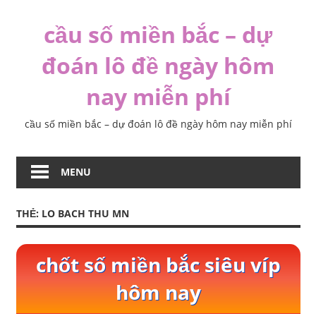
Skip
cầu số miền bắc – dự
to
content
đoán lô đề ngày hôm
nay miễn phí
cầu số miền bắc – dự đoán lô đề ngày hôm nay miễn phí
MENU
THẺ:
LO BACH THU MN
chốt số miền bắc siêu víp
hôm nay