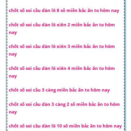
chốt số soi cầu dàn lô 8 số miền bắc ăn to hôm nay
chốt số soi cầu dàn lô xiên 2 miền bắc ăn to hôm
nay
chốt số soi cầu dàn lô xiên 3 miền bắc ăn to hôm
nay
chốt số soi cầu dàn lô xiên 4 miền bắc ăn to hôm
nay
chốt số soi cầu 3 càng miền bắc ăn to hôm nay
chốt số soi cầu dàn 3 càng 2 số miền bắc ăn to hôm
nay
chốt số soi cầu dàn lô 10 số miền bắc ăn to hôm nay