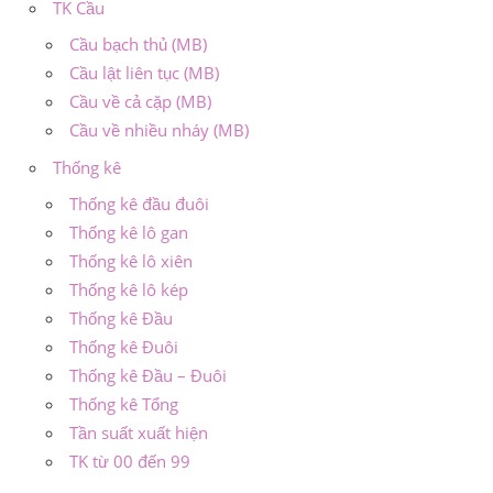
TK Cầu
Cầu bạch thủ (MB)
Cầu lật liên tục (MB)
Cầu về cả cặp (MB)
Cầu về nhiều nháy (MB)
Thống kê
Thống kê đầu đuôi
Thống kê lô gan
Thống kê lô xiên
Thống kê lô kép
Thống kê Đầu
Thống kê Đuôi
Thống kê Đầu – Đuôi
Thống kê Tổng
Tần suất xuất hiện
TK từ 00 đến 99