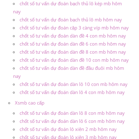
chốt số tư vấn dự đoán bạch thủ lô kép mb hôm
nay
chốt số tư vấn dự đoán bạch thủ lô mb hôm nay
chốt số tư vấn dự đoán cặp 3 càng víp mb hôm nay
chốt số tư vấn dự đoán dàn đề 4 con mb hôm nay
chốt số tư vấn dự đoán dàn đề 6 con mb hôm nay
chốt số tư vấn dự đoán dàn đề 8 con mb hôm nay
chốt số tư vấn dự đoán dàn đề 10 con mb hôm nay
chốt số tư vấn dự đoán dàn đề đầu đuôi mb hôm
nay
chốt số tư vấn dự đoán dàn lô 10 con mb hôm nay
chốt số tư vấn dự đoán dàn lô 4 con mb hôm nay
Xsmb cao cấp
chốt số tư vấn dự đoán dàn lô 8 con mb hôm nay
chốt số tư vấn dự đoán dàn lô 6 con mb hôm nay
chốt số tư vấn dự đoán lô xiên 2 mb hôm nay
chốt số tư vấn dự đoán lô xiên 3 mb hôm nay