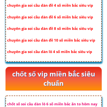
chuyên gia soi cầu dàn đề 4 số miền bắc siêu víp
chuyên gia soi cầu dàn đề 6 số miền bắc siêu víp
chuyên gia soi cầu dàn đề 8 số miền bắc siêu víp
chuyên gia soi cầu dàn đề 10 số miền bắc siêu víp
chuyên gia soi cầu dàn lô 4 số miền bắc siêu víp
chốt số vip miền bắc siêu
chuẩn
chốt số soi cầu dàn lô 6 số miền bắc ăn to hôm nay