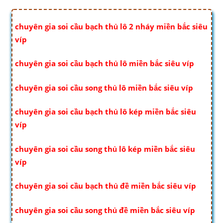
chuyên gia soi cầu bạch thủ lô 2 nháy miền bắc siêu
víp
chuyên gia soi cầu bạch thủ lô miền bắc siêu víp
chuyên gia soi cầu song thủ lô miền bắc siêu víp
chuyên gia soi cầu bạch thủ lô kép miền bắc siêu
víp
chuyên gia soi cầu song thủ lô kép miền bắc siêu
víp
chuyên gia soi cầu bạch thủ đề miền bắc siêu víp
chuyên gia soi cầu song thủ đề miền bắc siêu víp