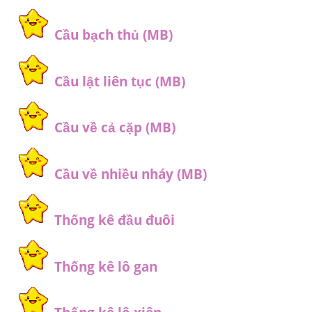
Cầu bạch thủ (MB)
Cầu lật liên tục (MB)
Cầu về cả cặp (MB)
Cầu về nhiều nháy (MB)
Thống kê đầu đuôi
Thống kê lô gan