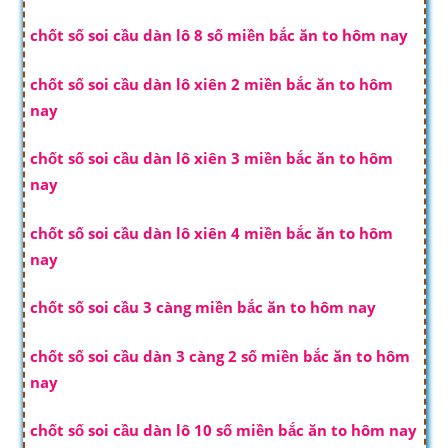
chốt số soi cầu dàn lô 8 số miền bắc ăn to hôm nay
chốt số soi cầu dàn lô xiên 2 miền bắc ăn to hôm
nay
chốt số soi cầu dàn lô xiên 3 miền bắc ăn to hôm
nay
chốt số soi cầu dàn lô xiên 4 miền bắc ăn to hôm
nay
chốt số soi cầu 3 càng miền bắc ăn to hôm nay
chốt số soi cầu dàn 3 càng 2 số miền bắc ăn to hôm
nay
chốt số soi cầu dàn lô 10 số miền bắc ăn to hôm nay