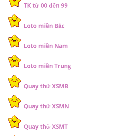
TK từ 00 đến 99
Loto miền Bắc
Loto miền Nam
Loto miền Trung
Quay thử XSMB
Quay thử XSMN
Quay thử XSMT