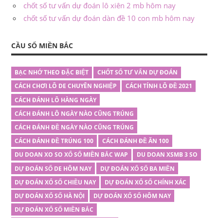
chốt số tư vấn dự đoán lô xiên 2 mb hôm nay
chốt số tư vấn dự đoán dàn đề 10 con mb hôm nay
CẦU SỐ MIỀN BẮC
BẠC NHỚ THEO ĐẶC BIỆT
CHỐT SỐ TƯ VẤN DỰ ĐOÁN
CÁCH CHƠI LÔ DE CHUYÊN NGHIỆP
CÁCH TÍNH LÔ ĐỀ 2021
CÁCH ĐÁNH LÔ HÀNG NGÀY
CÁCH ĐÁNH LÔ NGÀY NÀO CŨNG TRÚNG
CÁCH ĐÁNH ĐỀ NGÀY NÀO CŨNG TRÚNG
CÁCH ĐÁNH ĐỀ TRÚNG 100
CÁCH ĐÁNH ĐỀ ĂN 100
DU DOAN XO SO XỔ SỐ MIỀN BẮC WAP
DU DOAN XSMB 3 SO
DỰ ĐOÁN SỐ DE HÔM NAY
DỰ ĐOÁN XỔ SỐ BA MIỀN
DỰ ĐOÁN XỔ SỐ CHIỀU NAY
DỰ ĐOÁN XỔ SỐ CHÍNH XÁC
DỰ ĐOÁN XỔ SỐ HÀ NỘI
DỰ ĐOÁN XỔ SỐ HÔM NAY
DỰ ĐOÁN XỔ SỐ MIỀN BẮC