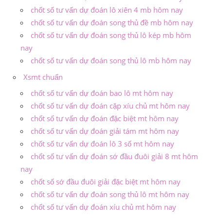
chốt số tư vấn dự đoán lô xiên 4 mb hôm nay
chốt số tư vấn dự đoán song thủ đề mb hôm nay
chốt số tư vấn dự đoán song thủ lô kép mb hôm
nay
chốt số tư vấn dự đoán song thủ lô mb hôm nay
Xsmt chuẩn
chốt số tư vấn dự đoán bao lô mt hôm nay
chốt số tư vấn dự đoán cặp xíu chủ mt hôm nay
chốt số tư vấn dự đoán đặc biệt mt hôm nay
chốt số tư vấn dự đoán giải tám mt hôm nay
chốt số tư vấn dự đoán lô 3 số mt hôm nay
chốt số tư vấn dự đoán sớ đầu đuôi giải 8 mt hôm
nay
chốt số sớ đầu đuôi giải đặc biệt mt hôm nay
chốt số tư vấn dự đoán song thủ lô mt hôm nay
chốt số tư vấn dự đoán xíu chủ mt hôm nay