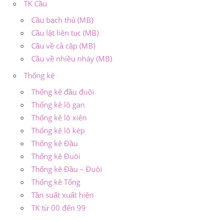
TK Cầu
Cầu bạch thủ (MB)
Cầu lật liên tục (MB)
Cầu về cả cặp (MB)
Cầu về nhiều nháy (MB)
Thống kê
Thống kê đầu đuôi
Thống kê lô gan
Thống kê lô xiên
Thống kê lô kép
Thống kê Đầu
Thống kê Đuôi
Thống kê Đầu – Đuôi
Thống kê Tổng
Tần suất xuất hiện
TK từ 00 đến 99