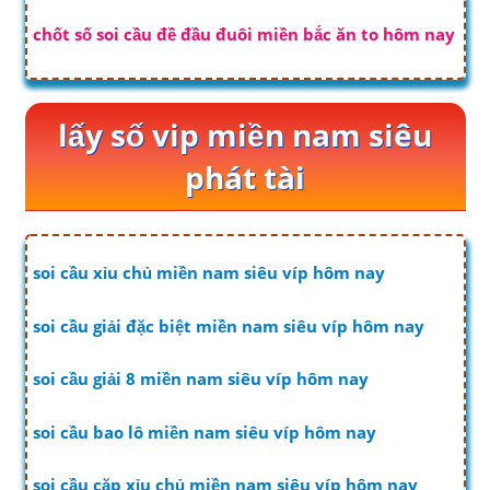
chốt số soi cầu đề đầu đuôi miền bắc ăn to hôm nay
lấy số vip miền nam siêu
phát tài
soi cầu xỉu chủ miền nam siêu víp hôm nay
soi cầu giải đặc biệt miền nam siêu víp hôm nay
soi cầu giải 8 miền nam siêu víp hôm nay
soi cầu bao lô miền nam siêu víp hôm nay
soi cầu cặp xỉu chủ miền nam siêu víp hôm nay