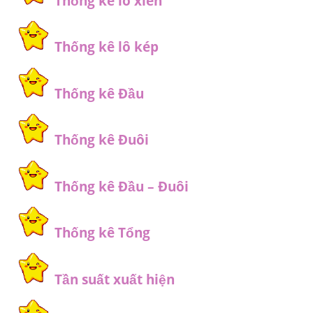
Thống kê lô xiên
Thống kê lô kép
Thống kê Đầu
Thống kê Đuôi
Thống kê Đầu – Đuôi
Thống kê Tổng
Tần suất xuất hiện