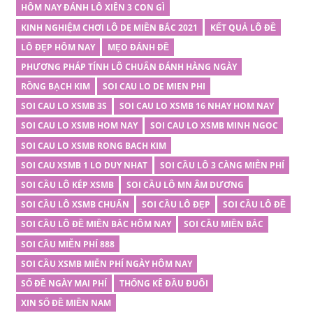
HÔM NAY ĐÁNH LÔ XIÊN 3 CON GÌ
KINH NGHIỆM CHƠI LÔ DE MIỀN BẮC 2021
KẾT QUẢ LÔ ĐỀ
LÔ ĐẸP HÔM NAY
MẸO ĐÁNH ĐỀ
PHƯƠNG PHÁP TÍNH LÔ CHUẨN ĐÁNH HÀNG NGÀY
RỒNG BẠCH KIM
SOI CAU LO DE MIEN PHI
SOI CAU LO XSMB 3S
SOI CAU LO XSMB 16 NHAY HOM NAY
SOI CAU LO XSMB HOM NAY
SOI CAU LO XSMB MINH NGOC
SOI CAU LO XSMB RONG BACH KIM
SOI CAU XSMB 1 LO DUY NHAT
SOI CẦU LÔ 3 CÀNG MIỄN PHÍ
SOI CẦU LÔ KÉP XSMB
SOI CẦU LÔ MN ÂM DƯƠNG
SOI CẦU LÔ XSMB CHUẨN
SOI CẦU LÔ ĐẸP
SOI CẦU LÔ ĐỀ
SOI CẦU LÔ ĐỀ MIỀN BẮC HÔM NAY
SOI CẦU MIỀN BẮC
SOI CẦU MIỄN PHÍ 888
SOI CẦU XSMB MIỄN PHÍ NGÀY HÔM NAY
SỐ ĐỀ NGÀY MAI PHÍ
THỐNG KÊ ĐẦU ĐUÔI
XIN SỐ ĐỀ MIỀN NAM