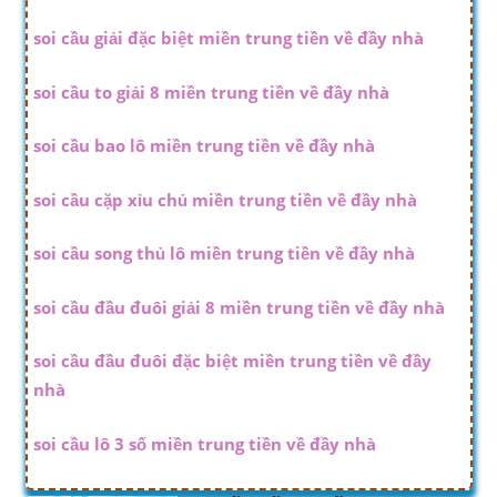
soi cầu giải đặc biệt miền trung tiền về đầy nhà
soi cầu to giải 8 miền trung tiền về đầy nhà
soi cầu bao lô miền trung tiền về đầy nhà
soi cầu cặp xỉu chủ miền trung tiền về đầy nhà
soi cầu song thủ lô miền trung tiền về đầy nhà
soi cầu đầu đuôi giải 8 miền trung tiền về đầy nhà
soi cầu đầu đuôi đặc biệt miền trung tiền về đầy
nhà
soi cầu lô 3 số miền trung tiền về đầy nhà