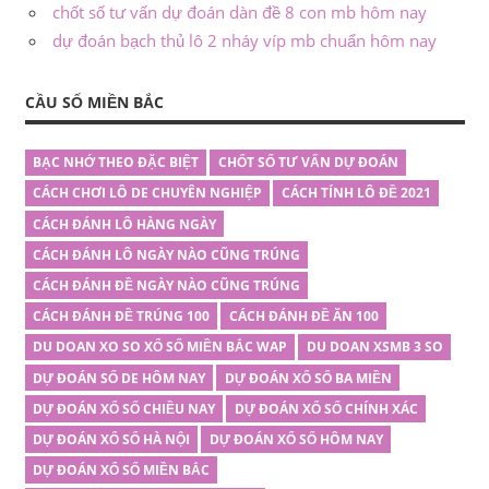
chốt số tư vấn dự đoán dàn đề 8 con mb hôm nay
dự đoán bạch thủ lô 2 nháy víp mb chuẩn hôm nay
CẦU SỐ MIỀN BẮC
BẠC NHỚ THEO ĐẶC BIỆT
CHỐT SỐ TƯ VẤN DỰ ĐOÁN
CÁCH CHƠI LÔ DE CHUYÊN NGHIỆP
CÁCH TÍNH LÔ ĐỀ 2021
CÁCH ĐÁNH LÔ HÀNG NGÀY
CÁCH ĐÁNH LÔ NGÀY NÀO CŨNG TRÚNG
CÁCH ĐÁNH ĐỀ NGÀY NÀO CŨNG TRÚNG
CÁCH ĐÁNH ĐỀ TRÚNG 100
CÁCH ĐÁNH ĐỀ ĂN 100
DU DOAN XO SO XỔ SỐ MIỀN BẮC WAP
DU DOAN XSMB 3 SO
DỰ ĐOÁN SỐ DE HÔM NAY
DỰ ĐOÁN XỔ SỐ BA MIỀN
DỰ ĐOÁN XỔ SỐ CHIỀU NAY
DỰ ĐOÁN XỔ SỐ CHÍNH XÁC
DỰ ĐOÁN XỔ SỐ HÀ NỘI
DỰ ĐOÁN XỔ SỐ HÔM NAY
DỰ ĐOÁN XỔ SỐ MIỀN BẮC