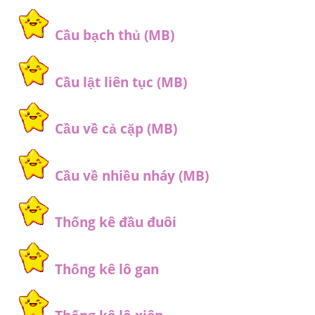
Cầu bạch thủ (MB)
Cầu lật liên tục (MB)
Cầu về cả cặp (MB)
Cầu về nhiều nháy (MB)
Thống kê đầu đuôi
Thống kê lô gan