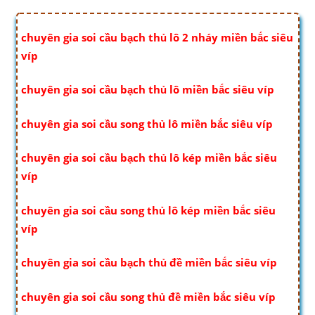
chuyên gia soi cầu bạch thủ lô 2 nháy miền bắc siêu
víp
chuyên gia soi cầu bạch thủ lô miền bắc siêu víp
chuyên gia soi cầu song thủ lô miền bắc siêu víp
chuyên gia soi cầu bạch thủ lô kép miền bắc siêu
víp
chuyên gia soi cầu song thủ lô kép miền bắc siêu
víp
chuyên gia soi cầu bạch thủ đề miền bắc siêu víp
chuyên gia soi cầu song thủ đề miền bắc siêu víp