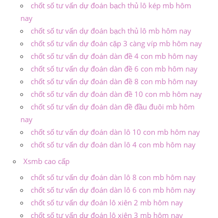
chốt số tư vấn dự đoán bạch thủ lô kép mb hôm
nay
chốt số tư vấn dự đoán bạch thủ lô mb hôm nay
chốt số tư vấn dự đoán cặp 3 càng víp mb hôm nay
chốt số tư vấn dự đoán dàn đề 4 con mb hôm nay
chốt số tư vấn dự đoán dàn đề 6 con mb hôm nay
chốt số tư vấn dự đoán dàn đề 8 con mb hôm nay
chốt số tư vấn dự đoán dàn đề 10 con mb hôm nay
chốt số tư vấn dự đoán dàn đề đầu đuôi mb hôm
nay
chốt số tư vấn dự đoán dàn lô 10 con mb hôm nay
chốt số tư vấn dự đoán dàn lô 4 con mb hôm nay
Xsmb cao cấp
chốt số tư vấn dự đoán dàn lô 8 con mb hôm nay
chốt số tư vấn dự đoán dàn lô 6 con mb hôm nay
chốt số tư vấn dự đoán lô xiên 2 mb hôm nay
chốt số tư vấn dự đoán lô xiên 3 mb hôm nay