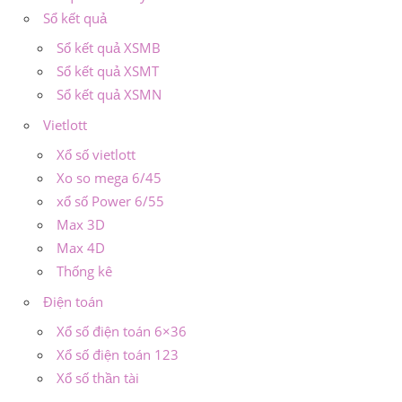
Sổ kết quả
Sổ kết quả XSMB
Sổ kết quả XSMT
Sổ kết quả XSMN
Vietlott
Xổ số vietlott
Xo so mega 6/45
xổ số Power 6/55
Max 3D
Max 4D
Thống kê
Điện toán
Xổ số điện toán 6×36
Xổ số điện toán 123
Xổ số thần tài